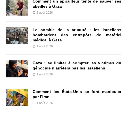
Comment un apiculteur tente de sauver ses
abeilles à Gaza
2 août 2026
Le comble de la cruauté : les Israéliens
bombardent des entrepôts de matériel
médical à Gaza
1 août 2026
Gaza : se limiter à compter les victimes du
génocide n’arrêtera pas les israéliens
1 août 2026
Comment les États-Unis se font manipuler
par l’Iran
1 août 2026