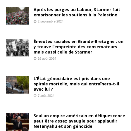
Après les purges au Labour, Starmer fait
emprisonner les soutiens à la Palestine
2 septembre 2024
Émeutes raciales en Grande-Bretagne : on
y trouve l’empreinte des conservateurs
mais aussi celle de Starmer
16 août 2024
L’État génocidaire est pris dans une
spirale mortelle, mais qui entraînera-t-il
avec lui ?
7 août 2024
Seul un empire américain en déliquescence
peut être assez aveugle pour applaudir
Netanyahu et son génocide