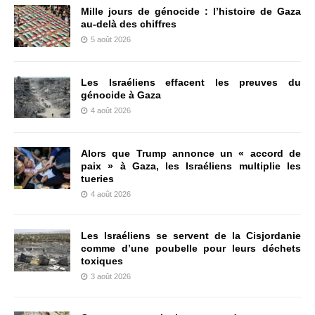
Mille jours de génocide : l’histoire de Gaza
au-delà des chiffres
5 août 2026
Les Israéliens effacent les preuves du
génocide à Gaza
4 août 2026
Alors que Trump annonce un « accord de
paix » à Gaza, les Israéliens multiplie les
tueries
4 août 2026
Les Israéliens se servent de la Cisjordanie
comme d’une poubelle pour leurs déchets
toxiques
3 août 2026