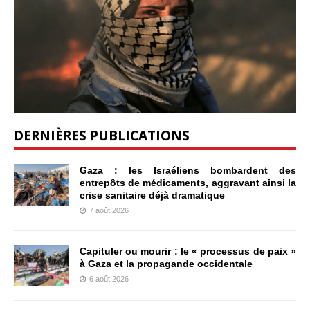
DERNIÈRES PUBLICATIONS
Gaza : les Israéliens bombardent des
entrepôts de médicaments, aggravant ainsi la
crise sanitaire déjà dramatique
7 août 2026
Capituler ou mourir : le « processus de paix »
à Gaza et la propagande occidentale
6 août 2026