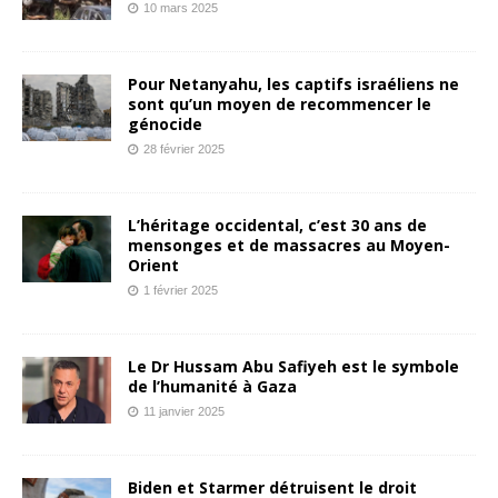
10 mars 2025
Pour Netanyahu, les captifs israéliens ne
sont qu’un moyen de recommencer le
génocide
28 février 2025
L’héritage occidental, c’est 30 ans de
mensonges et de massacres au Moyen-
Orient
1 février 2025
Le Dr Hussam Abu Safiyeh est le symbole
de l’humanité à Gaza
11 janvier 2025
Biden et Starmer détruisent le droit