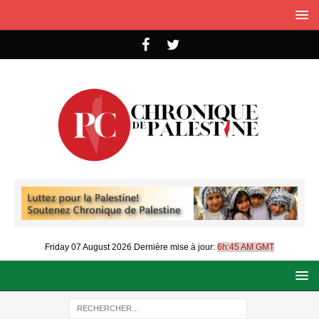
Friday 07 August 2026
Dernière mise à jour:
6h:45 AM GMT