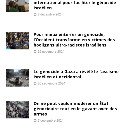
international pour faciliter le génocide
israélien
7 décembre 2024
Pour mieux enterrer un génocide,
l’Occident transforme en victimes des
hooligans ultra-racistes israéliens
16 novembre 2024
Le génocide à Gaza a révélé le fascisme
israélien et occidental
20 septembre 2024
On ne peut vouloir modérer un État
génocidaire tout en le gavant avec des
armes
7 septembre 2024