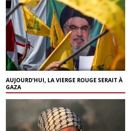
AUJOURD’HUI, LA VIERGE ROUGE SERAIT À
GAZA