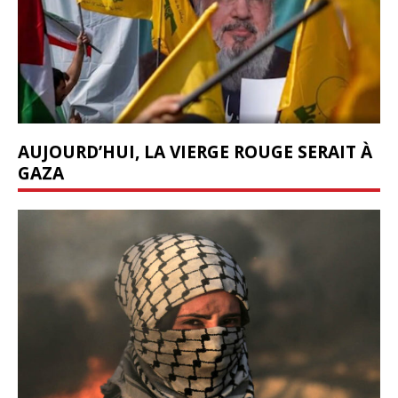
AUJOURD’HUI, LA VIERGE ROUGE SERAIT À
GAZA