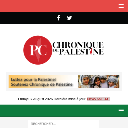
Friday 07 August 2026
Dernière mise à jour:
6h:45 AM GMT