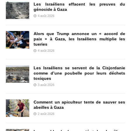
Les Israéliens effacent les preuves du
génocide à Gaza
4 août 2026
Alors que Trump annonce un « accord de
paix » à Gaza, les Israéliens multiplie les
tueries
4 août 2026
Les Israéliens se servent de la Cisjordanie
comme d’une poubelle pour leurs déchets
toxiques
3 août 2026
Comment un apiculteur tente de sauver ses
abeilles à Gaza
2 août 2026