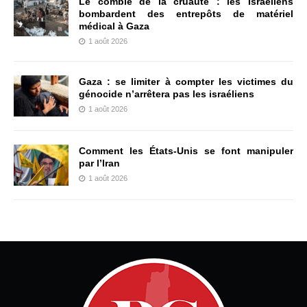
Le comble de la cruauté : les Israéliens
bombardent des entrepôts de matériel
médical à Gaza
1 août 2026
Gaza : se limiter à compter les victimes du
génocide n’arrêtera pas les israéliens
1 août 2026
Comment les États-Unis se font manipuler
par l’Iran
1 août 2026