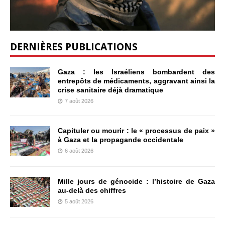
DERNIÈRES PUBLICATIONS
Gaza : les Israéliens bombardent des
entrepôts de médicaments, aggravant ainsi la
crise sanitaire déjà dramatique
7 août 2026
Capituler ou mourir : le « processus de paix »
à Gaza et la propagande occidentale
6 août 2026
Mille jours de génocide : l’histoire de Gaza
au-delà des chiffres
5 août 2026