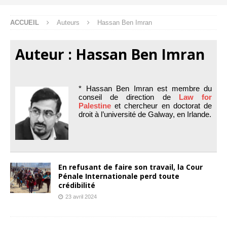
ACCUEIL
Auteurs
Hassan Ben Imran
Auteur :
Hassan Ben Imran
* Hassan Ben Imran est membre du
conseil de direction de
Law for
Palestine
et chercheur en doctorat de
droit à l’université de Galway, en Irlande.
En refusant de faire son travail, la Cour
Pénale Internationale perd toute
crédibilité
23 avril 2024