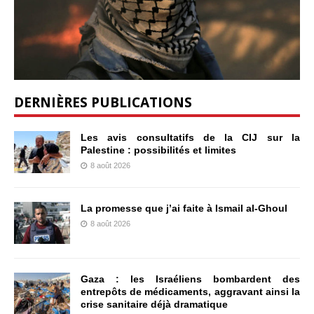
DERNIÈRES PUBLICATIONS
Les avis consultatifs de la CIJ sur la
Palestine : possibilités et limites
8 août 2026
La promesse que j’ai faite à Ismail al-Ghoul
8 août 2026
Gaza : les Israéliens bombardent des
entrepôts de médicaments, aggravant ainsi la
crise sanitaire déjà dramatique