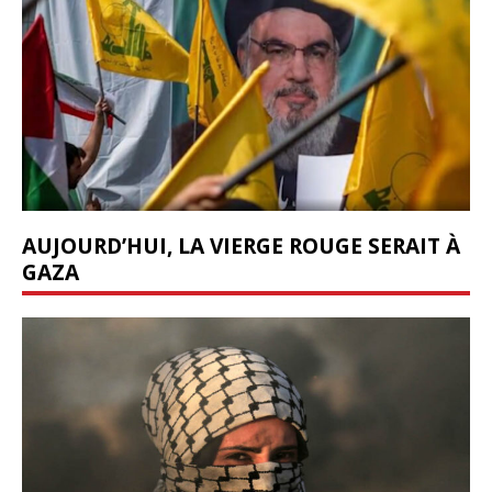
AUJOURD’HUI, LA VIERGE ROUGE SERAIT À
GAZA