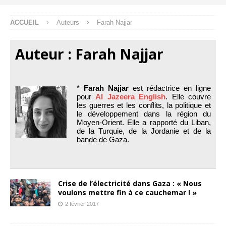
ACCUEIL
Auteurs
Farah Najjar
Auteur :
Farah Najjar
*
Farah Najjar
est rédactrice en ligne
pour
Al Jazeera English
. Elle couvre
les guerres et les conflits, la politique et
le développement dans la région du
Moyen-Orient. Elle a rapporté du Liban,
de la Turquie, de la Jordanie et de la
bande de Gaza.
Crise de l’électricité dans Gaza : « Nous
voulons mettre fin à ce cauchemar ! »
2 février 2017