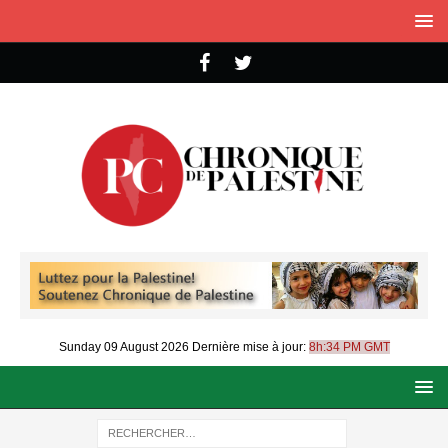
Sunday 09 August 2026
Dernière mise à jour:
8h:34 PM GMT