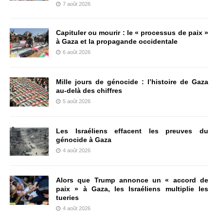
7 août 2026
Capituler ou mourir : le « processus de paix »
à Gaza et la propagande occidentale
6 août 2026
Mille jours de génocide : l’histoire de Gaza
au-delà des chiffres
5 août 2026
Les Israéliens effacent les preuves du
génocide à Gaza
4 août 2026
Alors que Trump annonce un « accord de
paix » à Gaza, les Israéliens multiplie les
tueries
4 août 2026