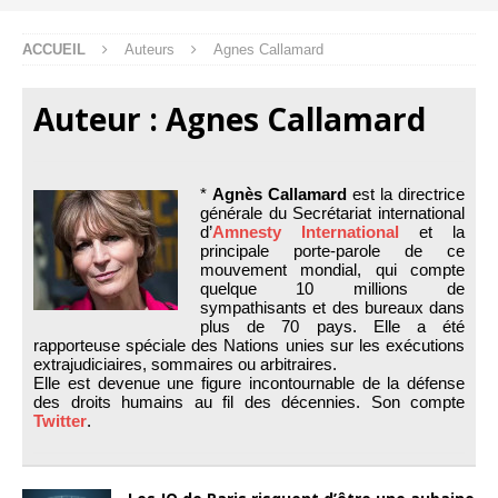
ACCUEIL
Auteurs
Agnes Callamard
Auteur :
Agnes Callamard
*
Agnès Callamard
est la directrice
générale du Secrétariat international
d’
Amnesty International
et la
principale porte-parole de ce
mouvement mondial, qui compte
quelque 10 millions de
sympathisants et des bureaux dans
plus de 70 pays. Elle a été
rapporteuse spéciale des Nations unies sur les exécutions
extrajudiciaires, sommaires ou arbitraires.
Elle est devenue une figure incontournable de la défense
des droits humains au fil des décennies. Son compte
Twitter
.