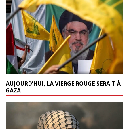
AUJOURD’HUI, LA VIERGE ROUGE SERAIT À
GAZA