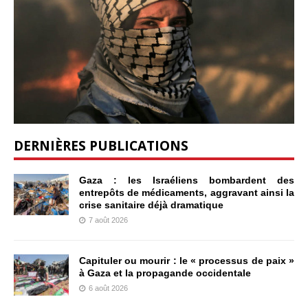
DERNIÈRES PUBLICATIONS
Gaza : les Israéliens bombardent des
entrepôts de médicaments, aggravant ainsi la
crise sanitaire déjà dramatique
7 août 2026
Capituler ou mourir : le « processus de paix »
à Gaza et la propagande occidentale
6 août 2026