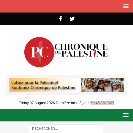
Friday 07 August 2026
Dernière mise à jour:
6h:45 AM GMT