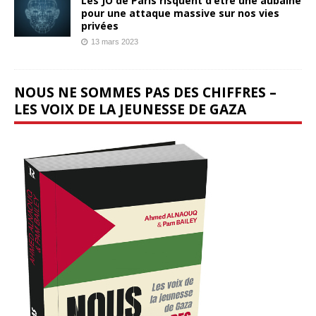
Les JO de Paris risquent d’être une aubaine
pour une attaque massive sur nos vies
privées
13 mars 2023
NOUS NE SOMMES PAS DES CHIFFRES –
LES VOIX DE LA JEUNESSE DE GAZA