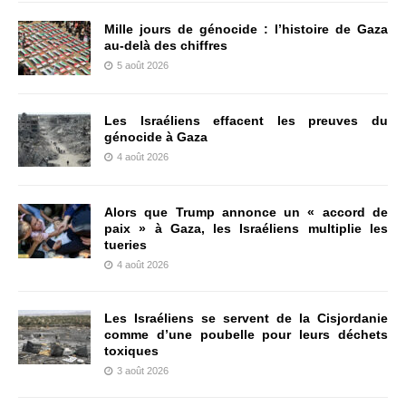
Mille jours de génocide : l’histoire de Gaza
au-delà des chiffres
5 août 2026
Les Israéliens effacent les preuves du
génocide à Gaza
4 août 2026
Alors que Trump annonce un « accord de
paix » à Gaza, les Israéliens multiplie les
tueries
4 août 2026
Les Israéliens se servent de la Cisjordanie
comme d’une poubelle pour leurs déchets
toxiques
3 août 2026