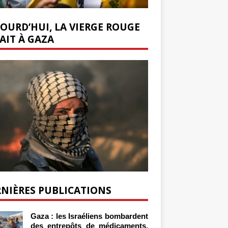
OURD’HUI, LA VIERGE ROUGE
AIT À GAZA
NIÈRES PUBLICATIONS
Gaza : les Israéliens bombardent
des entrepôts de médicaments,