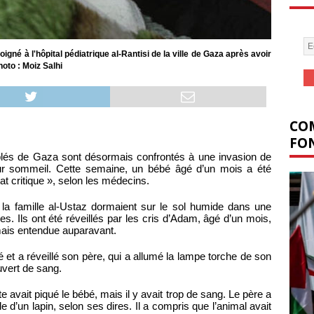
né à l'hôpital pédiatrique al-Rantisi de la ville de Gaza après avoir
oto : Moiz Salhi
COM
FON
lés de Gaza sont désormais confrontés à une invasion de
ur sommeil. Cette semaine, un bébé âgé d’un mois a été
tat critique », selon les médecins.
la famille al-Ustaz dormaient sur le sol humide dans une
. Ils ont été réveillés par les cris d’Adam, âgé d’un mois,
amais entendue auparavant.
 et a réveillé son père, qui a allumé la lampe torche de son
uvert de sang.
te avait piqué le bébé, mais il y avait trop de sang. Le père a
e d’un lapin, selon ses dires. Il a compris que l’animal avait