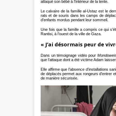
attaqué son bébé à l’intérieur de la tente.
Le calvaire de la famille al-Ustaz est le der
rats et de souris dans les camps de déplac
d’enfants mordus pendant leur sommeil.
Une fois que la famille a compris ce qui s’étai
Rantisi, à l’ouest de la ville de Gaza.
« J’ai désormais peur de viv
Dans un témoignage vidéo pour
Mondowei
que l’attaque dont a été victime Adam laiss
Elle affirme que l’absence d’installations s
de déplacés permet aux rongeurs d’entrer et
de manière sécurisée.