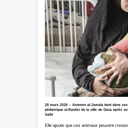
28 mars 2026 – Asmeen al-Jamala tient dans ses b
pédiatrique al-Rantisi de la ville de Gaza après a
Salhi
Elle ajoute que ces animaux peuvent creuser d