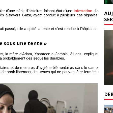
nier d’une série d’histoires faisant état d’une
infestation
de
AUJ
és à travers Gaza, ayant conduit à plusieurs cas signalés
SER
t passé, elle a quitté la tente et s’est rendue à l’hôpital al-
re sous une tente »
ss
, la mère d’Adam, Yasmeen al-Jamala, 31 ans, explique
era probablement des séquelles durables.
anitaires et de mesures d’hygiène élémentaires dans le camp
 de sortir librement des tentes qui ne peuvent être fermées
DER