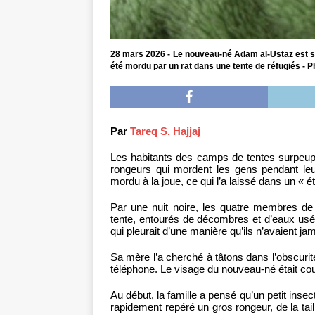
28 mars 2026 - Le nouveau-né Adam al-Ustaz est soig
été mordu par un rat dans une tente de réfugiés - Ph
Par
Tareq S. Hajjaj
Les habitants des camps de tentes surpeup
rongeurs qui mordent les gens pendant le
mordu à la joue, ce qui l’a laissé dans un « é
Par une nuit noire, les quatre membres de 
tente, entourés de décombres et d’eaux usées
qui pleurait d’une manière qu’ils n’avaient j
Sa mère l’a cherché à tâtons dans l’obscurité
téléphone. Le visage du nouveau-né était co
Au début, la famille a pensé qu’un petit insec
rapidement repéré un gros rongeur, de la taill