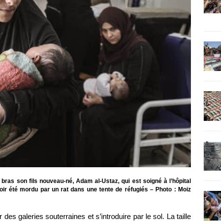
ras son fils nouveau-né, Adam al-Ustaz, qui est soigné à l’hôpital
voir été mordu par un rat dans une tente de réfugiés – Photo : Moiz
es galeries souterraines et s’introduire par le sol. La taille