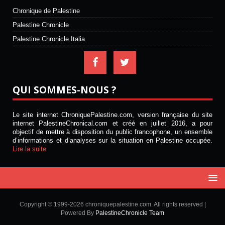
Chronique de Palestine
Palestine Chronicle
Palestine Chronicle Italia
QUI SOMMES-NOUS ?
Le site internet ChroniquePalestine.com, version française du site
internet PalestineChronical.com et créé en juillet 2016, a pour
objectif de mettre à disposition du public francophone, un ensemble
d’informations et d’analyses sur la situation en Palestine occupée.
Lire la suite
Copyright © 1999-2026 chroniquepalestine.com. All rights reserved |
Powered By
PalestineChronicle Team