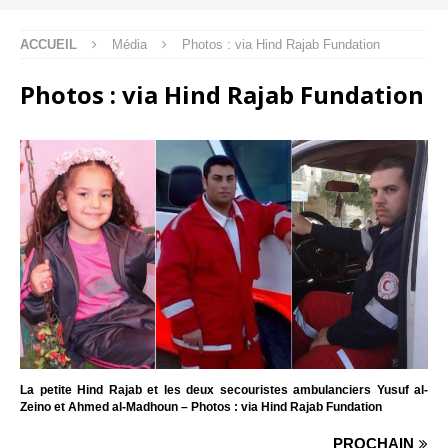
ACCUEIL
Média
Photos : via Hind Rajab Fundation
Photos : via Hind Rajab Fundation
La petite Hind Rajab et les deux secouristes ambulanciers Yusuf al-
Zeino et Ahmed al-Madhoun – Photos : via Hind Rajab Fundation
PROCHAIN