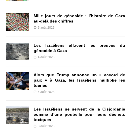
Mille jours de génocide : l’histoire de Gaza
au-delà des chiffres
5 août 2026
Les Israéliens effacent les preuves du
génocide à Gaza
4 août 2026
Alors que Trump annonce un « accord de
paix » à Gaza, les Israéliens multiplie les
tueries
4 août 2026
Les Israéliens se servent de la Cisjordanie
comme d’une poubelle pour leurs déchets
toxiques
3 août 2026