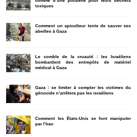
comme d’une poubelle pour leurs déchets
toxiques
Comment un apiculteur tente de sauver ses
abeilles à Gaza
Le comble de la cruauté : les Israéliens
bombardent des entrepôts de matériel
médical à Gaza
Gaza : se limiter à compter les victimes du
génocide n’arrêtera pas les israéliens
Comment les États-Unis se font manipuler
par l’Iran