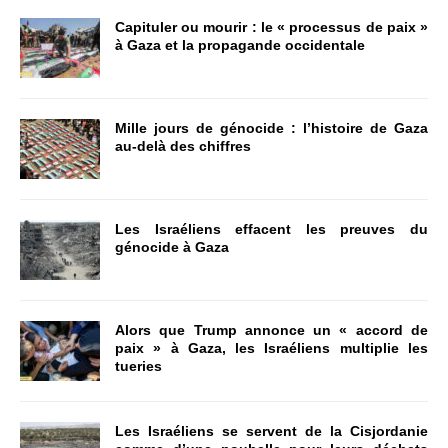
Capituler ou mourir : le « processus de paix »
à Gaza et la propagande occidentale
Mille jours de génocide : l’histoire de Gaza
au-delà des chiffres
Les Israéliens effacent les preuves du
génocide à Gaza
Alors que Trump annonce un « accord de
paix » à Gaza, les Israéliens multiplie les
tueries
Les Israéliens se servent de la Cisjordanie