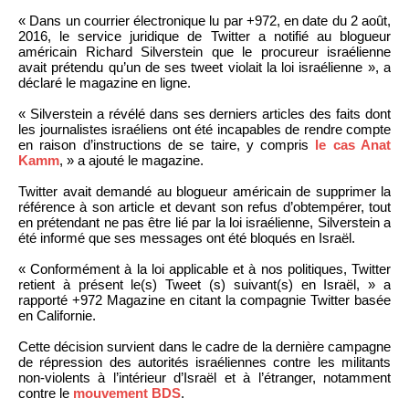
« Dans un courrier électronique lu par +972, en date du 2 août,
2016, le service juridique de Twitter a notifié au blogueur
américain Richard Silverstein que le procureur israélienne
avait prétendu qu’un de ses tweet violait la loi israélienne », a
déclaré le magazine en ligne.
« Silverstein a révélé dans ses derniers articles des faits dont
les journalistes israéliens ont été incapables de rendre compte
en raison d’instructions de se taire, y compris
le cas Anat
Kamm
, » a ajouté le magazine.
Twitter avait demandé au blogueur américain de supprimer la
référence à son article et devant son refus d’obtempérer, tout
en prétendant ne pas être lié par la loi israélienne, Silverstein a
été informé que ses messages ont été bloqués en Israël.
« Conformément à la loi applicable et à nos politiques, Twitter
retient à présent le(s) Tweet (s) suivant(s) en Israël, » a
rapporté +972 Magazine en citant la compagnie Twitter basée
en Californie.
Cette décision survient dans le cadre de la dernière campagne
de répression des autorités israéliennes contre les militants
non-violents à l’intérieur d’Israël et à l’étranger, notamment
contre le
mouvement BDS
.