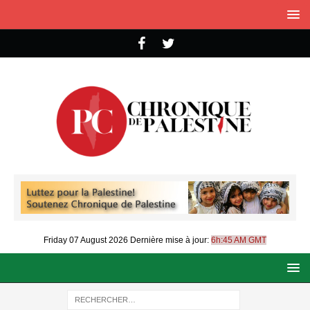
Friday 07 August 2026
Dernière mise à jour:
6h:45 AM GMT