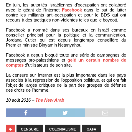
En juin, les autorités israéliennes d’occupation ont collaboré
avec le géant de l’Internet
Facebook
dans le but de lutter
contre les militants anti-occupation et pour le BDS qui ont
recours à des tactiques non-violentes telles que le boycott.
Facebook a nommé dans ses bureaux en Israël comme
conseiller principal pour la politique et la communication,
Jordana Cutler qui est depuis longtemps conseillère du
Premier ministre Binyamin Netanyahou.
Facebook a depuis bloqué toute une série de campagnes de
messages pro-palestiniens et
gelé un certain nombre de
comptes
d’utilisateurs de son site.
La censure sur Internet est la plus importante dans les pays
associés à la répression de l’opposition politique, et qui ont fait
l’objet de larges critiques de la part des groupes de défense
des droits de l’homme.
10 août 2016 –
The New Arab
CENSURE
COLONIALISME
GAFA