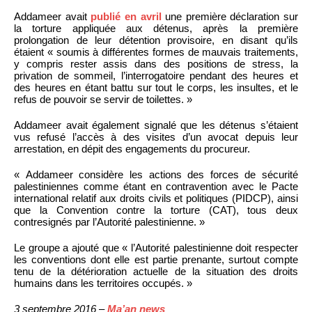
Addameer avait
publié en avril
une première déclaration sur
la torture appliquée aux détenus, après la première
prolongation de leur détention provisoire, en disant qu’ils
étaient « soumis à différentes formes de mauvais traitements,
y compris rester assis dans des positions de stress, la
privation de sommeil, l’interrogatoire pendant des heures et
des heures en étant battu sur tout le corps, les insultes, et le
refus de pouvoir se servir de toilettes. »
Addameer avait également signalé que les détenus s’étaient
vus refusé l’accès à des visites d’un avocat depuis leur
arrestation, en dépit des engagements du procureur.
« Addameer considère les actions des forces de sécurité
palestiniennes comme étant en contravention avec le Pacte
international relatif aux droits civils et politiques (PIDCP), ainsi
que la Convention contre la torture (CAT), tous deux
contresignés par l’Autorité palestinienne. »
Le groupe a ajouté que « l’Autorité palestinienne doit respecter
les conventions dont elle est partie prenante, surtout compte
tenu de la détérioration actuelle de la situation des droits
humains dans les territoires occupés. »
3 septembre 2016 –
Ma’an news