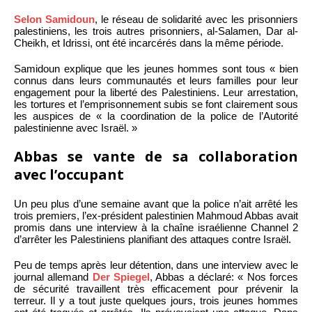
Selon Samidoun
, le réseau de solidarité avec les prisonniers
palestiniens, les trois autres prisonniers, al-Salamen, Dar al-
Cheikh, et Idrissi, ont été incarcérés dans la même période.
Samidoun explique que les jeunes hommes sont tous « bien
connus dans leurs communautés et leurs familles pour leur
engagement pour la liberté des Palestiniens. Leur arrestation,
les tortures et l’emprisonnement subis se font clairement sous
les auspices de « la coordination de la police de l’Autorité
palestinienne avec Israël. »
Abbas se vante de sa collaboration
avec l’occupant
Un peu plus d’une semaine avant que la police n’ait arrêté les
trois premiers, l’ex-président palestinien Mahmoud Abbas avait
promis dans une interview à la chaîne israélienne Channel 2
d’arrêter les Palestiniens planifiant des attaques contre Israël.
Peu de temps après leur détention, dans une interview avec le
journal allemand
Der Spiegel
, Abbas a déclaré: « Nos forces
de sécurité travaillent très efficacement pour prévenir la
terreur. Il y a tout juste quelques jours, trois jeunes hommes