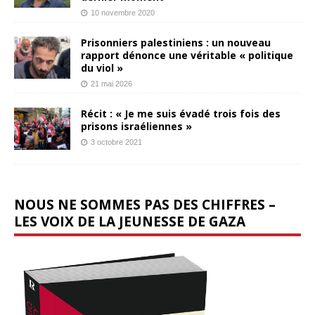
10 novembre 2020
Prisonniers palestiniens : un nouveau
rapport dénonce une véritable « politique
du viol »
21 mai 2026
Récit : « Je me suis évadé trois fois des
prisons israéliennes »
3 octobre 2021
NOUS NE SOMMES PAS DES CHIFFRES –
LES VOIX DE LA JEUNESSE DE GAZA