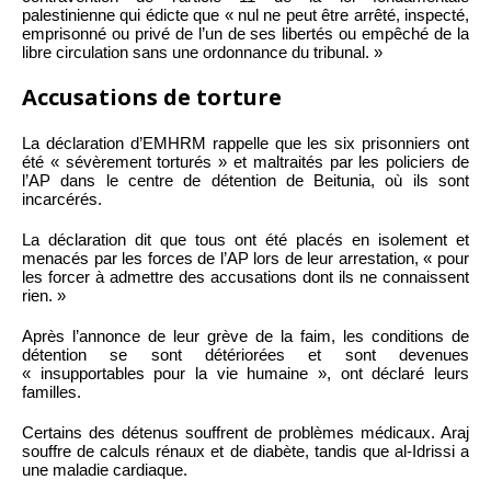
palestinienne qui édicte que « nul ne peut être arrêté, inspecté,
emprisonné ou privé de l’un de ses libertés ou empêché de la
libre circulation sans une ordonnance du tribunal. »
Accusations de torture
La déclaration d’EMHRM rappelle que les six prisonniers ont
été « sévèrement torturés » et maltraités par les policiers de
l’AP dans le centre de détention de Beitunia, où ils sont
incarcérés.
La déclaration dit que tous ont été placés en isolement et
menacés par les forces de l’AP lors de leur arrestation, « pour
les forcer à admettre des accusations dont ils ne connaissent
rien. »
Après l’annonce de leur grève de la faim, les conditions de
détention se sont détériorées et sont devenues
« insupportables pour la vie humaine », ont déclaré leurs
familles.
Certains des détenus souffrent de problèmes médicaux. Araj
souffre de calculs rénaux et de diabète, tandis que al-Idrissi a
une maladie cardiaque.