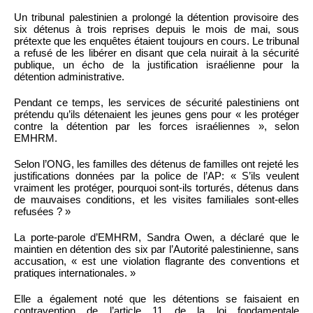
Un tribunal palestinien a prolongé la détention provisoire des
six détenus à trois reprises depuis le mois de mai, sous
prétexte que les enquêtes étaient toujours en cours. Le tribunal
a refusé de les libérer en disant que cela nuirait à la sécurité
publique, un écho de la justification israélienne pour la
détention administrative.
Pendant ce temps, les services de sécurité palestiniens ont
prétendu qu’ils détenaient les jeunes gens pour « les protéger
contre la détention par les forces israéliennes », selon
EMHRM.
Selon l’ONG, les familles des détenus de familles ont rejeté les
justifications données par la police de l’AP: « S’ils veulent
vraiment les protéger, pourquoi sont-ils torturés, détenus dans
de mauvaises conditions, et les visites familiales sont-elles
refusées ? »
La porte-parole d’EMHRM, Sandra Owen, a déclaré que le
maintien en détention des six par l’Autorité palestinienne, sans
accusation, « est une violation flagrante des conventions et
pratiques internationales. »
Elle a également noté que les détentions se faisaient en
contravention de l’article 11 de la loi fondamentale