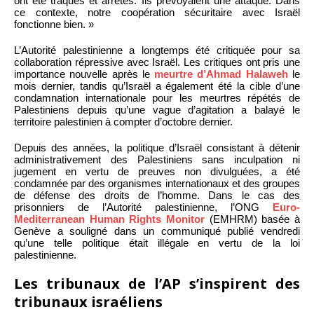
ont été traqués et arrêtés. Ils prévoyaient une attaque. Dans
ce contexte, notre coopération sécuritaire avec Israël
fonctionne bien. »
L’Autorité palestinienne a longtemps été critiquée pour sa
collaboration répressive avec Israël. Les critiques ont pris une
importance nouvelle après le
meurtre d’Ahmad Halaweh
le
mois dernier, tandis qu’Israël a également été la cible d’une
condamnation internationale pour les meurtres répétés de
Palestiniens depuis qu’une vague d’agitation a balayé le
territoire palestinien à compter d’octobre dernier.
Depuis des années, la politique d’Israël consistant à détenir
administrativement des Palestiniens sans inculpation ni
jugement en vertu de preuves non divulguées, a été
condamnée par des organismes internationaux et des groupes
de défense des droits de l’homme. Dans le cas des
prisonniers de l’Autorité palestinienne, l’ONG
Euro-
Mediterranean Human Rights Monitor
(EMHRM) basée à
Genève a souligné dans un communiqué publié vendredi
qu’une telle politique était illégale en vertu de la loi
palestinienne.
Les tribunaux de l’AP s’inspirent des
tribunaux israéliens