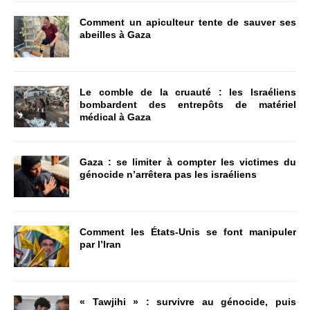
Comment un apiculteur tente de sauver ses
abeilles à Gaza
Le comble de la cruauté : les Israéliens
bombardent des entrepôts de matériel
médical à Gaza
Gaza : se limiter à compter les victimes du
génocide n’arrêtera pas les israéliens
Comment les États-Unis se font manipuler
par l’Iran
« Tawjihi » : survivre au génocide, puis