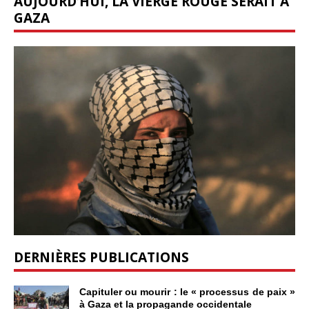
AUJOURD’HUI, LA VIERGE ROUGE SERAIT À
GAZA
DERNIÈRES PUBLICATIONS
Capituler ou mourir : le « processus de paix »
à Gaza et la propagande occidentale