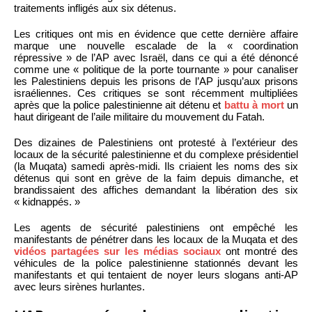
traitements infligés aux six détenus.
Les critiques ont mis en évidence que cette dernière affaire
marque une nouvelle escalade de la « coordination
répressive » de l’AP avec Israël, dans ce qui a été dénoncé
comme une « politique de la porte tournante » pour canaliser
les Palestiniens depuis les prisons de l’AP jusqu’aux prisons
israéliennes. Ces critiques se sont récemment multipliées
après que la police palestinienne ait détenu et
battu à mort
un
haut dirigeant de l’aile militaire du mouvement du Fatah.
Des dizaines de Palestiniens ont protesté à l’extérieur des
locaux de la sécurité palestinienne et du complexe présidentiel
(la Muqata) samedi après-midi. Ils criaient les noms des six
détenus qui sont en grève de la faim depuis dimanche, et
brandissaient des affiches demandant la libération des six
« kidnappés. »
Les agents de sécurité palestiniens ont empêché les
manifestants de pénétrer dans les locaux de la Muqata et des
vidéos partagées sur les médias sociaux
ont montré des
véhicules de la police palestinienne stationnés devant les
manifestants et qui tentaient de noyer leurs slogans anti-AP
avec leurs sirènes hurlantes.