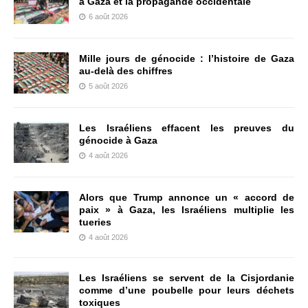
à Gaza et la propagande occidentale
6 août 2026
Mille jours de génocide : l’histoire de Gaza
au-delà des chiffres
5 août 2026
Les Israéliens effacent les preuves du
génocide à Gaza
4 août 2026
Alors que Trump annonce un « accord de
paix » à Gaza, les Israéliens multiplie les
tueries
4 août 2026
Les Israéliens se servent de la Cisjordanie
comme d’une poubelle pour leurs déchets
toxiques