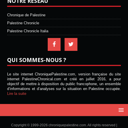
NOTRE RÉSEAU
Chronique de Palestine
Palestine Chronicle
Palestine Chronicle Italia
QUI SOMMES-NOUS ?
Le site internet ChroniquePalestine.com, version française du site
internet PalestineChronical.com et créé en juillet 2016, a pour
objectif de mettre à disposition du public francophone, un ensemble
d’informations et d’analyses sur la situation en Palestine occupée.
Lire la suite
Copyright © 1999-2026 chroniquepalestine.com. All rights reserved |