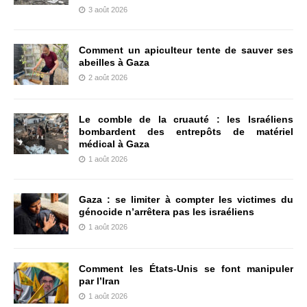
3 août 2026
Comment un apiculteur tente de sauver ses
abeilles à Gaza
2 août 2026
Le comble de la cruauté : les Israéliens
bombardent des entrepôts de matériel
médical à Gaza
1 août 2026
Gaza : se limiter à compter les victimes du
génocide n’arrêtera pas les israéliens
1 août 2026
Comment les États-Unis se font manipuler
par l’Iran
1 août 2026