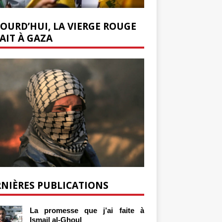
OURD’HUI, LA VIERGE ROUGE
AIT À GAZA
NIÈRES PUBLICATIONS
La promesse que j’ai faite à
Ismail al-Ghoul