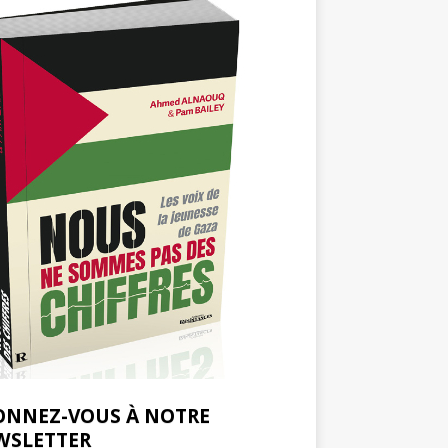
ONNEZ-VOUS À NOTRE
WSLETTER