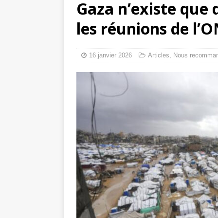
Gaza n’existe que 
Les Israéliens 
les réunions de l’
La promesse que 
16 janvier 2026
Articles
,
Nous recomma