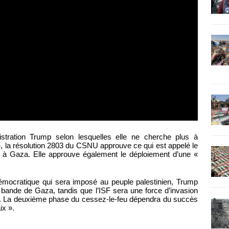
istration Trump selon lesquelles elle ne cherche plus à
 », la résolution 2803 du CSNU approuve ce qui est appelé le
 à Gaza. Elle approuve également le déploiement d’une «
mocratique qui sera imposé au peuple palestinien, Trump
 bande de Gaza, tandis que l’ISF sera une force d’invasion
e. La deuxième phase du cessez-le-feu dépendra du succès
ix ».