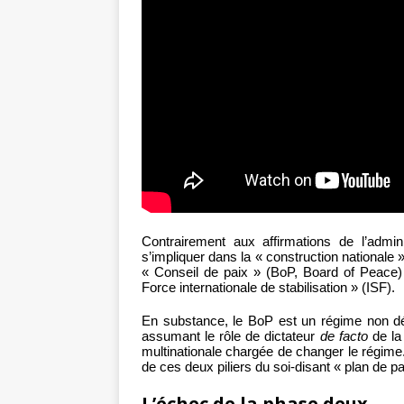
Contrairement aux affirmations de l’admin
s’impliquer dans la « construction nationale
« Conseil de paix » (BoP, Board of Peace)
Force internationale de stabilisation » (ISF).
En substance, le BoP est un régime non dé
assumant le rôle de dictateur
de facto
de la
multinationale chargée de changer le régim
de ces deux piliers du soi-disant « plan de pa
L’échec de la phase deux