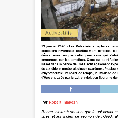
13 janvier 2026 - Les Palestiniens déplacés dans
conditions hivernales extrêmement difficiles, le
désastreuse, en particulier pour ceux qui s'a
emportées par les tempêtes. Ceux qui se réfugi
Israël dans la bande de Gaza sont également expos
de conditions météorologiques extrêmes. Plusieurs
d'hypothermie. Pendant ce temps, la livraison de
d'être entravée par Israël, en violation flagrante du
Par
Robert Inlakesh
Robert Inlakesh soutient que le soi-disant 
titres et les salles de réunion de l’ONU, al