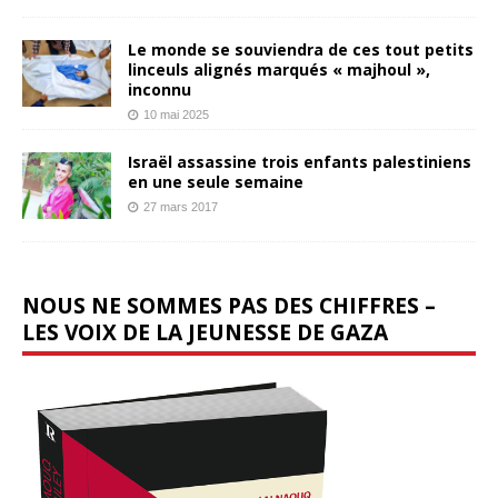
Le monde se souviendra de ces tout petits
linceuls alignés marqués « majhoul »,
inconnu
10 mai 2025
Israël assassine trois enfants palestiniens
en une seule semaine
27 mars 2017
NOUS NE SOMMES PAS DES CHIFFRES –
LES VOIX DE LA JEUNESSE DE GAZA