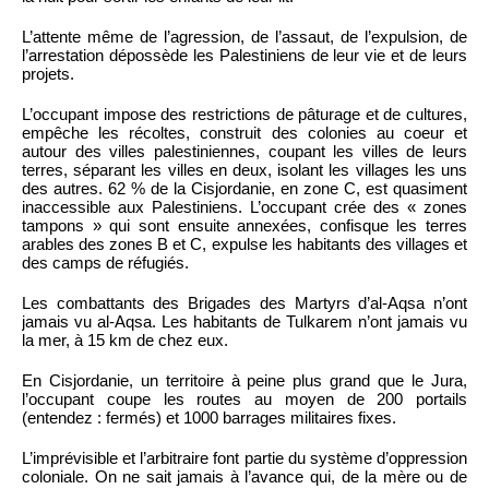
L’attente même de l’agression, de l’assaut, de l’expulsion, de
l’arrestation dépossède les Palestiniens de leur vie et de leurs
projets.
L’occupant impose des restrictions de pâturage et de cultures,
empêche les récoltes, construit des colonies au coeur et
autour des villes palestiniennes, coupant les villes de leurs
terres, séparant les villes en deux, isolant les villages les uns
des autres. 62 % de la Cisjordanie, en zone C, est quasiment
inaccessible aux Palestiniens. L’occupant crée des « zones
tampons » qui sont ensuite annexées, confisque les terres
arables des zones B et C, expulse les habitants des villages et
des camps de réfugiés.
Les combattants des Brigades des Martyrs d’al-Aqsa n’ont
jamais vu al-Aqsa. Les habitants de Tulkarem n’ont jamais vu
la mer, à 15 km de chez eux.
En Cisjordanie, un territoire à peine plus grand que le Jura,
l’occupant coupe les routes au moyen de 200 portails
(entendez : fermés) et 1000 barrages militaires fixes.
L’imprévisible et l’arbitraire font partie du système d’oppression
coloniale. On ne sait jamais à l’avance qui, de la mère ou de