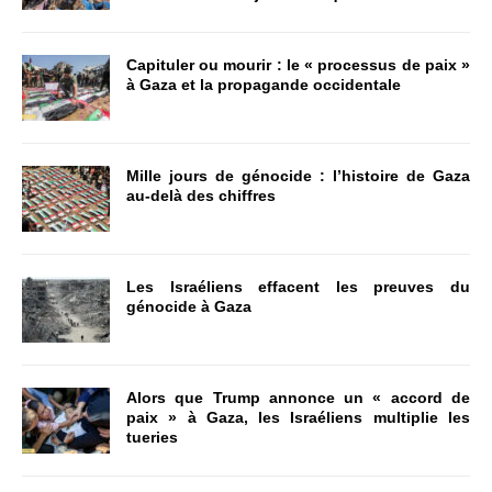
Capituler ou mourir : le « processus de paix »
à Gaza et la propagande occidentale
Mille jours de génocide : l’histoire de Gaza
au-delà des chiffres
Les Israéliens effacent les preuves du
génocide à Gaza
Alors que Trump annonce un « accord de
paix » à Gaza, les Israéliens multiplie les
tueries