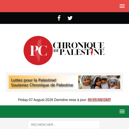
Friday 07 August 2026
Dernière mise à jour:
6h:45 AM GMT