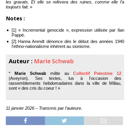
les gravats. Et elle se relèvera des ruines, comme elle l’a
toujours fait. »
Notes :
[1] « Incremental genocide », expression utilisée par Ilan
Pappé.
[2] Hanna Arendt dénonce dès le début des années 1940
l’ethno-nationalisme inhérent au sionisme.
Auteur :
Marie Schwab
*
Marie Schwab
milite au
Collectif Palestine 12
(Aveyron). Ses textes, lus à l'occasion des
rassemblements hebdomadaires dans la ville de Millau,
sont « des cris du coeur ! »
11 janvier 2026 – Transmis par l’auteure.