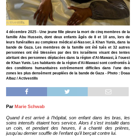
4 décembre 2025 - Une jeune fille pleure la mort de cinq membres de la
famille Abu Hussein, dont deux enfants âgés de 8 et 10 ans, lors de
leurs funérailles au complexe médical al-Nasser, à Khan Yunis, dans la
bande de Gaza. Les membres de la famille ont été tués et 32 autres
personnes ont été blessées par des tirs israéliens visant des tentes
abritant des personnes déplacées dans la région d'Al-Mawasi, à l'ouest
de Khan Yunis. Les habitants de la région d'Al-Mawasi sont confrontés à
des conditions humanitaires extrêmement difficiles dans l'une des
zones les plus densément peuplées de la bande de Gaza - Photo : Doaa
Albaz / Activestills
Par
Marie Schwab
Quand il est arrivé à l’hôpital, son enfant dans les bras, les
soins intensifs étaient hors service. Alors il s’est installé dans
un coin, et pendant des heures, il a chanté des prières,
jusqu’au dernier souffle de l’enfant qu’il berçait contre lui.