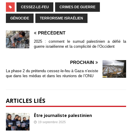
CESSEZ-LE-FEU
CRIMES DE GUERRE
GÉNOCIDE
TERRORISME ISRAÉLIEN
PRÉCÉDENT
2025 : comment le sumud palestinien a défié la
guerre israélienne et la complicité de l’Occident
PROCHAIN
La phase 2 du prétendu cessez-le-feu à Gaza n’existe
que dans les médias et dans les réunions de l’ONU
ARTICLES LIÉS
Être journaliste palestinien
19 septembre 2025