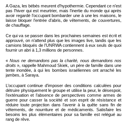
A Gaza, les bébés meurent d’hypothermie. Cependant ce n’est
pas l’hiver qui est meurtrier, mais l’inertie du monde qui après
avoir regardé l’occupant bombarder une à une les maisons, le
laisse bloquer l’entrée d’abris, de vêtements, de couvertures,
de chauffage.
Ce qui va se passer dans les prochaines semaines est écrit et
approuvé, on n’attend plus que les images live, tandis que les
camions bloqués de l’UNRWA contiennent à eux seuls de quoi
fournir un abri à 1,3 millions de personnes.
«
Nous ne demandons pas la charité, nous demandons nos
droits
», rappelle Mahmoud Skiek, un père de famille dans une
tente inondée, à qui les bombes israéliennes ont arraché les
jambes, à Saraya.
L’occupant continue d’imposer des conditions calculées pour
détruire physiquement le groupe et utilise la peur, le désespoir,
l’exténuation et l’absence de perspectives comme armes de
guerre pour casser la société et son esprit de résistance et
réduire toute projection dans l’avenir à la quête sans fin de
vêtements, de nourriture et de médicaments. Satisfaire les
besoins les plus élémentaires pour sa famille est relégué au
rang de rêve.