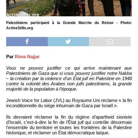
Palestiniens participant à la Grande Marche du Retour - Photo:
ActiveStills.org
Par
Rima Najjar
Vous ne pouvez justifier ce qui arrive maintenant aux
Palestiniens de Gaza que si vous pouvez justifier notre Nakba
– la création par la violence d’un État juif en Palestine en 1948
contre la volonté des Arabes non juifs palestiniens, la grande
majorité de la population à l’époque.
Jewish Voice for Labor (JVL) au Royaume Uni réclame « la fin
inconditionnelle du siège inhumain de Gaza par Israël ».
Ils devraient réclamer la fin du régime d’apartheid sioniste
d’Israël, c’est-à-dire la fin de l’État juif qui contrôle désormais
l’ensemble du territoire et toutes les frontières de la Palestine
historique, et réclamer un État démocratique laïque.