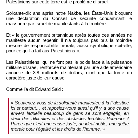
Palestiniens sur cette terre est le problème d’Israël.
Soixante-dix ans après notre Nakba, les États-Unis bloquent
une déclaration du Conseil de sécurité condamnant le
massacre par Israël de manifestants à la frontière.
Et « le gouvernement britannique après toutes ces années ne
manifeste aucun repentir. Il n’a toujours pas pris la moindre
mesure de responsabilité morale, aussi symbolique soit-elle,
pour ce qu’il a fait aux Palestiniens ».
Les Palestiniens, qui ne font pas le poids face à la puissance
militaire d’Israël, renforcée maintenant par une aide américaine
annuelle de 3,8 milliards de dollars, n’ont que la force du
caractère juste de leur cause.
Comme l’a dit Edward Said :
« Souvenez-vous de la solidarité manifestée à la Palestine
ici et partout… et rappelez-vous aussi qu’il y a une cause
envers laquelle beaucoup de gens se sont engagés, en
dépit des difficultés et des obstacles terribles. Pourquoi ?
Parce que c’est une cause juste, un idéal noble, une quête
morale pour l’égalité et les droits de l’homme. »