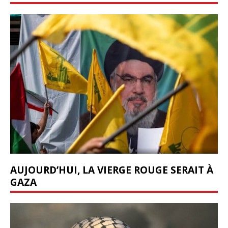
AUJOURD’HUI, LA VIERGE ROUGE SERAIT À
GAZA