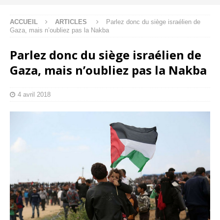
ACCUEIL
ARTICLES
Parlez donc du siège israélien de
Gaza, mais n’oubliez pas la Nakba
Parlez donc du siège israélien de
Gaza, mais n’oubliez pas la Nakba
4 avril 2018