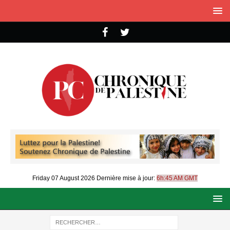
Friday 07 August 2026
Dernière mise à jour:
6h:45 AM GMT