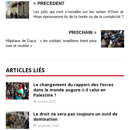
PRÉCÉDENT
Les juifs qui vont s’installer sur les ruines d’Oum al-
Hiran éprouveront-ils de la honte ou de la complicité ?
PROCHAIN
Hôpitaux de Gaza : « les soldats israéliens tirent pour
tuer et mutiler »
ARTICLES LIÉS
Le changement du rapport des forces
dans le monde augure-t-il celui en
Palestine ?
18 avril 2023
Le droit ne sera pas toujours un outil de
domination
18 janvier 2026