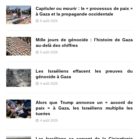
Capituler ou mourir : le « processus de paix »
à Gaza et la propagande occidentale
6 août 2026
Mille jours de génocide : l’histoire de Gaza
au-delà des chiffres
5 août 2026
Les Israéliens effacent les preuves du
génocide à Gaza
4 août 2026
Alors que Trump annonce un « accord de
paix » à Gaza, les Israéliens multiplie les
tueries
4 août 2026
Les Israéliens se servent de la Cisjordanie