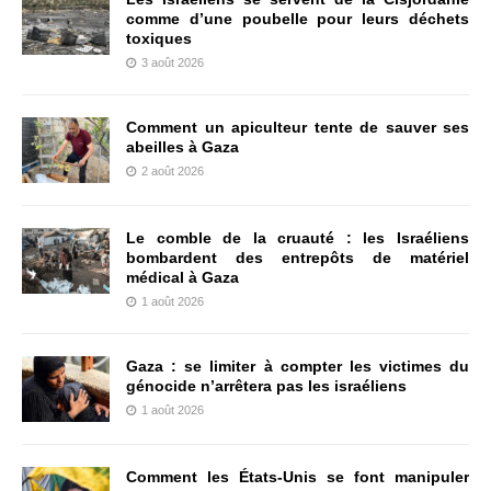
comme d’une poubelle pour leurs déchets
toxiques
3 août 2026
Comment un apiculteur tente de sauver ses
abeilles à Gaza
2 août 2026
Le comble de la cruauté : les Israéliens
bombardent des entrepôts de matériel
médical à Gaza
1 août 2026
Gaza : se limiter à compter les victimes du
génocide n’arrêtera pas les israéliens
1 août 2026
Comment les États-Unis se font manipuler