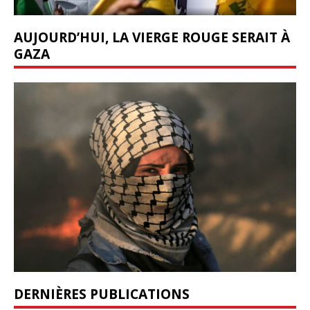
AUJOURD’HUI, LA VIERGE ROUGE SERAIT À
GAZA
DERNIÈRES PUBLICATIONS