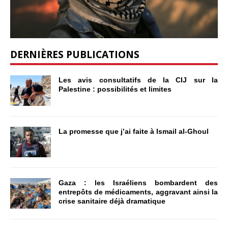
DERNIÈRES PUBLICATIONS
Les avis consultatifs de la CIJ sur la
Palestine : possibilités et limites
La promesse que j’ai faite à Ismail al-Ghoul
Gaza : les Israéliens bombardent des
entrepôts de médicaments, aggravant ainsi la
crise sanitaire déjà dramatique