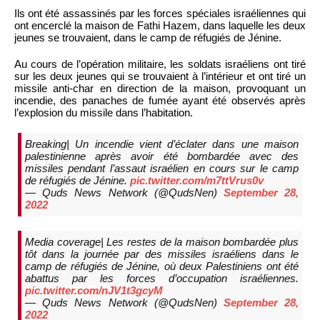
Ils ont été assassinés par les forces spéciales israéliennes qui
ont encerclé la maison de Fathi Hazem, dans laquelle les deux
jeunes se trouvaient, dans le camp de réfugiés de Jénine.
Au cours de l’opération militaire, les soldats israéliens ont tiré
sur les deux jeunes qui se trouvaient à l’intérieur et ont tiré un
missile anti-char en direction de la maison, provoquant un
incendie, des panaches de fumée ayant été observés après
l’explosion du missile dans l’habitation.
Breaking| Un incendie vient d’éclater dans une maison
palestinienne après avoir été bombardée avec des
missiles pendant l’assaut israélien en cours sur le camp
de réfugiés de Jénine.
pic.twitter.com/m7ttVrus0v
— Quds News Network (@QudsNen)
September 28,
2022
Media coverage| Les restes de la maison bombardée plus
tôt dans la journée par des missiles israéliens dans le
camp de réfugiés de Jénine, où deux Palestiniens ont été
abattus par les forces d’occupation israéliennes.
pic.twitter.com/nJV1t3gcyM
— Quds News Network (@QudsNen)
September 28,
2022