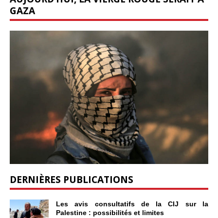
GAZA
DERNIÈRES PUBLICATIONS
Les avis consultatifs de la CIJ sur la
Palestine : possibilités et limites