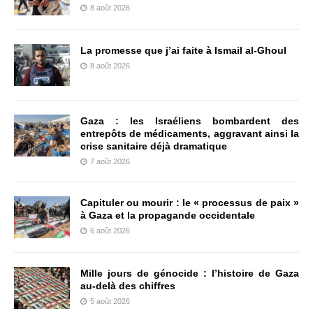
8 août 2026
La promesse que j’ai faite à Ismail al-Ghoul
8 août 2026
Gaza : les Israéliens bombardent des
entrepôts de médicaments, aggravant ainsi la
crise sanitaire déjà dramatique
7 août 2026
Capituler ou mourir : le « processus de paix »
à Gaza et la propagande occidentale
6 août 2026
Mille jours de génocide : l’histoire de Gaza
au-delà des chiffres
5 août 2026