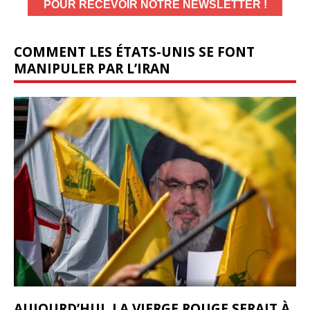
COMMENT LES ÉTATS-UNIS SE FONT
MANIPULER PAR L’IRAN
AUJOURD’HUI, LA VIERGE ROUGE SERAIT À