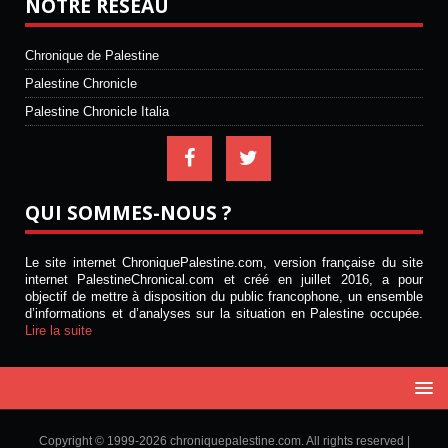
NOTRE RÉSEAU
Chronique de Palestine
Palestine Chronicle
Palestine Chronicle Italia
QUI SOMMES-NOUS ?
Le site internet ChroniquePalestine.com, version française du site
internet PalestineChronical.com et créé en juillet 2016, a pour
objectif de mettre à disposition du public francophone, un ensemble
d’informations et d’analyses sur la situation en Palestine occupée.
Lire la suite
Copyright © 1999-2026 chroniquepalestine.com. All rights reserved |