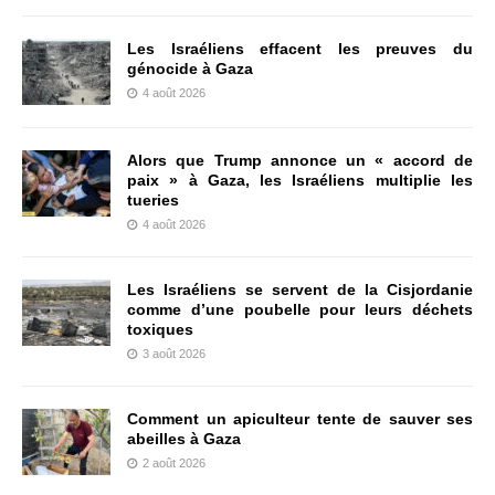
Les Israéliens effacent les preuves du
génocide à Gaza
4 août 2026
Alors que Trump annonce un « accord de
paix » à Gaza, les Israéliens multiplie les
tueries
4 août 2026
Les Israéliens se servent de la Cisjordanie
comme d’une poubelle pour leurs déchets
toxiques
3 août 2026
Comment un apiculteur tente de sauver ses
abeilles à Gaza
2 août 2026