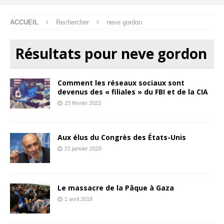
ACCUEIL
Rechercher
neve gordon
Résultats pour
neve gordon
Comment les réseaux sociaux sont
devenus des « filiales » du FBI et de la CIA
23 février 2023
Aux élus du Congrès des États-Unis
21 janvier 2020
Le massacre de la Pâque à Gaza
1 avril 2018