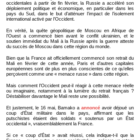
occidentales à partir de fin février, la Russie a accéléré son
déploiement politique et économique, en particulier dans les
pays du Sud, dans le but d’atténuer l’impact de l’isolement
international activé par l’Occident.
En vérité, la quête géopolitique de Moscou en Afrique de
l’Ouest a commencé bien avant le conflit ukrainien, et le
soutien immédiat du Mali à la Russie après la guerre atteste
du succès de Moscou dans cette région du monde.
Bien que la France ait officiellement commencé son retrait du
Mali en février de cette année, Paris et d’autres capitales
européennes sont de plus en plus conscientes de ce qu’elles
perçoivent comme une « menace russe » dans cette région.
Mais comment l’Occident peut-il réagir à cette menace réelle
ou imaginaire, notamment à la lumière du retrait français ?
Déstabiliser davantage le Mali reste une possibilité.
Et justement, le 16 mai, Bamako a
annoncé
avoir déjoué un
coup d’État militaire dans le pays, affirmant que les
putschistes étaient des soldats « soutenus par un État
occidental », vraisemblablement la France.
Si ce « coup d’État » avait réussi, cela indique-t-il que la