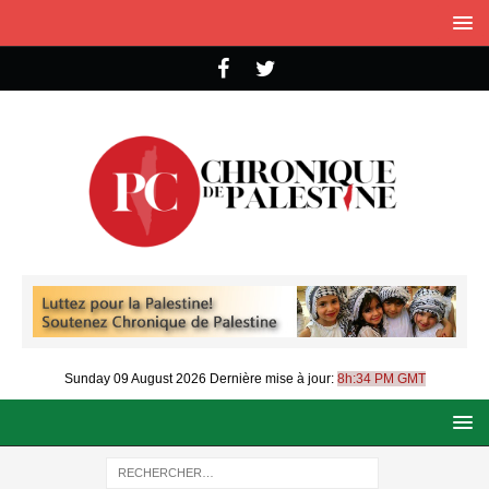
Sunday 09 August 2026
Dernière mise à jour:
8h:34 PM GMT