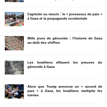
Capituler ou mourir : le « processus de paix »
à Gaza et la propagande occidentale
Mille jours de génocide : l’histoire de Gaza
au-delà des chiffres
Les Israéliens effacent les preuves du
génocide à Gaza
Alors que Trump annonce un « accord de
paix » à Gaza, les Israéliens multiplie les
tueries