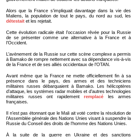
Alors que la France s’impliquait davantage dans la vie des
Maliens, la population de tout le pays, du nord au sud, les
détestait
et les rejetait.
Cette évolution radicale était l’occasion rêvée pour la Russie
de se présenter comme une alternative à la France et à
l’Occident.
L’avènement de la Russie sur cette scène complexe a permis
à Bamako de rompre nettement avec sa dépendance vis-à-vis
de la France et de ses alliés occidentaux de l’OTAN.
Avant même que la France ne mette officiellement fin à sa
présence dans le pays, des armes et des techniciens
militaires russes débarquaient à Bamako. Les hélicoptères
d’attaque, les systèmes radar mobiles et d’autres technologies
militaires russes ont rapidement
remplacé
les armes
françaises.
Il n’est pas étonnant que le Mali ait voté contre la résolution de
l’Assemblée générale des Nations Unies visant à suspendre la
Russie du Conseil des droits de l’homme des Nations Unies.
À la suite de la guerre en Ukraine et des sanctions