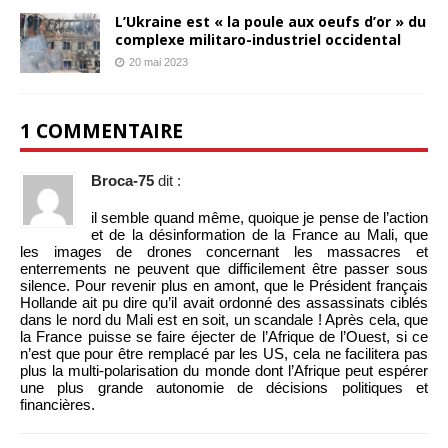
L’Ukraine est « la poule aux oeufs d’or » du
complexe militaro-industriel occidental
20 mai 2023
1 COMMENTAIRE
Broca-75
dit :
il semble quand même, quoique je pense de l’action
et de la désinformation de la France au Mali, que
les images de drones concernant les massacres et
enterrements ne peuvent que difficilement être passer sous
silence. Pour revenir plus en amont, que le Président français
Hollande ait pu dire qu’il avait ordonné des assassinats ciblés
dans le nord du Mali est en soit, un scandale ! Après cela, que
la France puisse se faire éjecter de l’Afrique de l’Ouest, si ce
n’est que pour être remplacé par les US, cela ne facilitera pas
plus la multi-polarisation du monde dont l’Afrique peut espérer
une plus grande autonomie de décisions politiques et
financières.