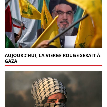
AUJOURD’HUI, LA VIERGE ROUGE SERAIT À
GAZA