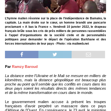
L’hymne malien résonne sur la place de l’indépendance de Bamako, la
capitale. La main droite sur le cœur, un homme brandit une pancarte
proclamant « A bas la France ». Vendredi 10 janvier 2022, le drapeau
français brûle sous les cris de près milliers de personnes rassemblées
à l’appel d’organisations de la société civile et de personnalités
politiques pour demander le départ de l’opération Barkhane et des
forces internationales de leur pays - Photo : via maliweb.net
Par
Ramzy Baroud
La distance entre l’Ukraine et le Mali se mesure en milliers de
kilomètres, mais la distance géopolitique est beaucoup plus
proche au point qu’il semble que les conflits en cours dans les
deux pays soient les résultats directs des mêmes tendances
et de la même transformation en cours dans le monde.
Le gouvernement malien accuse à présent les troupes
françaises d’avoir perpétré un massacre dans ce pays
d’Afrique de l’Ouest. En conséquence, le 23 avril, le ministère