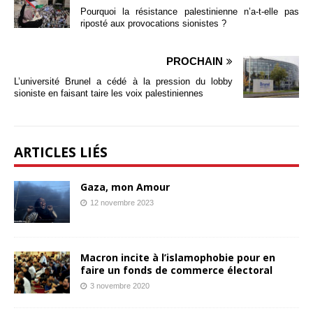
Pourquoi la résistance palestinienne n’a-t-elle pas
riposté aux provocations sionistes ?
PROCHAIN
L’université Brunel a cédé à la pression du lobby
sioniste en faisant taire les voix palestiniennes
ARTICLES LIÉS
Gaza, mon Amour
12 novembre 2023
Macron incite à l’islamophobie pour en
faire un fonds de commerce électoral
3 novembre 2020