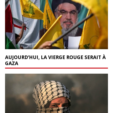
AUJOURD’HUI, LA VIERGE ROUGE SERAIT À
GAZA