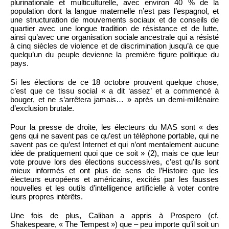
plurinationale et multiculturelle, avec environ 40 % de la
population dont la langue maternelle n’est pas l’espagnol, et
une structuration de mouvements sociaux et de conseils de
quartier avec une longue tradition de résistance et de lutte,
ainsi qu’avec une organisation sociale ancestrale qui a résisté
à cinq siècles de violence et de discrimination jusqu’à ce que
quelqu’un du peuple devienne la première figure politique du
pays.
Si les élections de ce 18 octobre prouvent quelque chose,
c’est que ce tissu social « a dit ‘assez’ et a commencé à
bouger, et ne s’arrêtera jamais… » après un demi-millénaire
d’exclusion brutale.
Pour la presse de droite, les électeurs du MAS sont « des
gens qui ne savent pas ce qu’est un téléphone portable, qui ne
savent pas ce qu’est Internet et qui n’ont mentalement aucune
idée de pratiquement quoi que ce soit » (2), mais ce que leur
vote prouve lors des élections successives, c’est qu’ils sont
mieux informés et ont plus de sens de l’Histoire que les
électeurs européens et américains, excités par les fausses
nouvelles et les outils d’intelligence artificielle à voter contre
leurs propres intérêts.
Une fois de plus, Caliban a appris à Prospero (cf.
Shakespeare, « The Tempest ») que – peu importe qu’il soit un