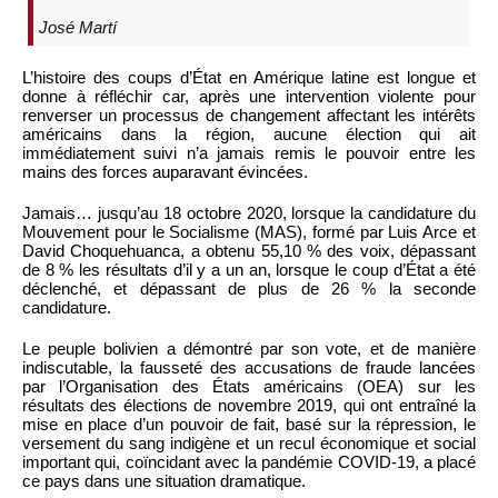
José Martí
L’histoire des coups d’État en Amérique latine est longue et
donne à réfléchir car, après une intervention violente pour
renverser un processus de changement affectant les intérêts
américains dans la région, aucune élection qui ait
immédiatement suivi n’a jamais remis le pouvoir entre les
mains des forces auparavant évincées.
Jamais… jusqu’au 18 octobre 2020, lorsque la candidature du
Mouvement pour le Socialisme (MAS), formé par Luis Arce et
David Choquehuanca, a obtenu 55,10 % des voix, dépassant
de 8 % les résultats d’il y a un an, lorsque le coup d’État a été
déclenché, et dépassant de plus de 26 % la seconde
candidature.
Le peuple bolivien a démontré par son vote, et de manière
indiscutable, la fausseté des accusations de fraude lancées
par l’Organisation des États américains (OEA) sur les
résultats des élections de novembre 2019, qui ont entraîné la
mise en place d’un pouvoir de fait, basé sur la répression, le
versement du sang indigène et un recul économique et social
important qui, coïncidant avec la pandémie COVID-19, a placé
ce pays dans une situation dramatique.