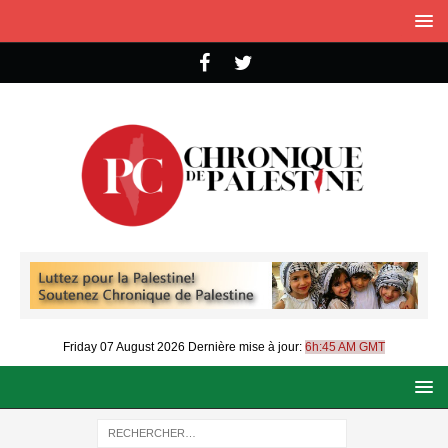
Friday 07 August 2026
Dernière mise à jour:
6h:45 AM GMT