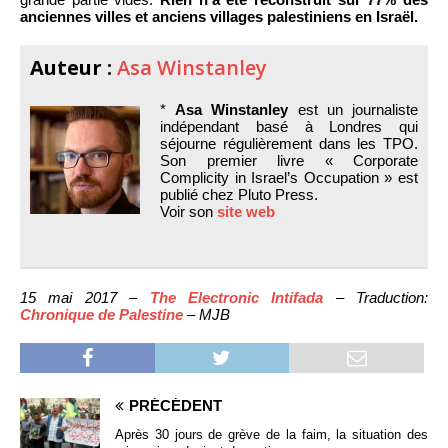
anciennes villes et anciens villages palestiniens en Israël.
Auteur :
Asa Winstanley
*
Asa Winstanley
est un journaliste
indépendant basé à Londres qui
séjourne régulièrement dans les TPO.
Son premier livre « Corporate
Complicity in Israel’s Occupation » est
publié chez Pluto Press.
Voir son
site web
15 mai 2017 –
The Electronic Intifada
– Traduction:
Chronique de Palestine
– MJB
PRÉCÉDENT
Après 30 jours de grève de la faim, la situation des