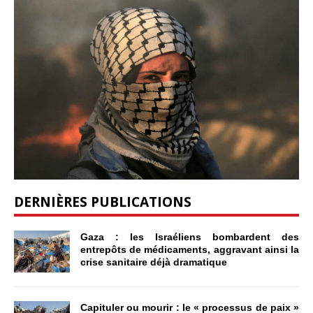
DERNIÈRES PUBLICATIONS
Gaza : les Israéliens bombardent des
entrepôts de médicaments, aggravant ainsi la
crise sanitaire déjà dramatique
Capituler ou mourir : le « processus de paix »