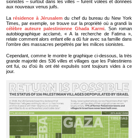
sionistes – surtout dans les villes – furent volées et données
aux nouveaux venus juifs.
La
résidence à Jérusalem
du chef du bureau du New York
Times, par exemple, se trouve sur la propriété où a grandi la
célèbre auteure palestinienne Ghada Karmi
. Son roman
autobiographique acclamé, « A la recherche de Fatima »,
relate comment alors enfant elle a dû fuir avec sa famille dans
l’ombre des massacres perpétrés par les milices sionistes.
Cependant, comme le montre le graphique ci-dessous, la très
grande majorité des 536 villes et villages que les Palestiniens
ont fui, ou d’où ils ont été expulsés sont toujours vides à ce
jour.