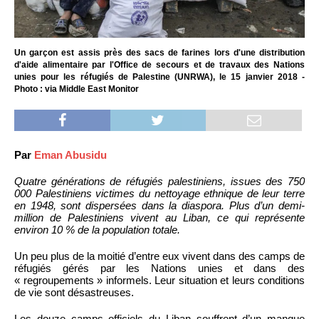
Un garçon est assis près des sacs de farines lors d'une distribution
d'aide alimentaire par l'Office de secours et de travaux des Nations
unies pour les réfugiés de Palestine (UNRWA), le 15 janvier 2018 -
Photo : via Middle East Monitor
Par
Eman Abusidu
Quatre générations de réfugiés palestiniens, issues des 750
000 Palestiniens victimes du nettoyage ethnique de leur terre
en 1948, sont dispersées dans la diaspora. Plus d’un demi-
million de Palestiniens vivent au Liban, ce qui représente
environ 10 % de la population totale.
Un peu plus de la moitié d’entre eux vivent dans des camps de
réfugiés gérés par les Nations unies et dans des
« regroupements » informels. Leur situation et leurs conditions
de vie sont désastreuses.
Les douze camps officiels du Liban souffrent d’un manque