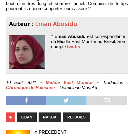
bout d’un très long et sombre tunnel. Combien de temps
pourront-ils encore supporter leur calvaire ?
Auteur :
Eman Abusidu
*
Eman Abusidu
est correspondante
du Middle East Monitor au Brésil. Son
compte
twitter
.
10 août 2021 –
Middle East Monitor
– Traduction :
Chronique de Palestine
– Dominique Muselet
LIBAN
NAKBA
REFUGIÉS
PRÉCÉDENT