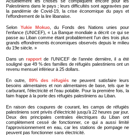
Actuellement les choses se compliquent encore pour les
Palestiniens dans le pays ; leurs difficultés sont aggravées par
la pandémie de Covid-19, la crise économique du pays et
l’effondrement de la lire libanaise.
Selon
Yukie Mokuo
, du Fonds des Nations unies pour
l’enfance (UNICEF), « La Banque mondiale a décrit ce qui se
passe au Liban comme étant probablement l’un des trois plus
grands effondrements économiques observés depuis le milieu
du 19e siècle. »
Dans un
rapport
de l’UNICEF de l’année dernière, il a été
souligné que 49 % des familles de réfugiés palestiniens ont un
revenu mensuel inférieur à 25 dollars.
En outre,
89% des réfugiés
ne peuvent satisfaire leurs
besoins alimentaires et non alimentaires de base, tels que le
carburant, l’électricité et l’eau potable. Pour la première fois, la
faim frappe à la porte des réfugiés palestiniens au Liban.
En raison des coupures de courant, les camps de réfugiés
palestiniens sont privés d’électricité jusqu’à 22 heures par jour.
Deux des principales centrales électriques du Liban ont
complètement cessé de fonctionner, ce qui a aussi limité
l’approvisionnement en eau, car les stations de pompage ne
peuvent pas fonctionner sans électricité.