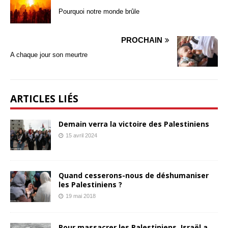
Pourquoi notre monde brûle
PROCHAIN
A chaque jour son meurtre
ARTICLES LIÉS
Demain verra la victoire des Palestiniens
15 avril 2024
Quand cesserons-nous de déshumaniser
les Palestiniens ?
19 mai 2018
Pour massacrer les Palestiniens, Israël a