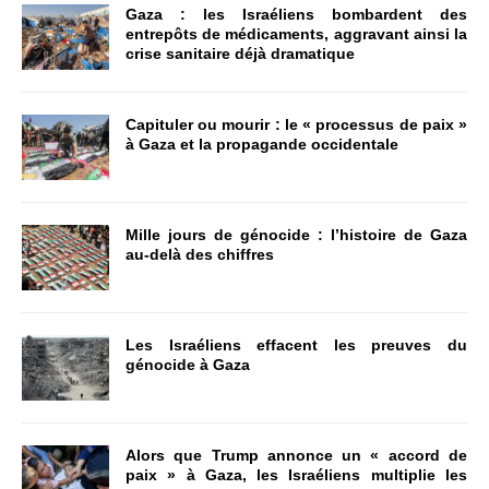
Gaza : les Israéliens bombardent des
entrepôts de médicaments, aggravant ainsi la
crise sanitaire déjà dramatique
Capituler ou mourir : le « processus de paix »
à Gaza et la propagande occidentale
Mille jours de génocide : l’histoire de Gaza
au-delà des chiffres
Les Israéliens effacent les preuves du
génocide à Gaza
Alors que Trump annonce un « accord de
paix » à Gaza, les Israéliens multiplie les