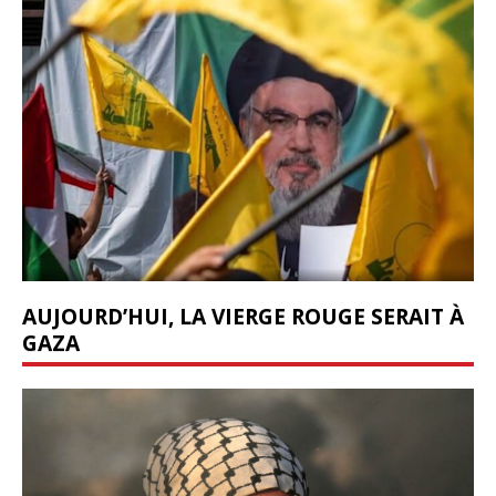
AUJOURD’HUI, LA VIERGE ROUGE SERAIT À
GAZA