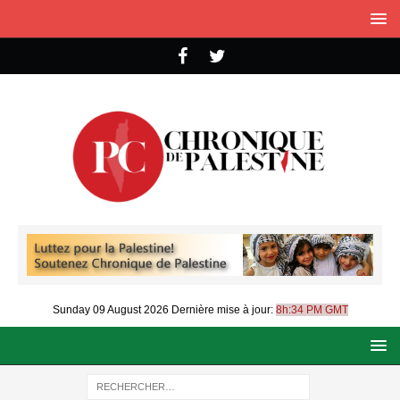
Sunday 09 August 2026
Dernière mise à jour:
8h:34 PM GMT