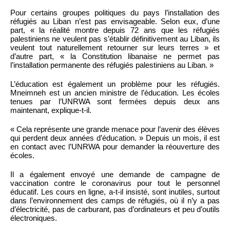
Pour certains groupes politiques du pays l’installation des
réfugiés au Liban n’est pas envisageable. Selon eux, d’une
part, « la réalité montre depuis 72 ans que les réfugiés
palestiniens ne veulent pas s’établir définitivement au Liban, ils
veulent tout naturellement retourner sur leurs terres » et
d’autre part, « la Constitution libanaise ne permet pas
l’installation permanente des réfugiés palestiniens au Liban. »
L’éducation est également un problème pour les réfugiés.
Mneimneh est un ancien ministre de l’éducation. Les écoles
tenues par l’UNRWA sont fermées depuis deux ans
maintenant, explique-t-il.
« Cela représente une grande menace pour l’avenir des élèves
qui perdent deux années d’éducation. » Depuis un mois, il est
en contact avec l’UNRWA pour demander la réouverture des
écoles.
Il a également envoyé une demande de campagne de
vaccination contre le coronavirus pour tout le personnel
éducatif. Les cours en ligne, a-t-il insisté, sont inutiles, surtout
dans l’environnement des camps de réfugiés, où il n’y a pas
d’électricité, pas de carburant, pas d’ordinateurs et peu d’outils
électroniques.