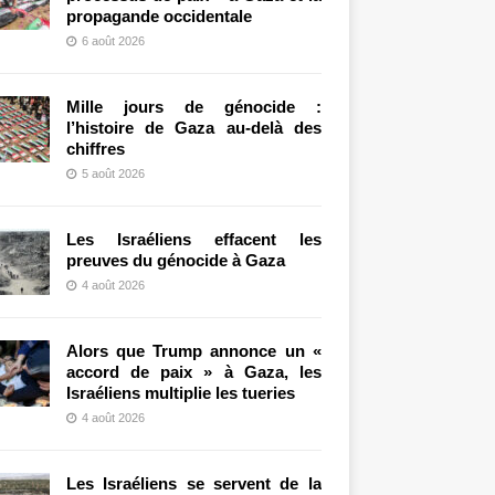
propagande occidentale
6 août 2026
Mille jours de génocide :
l’histoire de Gaza au-delà des
chiffres
5 août 2026
Les Israéliens effacent les
preuves du génocide à Gaza
4 août 2026
Alors que Trump annonce un «
accord de paix » à Gaza, les
Israéliens multiplie les tueries
4 août 2026
Les Israéliens se servent de la