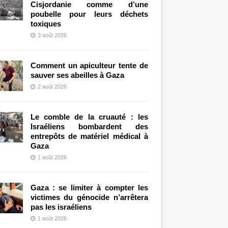
Cisjordanie comme d’une
poubelle pour leurs déchets
toxiques
3 août 2026
Comment un apiculteur tente de
sauver ses abeilles à Gaza
2 août 2026
Le comble de la cruauté : les
Israéliens bombardent des
entrepôts de matériel médical à
Gaza
1 août 2026
Gaza : se limiter à compter les
victimes du génocide n’arrêtera
pas les israéliens
1 août 2026