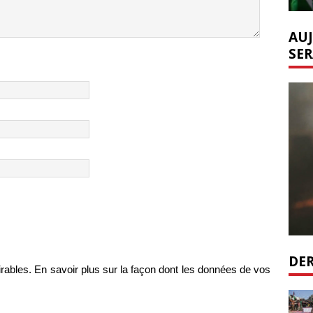
AUJ
SER
DER
irables.
En savoir plus sur la façon dont les données de vos