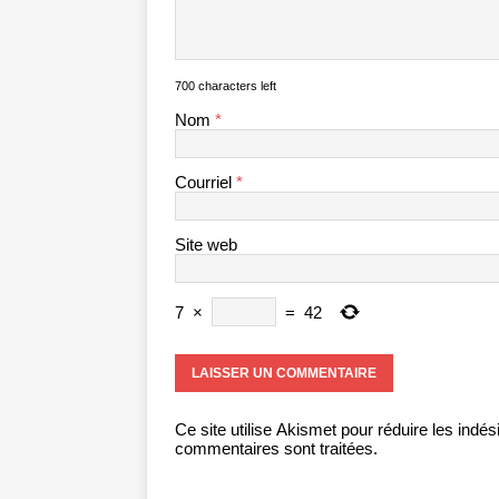
700 characters left
Nom
*
Courriel
*
Site web
7
×
=
42
Ce site utilise Akismet pour réduire les indés
commentaires sont traitées
.