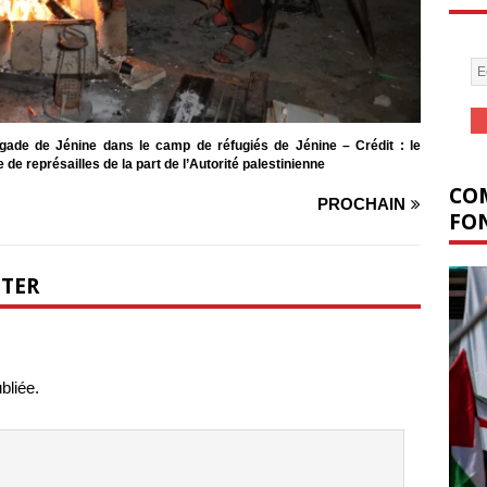
ade de Jénine dans le camp de réfugiés de Jénine – Crédit : le
de représailles de la part de l’Autorité palestinienne
COM
PROCHAIN
FON
NTER
bliée.