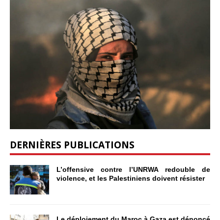
DERNIÈRES PUBLICATIONS
L’offensive contre l’UNRWA redouble de
violence, et les Palestiniens doivent résister
Le déploiement du Maroc à Gaza est dénoncé