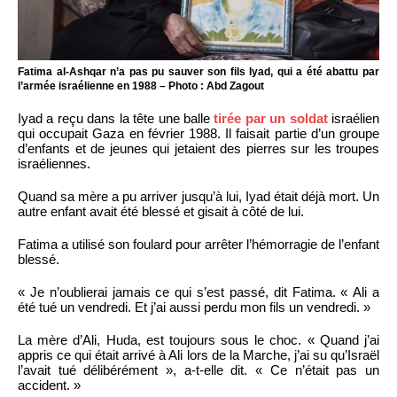
Fatima al-Ashqar n’a pas pu sauver son fils Iyad, qui a été abattu par
l’armée israélienne en 1988 – Photo : Abd Zagout
Iyad a reçu dans la tête une balle
tirée par un soldat
israélien
qui occupait Gaza en février 1988. Il faisait partie d’un groupe
d’enfants et de jeunes qui jetaient des pierres sur les troupes
israéliennes.
Quand sa mère a pu arriver jusqu’à lui, Iyad était déjà mort. Un
autre enfant avait été blessé et gisait à côté de lui.
Fatima a utilisé son foulard pour arrêter l’hémorragie de l’enfant
blessé.
« Je n’oublierai jamais ce qui s’est passé, dit Fatima. « Ali a
été tué un vendredi. Et j’ai aussi perdu mon fils un vendredi. »
La mère d’Ali, Huda, est toujours sous le choc. « Quand j’ai
appris ce qui était arrivé à Ali lors de la Marche, j’ai su qu’Israël
l’avait tué délibérément », a-t-elle dit. « Ce n’était pas un
accident. »