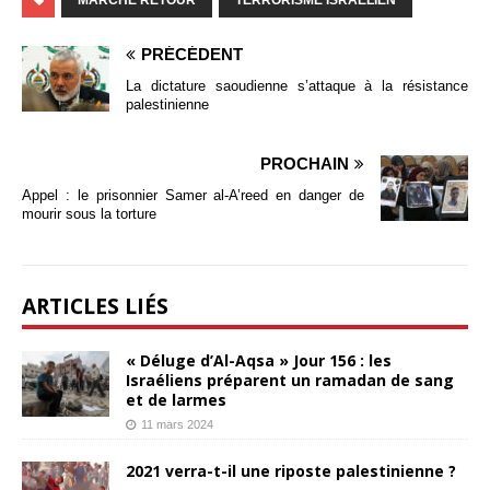
MARCHE RETOUR
TERRORISME ISRAÉLIEN
PRÉCÉDENT
La dictature saoudienne s’attaque à la résistance
palestinienne
PROCHAIN
Appel : le prisonnier Samer al-A’reed en danger de
mourir sous la torture
ARTICLES LIÉS
« Déluge d’Al-Aqsa » Jour 156 : les
Israéliens préparent un ramadan de sang
et de larmes
11 mars 2024
2021 verra-t-il une riposte palestinienne ?