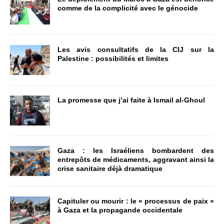
comme de la complicité avec le génocide
Les avis consultatifs de la CIJ sur la
Palestine : possibilités et limites
La promesse que j’ai faite à Ismail al-Ghoul
Gaza : les Israéliens bombardent des
entrepôts de médicaments, aggravant ainsi la
crise sanitaire déjà dramatique
Capituler ou mourir : le « processus de paix »
à Gaza et la propagande occidentale