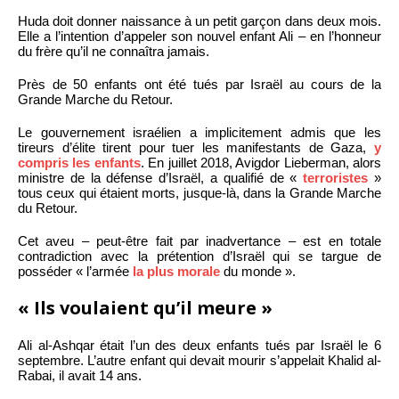
Huda doit donner naissance à un petit garçon dans deux mois.
Elle a l’intention d’appeler son nouvel enfant Ali – en l’honneur
du frère qu’il ne connaîtra jamais.
Près de 50 enfants ont été tués par Israël au cours de la
Grande Marche du Retour.
Le gouvernement israélien a implicitement admis que les
tireurs d’élite tirent pour tuer les manifestants de Gaza,
y
compris les enfants
. En juillet 2018, Avigdor Lieberman, alors
ministre de la défense d’Israël, a qualifié de «
terroristes
»
tous ceux qui étaient morts, jusque-là, dans la Grande Marche
du Retour.
Cet aveu – peut-être fait par inadvertance – est en totale
contradiction avec la prétention d’Israël qui se targue de
posséder « l’armée
la plus morale
du monde ».
« Ils voulaient qu’il meure »
Ali al-Ashqar était l’un des deux enfants tués par Israël le 6
septembre. L’autre enfant qui devait mourir s’appelait Khalid al-
Rabai, il avait 14 ans.