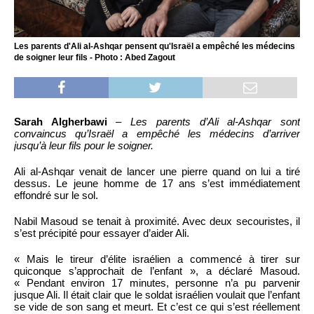
Les parents d'Ali al-Ashqar pensent qu'Israël a empêché les médecins
de soigner leur fils - Photo : Abed Zagout
Sarah Algherbawi
–
Les parents d’Ali al-Ashqar sont
convaincus qu’Israël a empêché les médecins d’arriver
jusqu’à leur fils pour le soigner.
Ali al-Ashqar venait de lancer une pierre quand on lui a tiré
dessus. Le jeune homme de 17 ans s’est immédiatement
effondré sur le sol.
Nabil Masoud se tenait à proximité. Avec deux secouristes, il
s’est précipité pour essayer d’aider Ali.
« Mais le tireur d’élite israélien a commencé à tirer sur
quiconque s’approchait de l’enfant », a déclaré Masoud.
« Pendant environ 17 minutes, personne n’a pu parvenir
jusque Ali. Il était clair que le soldat israélien voulait que l’enfant
se vide de son sang et meurt. Et c’est ce qui s’est réellement