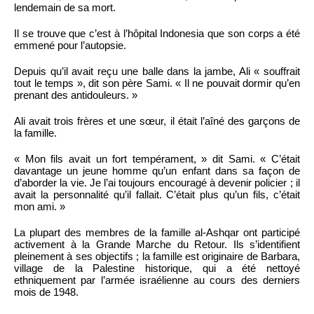
lendemain de sa mort.
Il se trouve que c’est à l’hôpital Indonesia que son corps a été
emmené pour l’autopsie.
Depuis qu’il avait reçu une balle dans la jambe, Ali « souffrait
tout le temps », dit son père Sami. « Il ne pouvait dormir qu’en
prenant des antidouleurs. »
Ali avait trois frères et une sœur, il était l’aîné des garçons de
la famille.
« Mon fils avait un fort tempérament, » dit Sami. « C’était
davantage un jeune homme qu’un enfant dans sa façon de
d’aborder la vie. Je l’ai toujours encouragé à devenir policier ; il
avait la personnalité qu’il fallait. C’était plus qu’un fils, c’était
mon ami. »
La plupart des membres de la famille al-Ashqar ont participé
activement à la Grande Marche du Retour. Ils s’identifient
pleinement à ses objectifs ; la famille est originaire de Barbara,
village de la Palestine historique, qui a été nettoyé
ethniquement par l’armée israélienne au cours des derniers
mois de 1948.