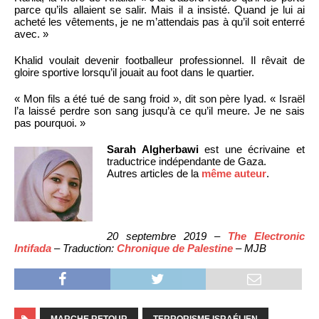
parce qu’ils allaient se salir. Mais il a insisté. Quand je lui ai
acheté les vêtements, je ne m’attendais pas à qu’il soit enterré
avec. »
Khalid voulait devenir footballeur professionnel. Il rêvait de
gloire sportive lorsqu’il jouait au foot dans le quartier.
« Mon fils a été tué de sang froid », dit son père Iyad. « Israël
l’a laissé perdre son sang jusqu’à ce qu’il meure. Je ne sais
pas pourquoi. »
Sarah Algherbawi
est une écrivaine et
traductrice indépendante de Gaza.
Autres articles de la
même auteur
.
20 septembre 2019 –
The Electronic
Intifada
– Traduction:
Chronique de Palestine
– MJB