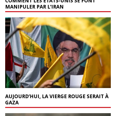
COMMENT LES ÉTATS-UNIS SE FONT
MANIPULER PAR L’IRAN
AUJOURD’HUI, LA VIERGE ROUGE SERAIT À
GAZA