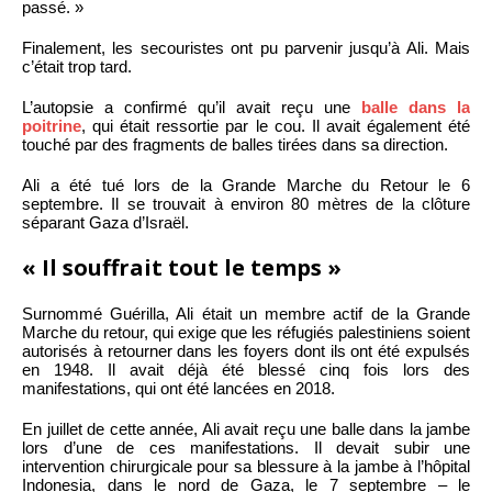
passé. »
Finalement, les secouristes ont pu parvenir jusqu’à Ali. Mais
c’était trop tard.
L’autopsie a confirmé qu’il avait reçu une
balle dans la
poitrine
, qui était ressortie par le cou. Il avait également été
touché par des fragments de balles tirées dans sa direction.
Ali a été tué lors de la Grande Marche du Retour le 6
septembre. Il se trouvait à environ 80 mètres de la clôture
séparant Gaza d’Israël.
« Il souffrait tout le temps »
Surnommé Guérilla, Ali était un membre actif de la Grande
Marche du retour, qui exige que les réfugiés palestiniens soient
autorisés à retourner dans les foyers dont ils ont été expulsés
en 1948. Il avait déjà été blessé cinq fois lors des
manifestations, qui ont été lancées en 2018.
En juillet de cette année, Ali avait reçu une balle dans la jambe
lors d’une de ces manifestations. Il devait subir une
intervention chirurgicale pour sa blessure à la jambe à l’hôpital
Indonesia, dans le nord de Gaza, le 7 septembre – le