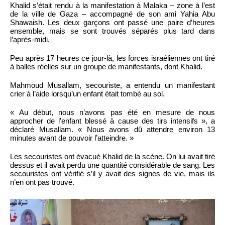
Khalid s’était rendu à la manifestation à Malaka – zone à l’est
de la ville de Gaza – accompagné de son ami Yahia Abu
Shawaish. Les deux garçons ont passé une paire d’heures
ensemble, mais se sont trouvés séparés plus tard dans
l’après-midi.
Peu après 17 heures ce jour-là, les forces israéliennes ont tiré
à balles réelles sur un groupe de manifestants, dont Khalid.
Mahmoud Musallam, secouriste, a entendu un manifestant
crier à l’aide lorsqu’un enfant était tombé au sol.
« Au début, nous n’avons pas été en mesure de nous
approcher de l’enfant blessé à cause des tirs intensifs », a
déclaré Musallam. « Nous avons dû attendre environ 13
minutes avant de pouvoir l’atteindre. »
Les secouristes ont évacué Khalid de la scène. On lui avait tiré
dessus et il avait perdu une quantité considérable de sang. Les
secouristes ont vérifié s’il y avait des signes de vie, mais ils
n’en ont pas trouvé.