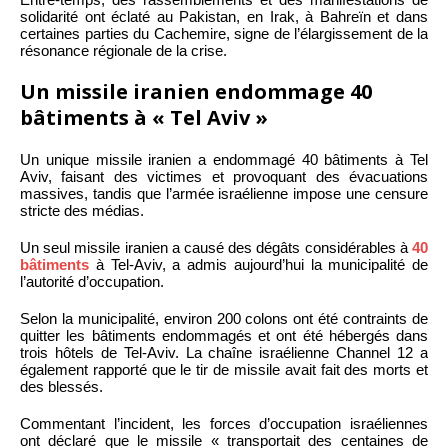
solidarité ont éclaté au Pakistan, en Irak, à Bahreïn et dans
certaines parties du Cachemire, signe de l’élargissement de la
résonance régionale de la crise.
Un missile iranien endommage 40
bâtiments à « Tel Aviv »
Un unique missile iranien a endommagé 40 bâtiments à Tel
Aviv, faisant des victimes et provoquant des évacuations
massives, tandis que l’armée israélienne impose une censure
stricte des médias.
Un seul missile iranien a causé des dégâts considérables à
40
bâtiments
à Tel-Aviv, a admis aujourd’hui la municipalité de
l’autorité d’occupation.
Selon la municipalité, environ 200 colons ont été contraints de
quitter les bâtiments endommagés et ont été hébergés dans
trois hôtels de Tel-Aviv. La chaîne israélienne Channel 12 a
également rapporté que le tir de missile avait fait des morts et
des blessés.
Commentant l’incident, les forces d’occupation israéliennes
ont déclaré que le missile « transportait des centaines de