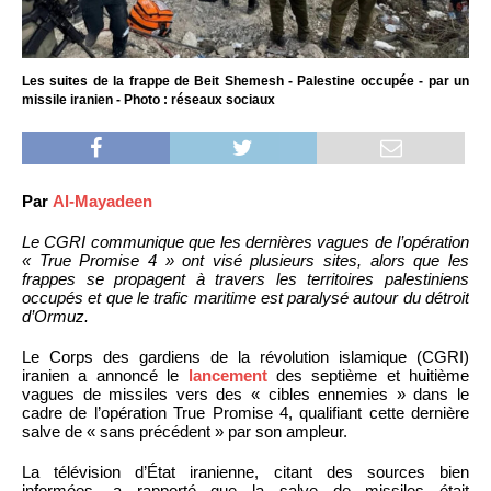
Les suites de la frappe de Beit Shemesh - Palestine occupée - par un
missile iranien - Photo : réseaux sociaux
Par
Al-Mayadeen
Le CGRI communique que les dernières vagues de l’opération
« True Promise 4 » ont visé plusieurs sites, alors que les
frappes se propagent à travers les territoires palestiniens
occupés et que le trafic maritime est paralysé autour du détroit
d’Ormuz.
Le Corps des gardiens de la révolution islamique (CGRI)
iranien a annoncé le
lancement
des septième et huitième
vagues de missiles vers des « cibles ennemies » dans le
cadre de l’opération True Promise 4, qualifiant cette dernière
salve de « sans précédent » par son ampleur.
La télévision d’État iranienne, citant des sources bien
informées, a rapporté que la salve de missiles était