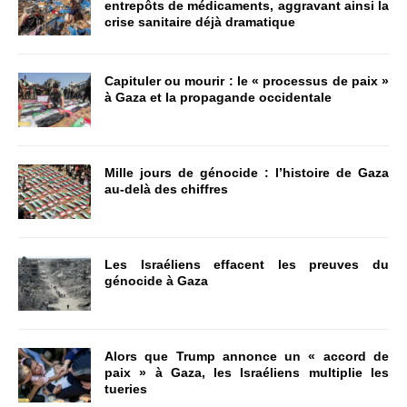
entrepôts de médicaments, aggravant ainsi la
crise sanitaire déjà dramatique
Capituler ou mourir : le « processus de paix »
à Gaza et la propagande occidentale
Mille jours de génocide : l’histoire de Gaza
au-delà des chiffres
Les Israéliens effacent les preuves du
génocide à Gaza
Alors que Trump annonce un « accord de
paix » à Gaza, les Israéliens multiplie les
tueries