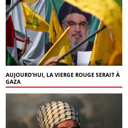
AUJOURD’HUI, LA VIERGE ROUGE SERAIT À
GAZA