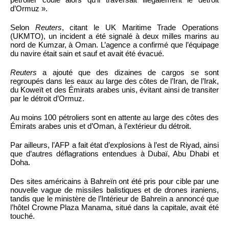
d’Ormuz ».
Selon
Reuters
, citant le UK Maritime Trade Operations
(UKMTO), un incident a été signalé à deux milles marins au
nord de Kumzar, à Oman. L’agence a confirmé que l’équipage
du navire était sain et sauf et avait été évacué.
Reuters
a ajouté que des dizaines de cargos se sont
regroupés dans les eaux au large des côtes de l’Iran, de l’Irak,
du Koweït et des Émirats arabes unis, évitant ainsi de transiter
par le détroit d’Ormuz.
Au moins 100 pétroliers sont en attente au large des côtes des
Émirats arabes unis et d’Oman, à l’extérieur du détroit.
Par ailleurs, l’AFP a fait état d’explosions à l’est de Riyad, ainsi
que d’autres déflagrations entendues à Dubaï, Abu Dhabi et
Doha.
Des sites américains à Bahreïn ont été pris pour cible par une
nouvelle vague de missiles balistiques et de drones iraniens,
tandis que le ministère de l’Intérieur de Bahreïn a annoncé que
l’hôtel Crowne Plaza Manama, situé dans la capitale, avait été
touché.