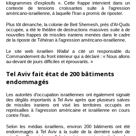
kilogrammes d’explosifs ». Cette frappe intervient dans un
contexte de tensions croissantes suite à l’agression
américano-israélienne, à laquelle l’Iran a promis de riposter.
Plus tôt dimanche, la colonie de Beit Shemesh, près d’Al-Quds
occupée, a été le théâtre de destructions massives suite à de
nouvelles frappes de missiles iraniens menées dans le cadre
de la riposte de Téhéran à l’agression américano-israélienne.
Le site web israélien
Walla!
a cité un responsable du
Commandement du front intérieur qui a déclaré : « Nous allons
au-devant de jours difficiles et éprouvants. »
Tel Aviv fait état de 200 bâtiments
endommagés
Les autorités d’occupation israéliennes ont également signalé
des dégâts importants à Tel Aviv après que plusieurs salves
de missiles iraniens ont visé les territoires occupés en
représailles à l’agression américaine et israélienne en cours
contre l’Iran.
Selon les médias israéliens, environ 200 bâtiments ont été
endommagés à Tel Aviv à la suite de la dernière salve de