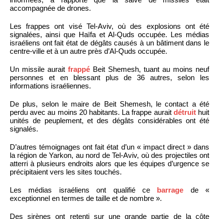
accompagnée de drones.
Les frappes ont visé Tel-Aviv, où des explosions ont été
signalées, ainsi que Haïfa et Al-Quds occupée. Les médias
israéliens ont fait état de dégâts causés à un bâtiment dans le
centre-ville et à un autre près d’Al-Quds occupée.
Un missile aurait
frappé
Beit Shemesh, tuant au moins neuf
personnes et en blessant plus de 36 autres, selon les
informations israéliennes.
De plus, selon le maire de Beit Shemesh, le contact a été
perdu avec au moins 20 habitants. La frappe aurait
détruit
huit
unités de peuplement, et des dégâts considérables ont été
signalés.
D’autres témoignages ont fait état d’un « impact direct » dans
la région de Yarkon, au nord de Tel-Aviv, où des projectiles ont
atterri à plusieurs endroits alors que les équipes d’urgence se
précipitaient vers les sites touchés.
Les médias israéliens ont qualifié ce
barrage
de «
exceptionnel en termes de taille et de nombre ».
Des sirènes ont retenti sur une grande partie de la côte