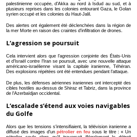
palestinienne occupée, d’Akka au nord à Isdud au sud, et à
plusieurs reprises dans les colonies entourant Gaza, le Golan
syrien occupé et les colonies du Haut-Jalil.
Des alertes ont également été déclenchées dans la région de
la mer Morte en raison des craintes d’infiltration de drones.
L’agression se poursuit
Cela intervient alors que l’agression conjointe des États-Unis
et d’Israël contre l’Iran se poursuit, avec une nouvelle attaque
américano-israélienne visant la capitale iranienne, Téhéran.
Des explosions répétées ont été entendues pendant l’attaque.
De plus, les défenses aériennes iraniennes ont intercepté des
cibles hostiles au-dessus de Shiraz et Tabriz, dans la province
de l’Azerbaïdjan occidental.
L’escalade s’étend aux voies navigables
du Golfe
Alors que les tensions s’intensifiaient, la télévision iranienne a
diffusé des images d’un
pétrolier en feu
sous le titre : « Un
pétrolier coule alors qu’il traversait illégalement le détroit