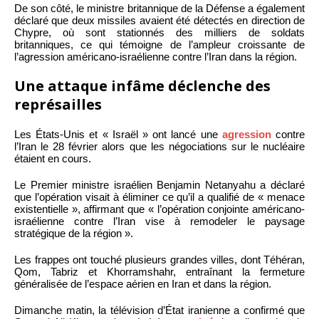
De son côté, le ministre britannique de la Défense a également
déclaré que deux missiles avaient été détectés en direction de
Chypre, où sont stationnés des milliers de soldats
britanniques, ce qui témoigne de l’ampleur croissante de
l’agression américano-israélienne contre l’Iran dans la région.
Une attaque infâme déclenche des
représailles
Les États-Unis et « Israël » ont lancé une
agression
contre
l’Iran le 28 février alors que les négociations sur le nucléaire
étaient en cours.
Le Premier ministre israélien Benjamin Netanyahu a déclaré
que l’opération visait à éliminer ce qu’il a qualifié de « menace
existentielle », affirmant que « l’opération conjointe américano-
israélienne contre l’Iran vise à remodeler le paysage
stratégique de la région ».
Les frappes ont touché plusieurs grandes villes, dont Téhéran,
Qom, Tabriz et Khorramshahr, entraînant la fermeture
généralisée de l’espace aérien en Iran et dans la région.
Dimanche matin, la télévision d’État iranienne a confirmé que