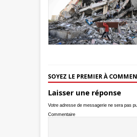
tueries
[ 4 août 
Gaza : les Isra
crise sanitaire 
SOYEZ LE PREMIER À COMME
Laisser une réponse
Votre adresse de messagerie ne sera pas pu
Commentaire