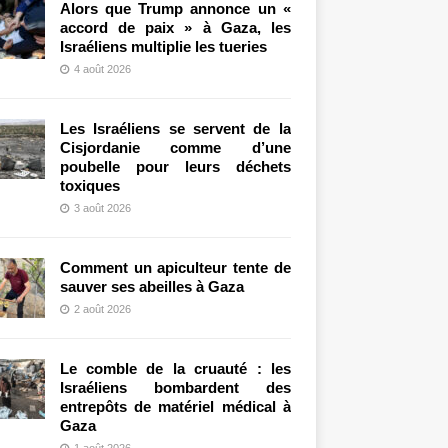
Alors que Trump annonce un «
accord de paix » à Gaza, les
Israéliens multiplie les tueries
4 août 2026
Les Israéliens se servent de la
Cisjordanie comme d’une
poubelle pour leurs déchets
toxiques
3 août 2026
Comment un apiculteur tente de
sauver ses abeilles à Gaza
2 août 2026
Le comble de la cruauté : les
Israéliens bombardent des
entrepôts de matériel médical à
Gaza
1 août 2026