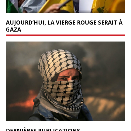
AUJOURD’HUI, LA VIERGE ROUGE SERAIT À
GAZA
DERNIÈRES PUBLICATIONS