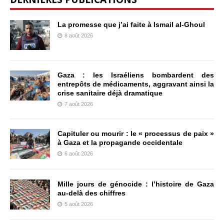
La promesse que j’ai faite à Ismail al-Ghoul
8 août 2026
Gaza : les Israéliens bombardent des
entrepôts de médicaments, aggravant ainsi la
crise sanitaire déjà dramatique
7 août 2026
Capituler ou mourir : le « processus de paix »
à Gaza et la propagande occidentale
6 août 2026
Mille jours de génocide : l’histoire de Gaza
au-delà des chiffres
5 août 2026