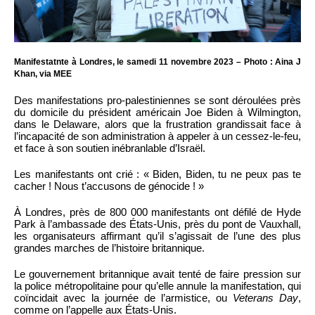
Manifestatnte à Londres, le samedi 11 novembre 2023 – Photo : Aina J
Khan, via MEE
Des manifestations pro-palestiniennes se sont déroulées près
du domicile du président américain Joe Biden à Wilmington,
dans le Delaware, alors que la frustration grandissait face à
l’incapacité de son administration à appeler à un cessez-le-feu,
et face à son soutien inébranlable d’Israël.
Les manifestants ont crié : « Biden, Biden, tu ne peux pas te
cacher ! Nous t’accusons de génocide ! »
À Londres, près de 800 000 manifestants ont défilé de Hyde
Park à l’ambassade des États-Unis, près du pont de Vauxhall,
les organisateurs affirmant qu’il s’agissait de l’une des plus
grandes marches de l’histoire britannique.
Le gouvernement britannique avait tenté de faire pression sur
la police métropolitaine pour qu’elle annule la manifestation, qui
coïncidait avec la journée de l’armistice, ou
Veterans Day
,
comme on l’appelle aux États-Unis.