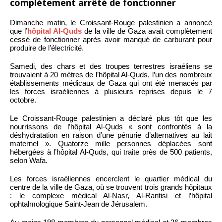
complètement arrêté de fonctionner
Dimanche matin, le Croissant-Rouge palestinien a annoncé
que l’
hôpital Al-Quds
de la ville de Gaza avait complètement
cessé de fonctionner après avoir manqué de carburant pour
produire de l’électricité.
Samedi, des chars et des troupes terrestres israéliens se
trouvaient à 20 mètres de l’hôpital Al-Quds, l’un des nombreux
établissements médicaux de Gaza qui ont été menacés par
les forces israéliennes à plusieurs reprises depuis le 7
octobre.
Le Croissant-Rouge palestinien a déclaré plus tôt que les
nourrissons de l’hôpital Al-Quds « sont confrontés à la
déshydratation en raison d’une pénurie d’alternatives au lait
maternel ». Quatorze mille personnes déplacées sont
hébergées à l’hôpital Al-Quds, qui traite près de 500 patients,
selon Wafa.
Les forces israéliennes encerclent le quartier médical du
centre de la ville de Gaza, où se trouvent trois grands hôpitaux
: le complexe médical Al-Nasr, Al-Rantisi et l’hôpital
ophtalmologique Saint-Jean de Jérusalem.