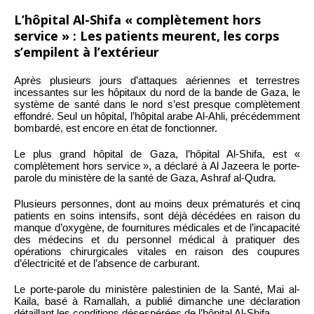
L’hôpital Al-Shifa « complètement hors
service » : Les patients meurent, les corps
s’empilent à l’extérieur
Après plusieurs jours d’attaques aériennes et terrestres
incessantes sur les hôpitaux du nord de la bande de Gaza, le
système de santé dans le nord s’est presque complètement
effondré. Seul un hôpital, l’hôpital arabe Al-Ahli, précédemment
bombardé, est encore en état de fonctionner.
Le plus grand hôpital de Gaza, l’hôpital Al-Shifa, est «
complètement hors service », a déclaré à Al Jazeera le porte-
parole du ministère de la santé de Gaza, Ashraf al-Qudra.
Plusieurs personnes, dont au moins deux prématurés et cinq
patients en soins intensifs, sont déjà décédées en raison du
manque d’oxygène, de fournitures médicales et de l’incapacité
des médecins et du personnel médical à pratiquer des
opérations chirurgicales vitales en raison des coupures
d’électricité et de l’absence de carburant.
Le porte-parole du ministère palestinien de la Santé, Mai al-
Kaila, basé à Ramallah, a publié dimanche une déclaration
détaillant les conditions désespérées de l’hôpital Al-Shifa.