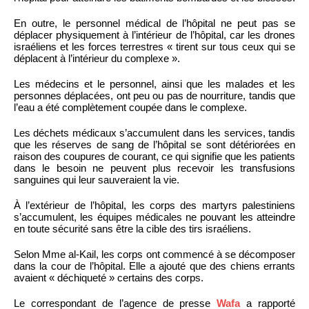
En outre, le personnel médical de l’hôpital ne peut pas se
déplacer physiquement à l’intérieur de l’hôpital, car les drones
israéliens et les forces terrestres « tirent sur tous ceux qui se
déplacent à l’intérieur du complexe ».
Les médecins et le personnel, ainsi que les malades et les
personnes déplacées, ont peu ou pas de nourriture, tandis que
l’eau a été complètement coupée dans le complexe.
Les déchets médicaux s’accumulent dans les services, tandis
que les réserves de sang de l’hôpital se sont détériorées en
raison des coupures de courant, ce qui signifie que les patients
dans le besoin ne peuvent plus recevoir les transfusions
sanguines qui leur sauveraient la vie.
À l’extérieur de l’hôpital, les corps des martyrs palestiniens
s’accumulent, les équipes médicales ne pouvant les atteindre
en toute sécurité sans être la cible des tirs israéliens.
Selon Mme al-Kail, les corps ont commencé à se décomposer
dans la cour de l’hôpital. Elle a ajouté que des chiens errants
avaient « déchiqueté » certains des corps.
Le correspondant de l’agence de presse
Wafa
a rapporté