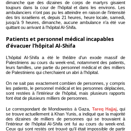
dimanche que des dizaines de corps de martyrs gisaient
toujours dans la cour de l’hôpital et dans les environs. Les
ambulanciers n’ont pas pu les atteindre en raison de l’intensité
des tirs israéliens et, depuis 21 heures, heure locale, samedi,
jusqu’à 9 heures, dimanche, aucune ambulance n’a été vue
quittant ou arrivant à l’hôpital Al-Shifa.
Patients et personnel médical incapables
d’évacuer l’hôpital Al-Shifa
L’hôpital Al-Shifa a été le théâtre d’un exode massif de
Palestiniens au cours du week-end, notamment des patients,
leurs familles, une partie du personnel médical et des milliers
de Palestiniens qui cherchaient un abri à l’hôpital.
On ne sait pas exactement combien de personnes, y compris
les patients, le personnel médical et les personnes déplacées,
sont restées à l’intérieur de l’hôpital, mais plusieurs rapports
font état de plusieurs milliers de personnes.
Le correspondant de Mondoweiss à Gaza,
Tareq Hajjaj
, qui
se trouve actuellement à Khan Yunis, a indiqué que la majorité
des dizaines de milliers de personnes qui se trouvaient à
l’intérieur de l’hôpital Al-Shifa ont fui au cours du week-end.
Ceux qui sont restés ont trouvé qu’il était impossible de partir