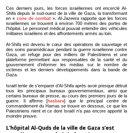
Ces derniers jours, les forces israéliennes ont encerclé Al-
Shifa depuis le sud-ouest de la ville de Gaza, la transformant
en «
zone de combat
».
Al-Jazeera
rapporte que les forces
israéliennes se trouvent à environ 700 mètres des portes de
l’hôpital. Le personnel médical pouvait entendre des véhicules
militaires israéliens et des affrontements armés au loin.
Al-Shifa est devenu le cœur des opérations de sauvetage et
des soins paramédicaux pendant la guerre israélienne contre
Gaza, un refuge pour des milliers de Palestiniens et une
plateforme permettant aux responsables de la santé et du
gouvernement d’informer les médias sur le nombre de
victimes et les derniers développements dans la bande de
Gaza.
Israël tente de s’emparer d’Al-Shifa après avoir presque détruit
tous les principaux bureaux gouvernementaux, ainsi que
certains bureaux de presse, au cours des premiers jours de la
guerre. Il affirme [
hasbara
] que le principal centre de
commandement du Hamas se trouve en dessous, ce que les
Palestiniens nient et ce dont Israël n’a pas encore apporté la
moindre preuve.
L’hôpital Al-Quds de la ville de Gaza s’est