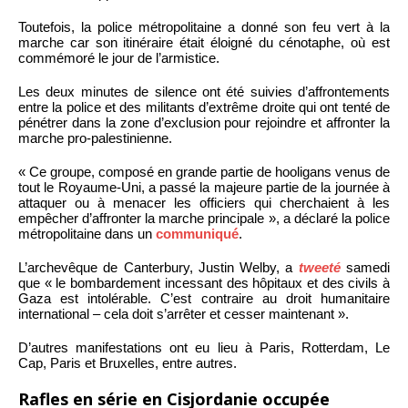
Toutefois, la police métropolitaine a donné son feu vert à la
marche car son itinéraire était éloigné du cénotaphe, où est
commémoré le jour de l’armistice.
Les deux minutes de silence ont été suivies d’affrontements
entre la police et des militants d’extrême droite qui ont tenté de
pénétrer dans la zone d’exclusion pour rejoindre et affronter la
marche pro-palestinienne.
« Ce groupe, composé en grande partie de hooligans venus de
tout le Royaume-Uni, a passé la majeure partie de la journée à
attaquer ou à menacer les officiers qui cherchaient à les
empêcher d’affronter la marche principale », a déclaré la police
métropolitaine dans un
communiqué
.
L’archevêque de Canterbury, Justin Welby, a
tweeté
samedi
que « le bombardement incessant des hôpitaux et des civils à
Gaza est intolérable. C’est contraire au droit humanitaire
international – cela doit s’arrêter et cesser maintenant ».
D’autres manifestations ont eu lieu à Paris, Rotterdam, Le
Cap, Paris et Bruxelles, entre autres.
Rafles en série en Cisjordanie occupée