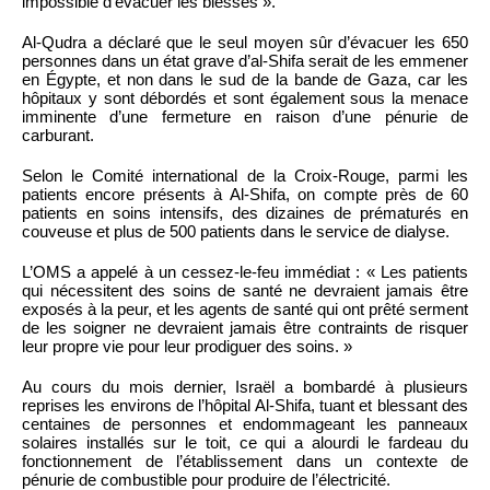
impossible d’évacuer les blessés ».
Al-Qudra a déclaré que le seul moyen sûr d’évacuer les 650
personnes dans un état grave d’al-Shifa serait de les emmener
en Égypte, et non dans le sud de la bande de Gaza, car les
hôpitaux y sont débordés et sont également sous la menace
imminente d’une fermeture en raison d’une pénurie de
carburant.
Selon le Comité international de la Croix-Rouge, parmi les
patients encore présents à Al-Shifa, on compte près de 60
patients en soins intensifs, des dizaines de prématurés en
couveuse et plus de 500 patients dans le service de dialyse.
L’OMS a appelé à un cessez-le-feu immédiat : « Les patients
qui nécessitent des soins de santé ne devraient jamais être
exposés à la peur, et les agents de santé qui ont prêté serment
de les soigner ne devraient jamais être contraints de risquer
leur propre vie pour leur prodiguer des soins. »
Au cours du mois dernier, Israël a bombardé à plusieurs
reprises les environs de l’hôpital Al-Shifa, tuant et blessant des
centaines de personnes et endommageant les panneaux
solaires installés sur le toit, ce qui a alourdi le fardeau du
fonctionnement de l’établissement dans un contexte de
pénurie de combustible pour produire de l’électricité.