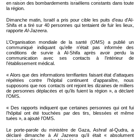
en raison des bombardements israéliens constants dans toute
la région.
Dimanche matin, Israël a pris pour cible les puits d’eau d’Al-
Shifa et a tiré sur 40 personnes qui tentaient de fuir les lieux,
rapporte
Al-Jazeera
.
L’Organisation mondiale de la santé (OMS) a publié un
communiqué indiquant qu’elle n’était pas informée des
conditions de survie à Al-Shifa après avoir perdu la
communication avec ses contacts à l’intérieur de
l’établissement médical.
« Alors que des informations terrifiantes faisant état d’attaques
répétées contre l’hôpital continuent d’apparaître, nous
supposons que nos contacts ont rejoint les dizaines de milliers
de personnes déplacées et qu’ils fuient la région », a déclaré
l’OMS.
« Des rapports indiquent que certaines personnes qui ont fui
l’hôpital ont été touchées par des tirs, blessées et même
tuées », a ajouté l’OMS.
Le porte-parole du ministère de Gaza, Ashraf al-Qudra, a
déclaré dimanche à
Al Jazeera
qu’il était « absolument