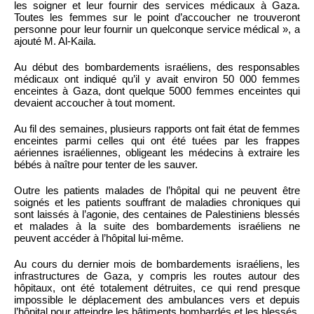
les soigner et leur fournir des services médicaux à Gaza.
Toutes les femmes sur le point d’accoucher ne trouveront
personne pour leur fournir un quelconque service médical », a
ajouté M. Al-Kaila.
Au début des bombardements israéliens, des responsables
médicaux ont indiqué qu’il y avait environ 50 000 femmes
enceintes à Gaza, dont quelque 5000 femmes enceintes qui
devaient accoucher à tout moment.
Au fil des semaines, plusieurs rapports ont fait état de femmes
enceintes parmi celles qui ont été tuées par les frappes
aériennes israéliennes, obligeant les médecins à extraire les
bébés à naître pour tenter de les sauver.
Outre les patients malades de l’hôpital qui ne peuvent être
soignés et les patients souffrant de maladies chroniques qui
sont laissés à l’agonie, des centaines de Palestiniens blessés
et malades à la suite des bombardements israéliens ne
peuvent accéder à l’hôpital lui-même.
Au cours du dernier mois de bombardements israéliens, les
infrastructures de Gaza, y compris les routes autour des
hôpitaux, ont été totalement détruites, ce qui rend presque
impossible le déplacement des ambulances vers et depuis
l’hôpital pour atteindre les bâtiments bombardés et les blessés.