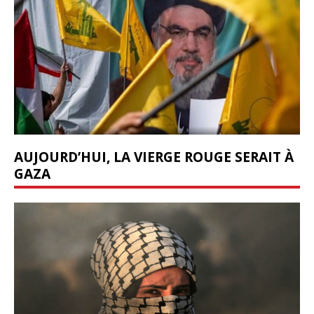
AUJOURD’HUI, LA VIERGE ROUGE SERAIT À
GAZA