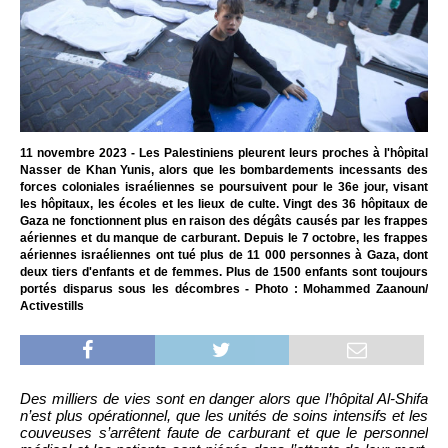
11 novembre 2023 - Les Palestiniens pleurent leurs proches à l'hôpital
Nasser de Khan Yunis, alors que les bombardements incessants des
forces coloniales israéliennes se poursuivent pour le 36e jour, visant
les hôpitaux, les écoles et les lieux de culte. Vingt des 36 hôpitaux de
Gaza ne fonctionnent plus en raison des dégâts causés par les frappes
aériennes et du manque de carburant. Depuis le 7 octobre, les frappes
aériennes israéliennes ont tué plus de 11 000 personnes à Gaza, dont
deux tiers d'enfants et de femmes. Plus de 1500 enfants sont toujours
portés disparus sous les décombres - Photo : Mohammed Zaanoun/
Activestills
Des milliers de vies sont en danger alors que l’hôpital Al-Shifa
n’est plus opérationnel, que les unités de soins intensifs et les
couveuses s’arrêtent faute de carburant et que le personnel