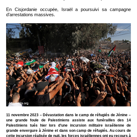
En Cisjordanie occupée, Israël a poursuivi sa campagne
d’arrestations massives.
11 novembre 2023 – Dévastation dans le camp de réfugiés de Jénine –
une grande foule de Palestiniens assiste aux funérailles des 14
Palestiniens tués hier lors d’une incursion militaire israélienne de
grande envergure à Jénine et dans son camp de réfugiés. Au cours de
cette incursion réalisée de nuit, les forces israéliennes ont eu recours à