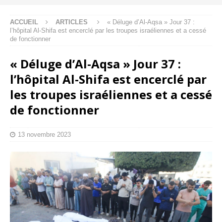
ACCUEIL
ARTICLES
« Déluge d’Al-Aqsa » Jour 37 :
l’hôpital Al-Shifa est encerclé par les troupes israéliennes et a cessé
de fonctionner
« Déluge d’Al-Aqsa » Jour 37 :
l’hôpital Al-Shifa est encerclé par
les troupes israéliennes et a cessé
de fonctionner
13 novembre 2023