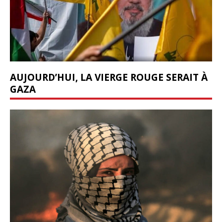
AUJOURD’HUI, LA VIERGE ROUGE SERAIT À
GAZA