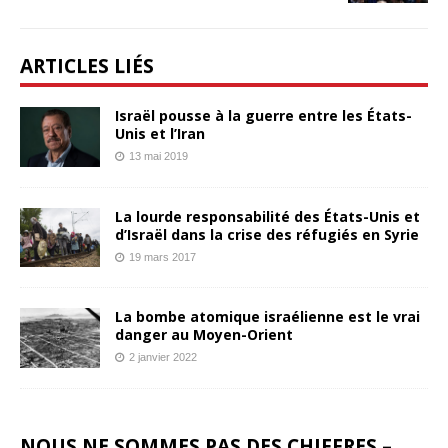
ARTICLES LIÉS
Israël pousse à la guerre entre les États-
Unis et l’Iran
13 mai 2019
La lourde responsabilité des États-Unis et
d’Israël dans la crise des réfugiés en Syrie
19 mars 2017
La bombe atomique israélienne est le vrai
danger au Moyen-Orient
2 janvier 2022
NOUS NE SOMMES PAS DES CHIFFRES –