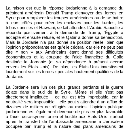
La raison est que la réponse jordanienne à la demande du
président américain Donald Trump d’envoyer des forces en
Syrie pour remplacer les troupes américaines ou de se battre
à leurs côtés pour créer les enclaves pour les kurdes, les
tribus sunnites et Hawrani, se fait attendre. L’Arabie Saoudite a
répondu positivement à la demande de Trump, l’Égypte a
accepté et ensuite refusé, et le Qatar a donné sa bénédiction.
Mais la Jordanie n’a pas donné sa position réelle, bien que
l’opinion prépondérante est qu’elle cédera, car elle ne peut pas
dire « non » aux Américains étant donné ses difficultés
économiques et la coupure de l’aide financière du Golfe
destinée la Jordanie (et sa dépendance à présent accrue
envers les États-Unis). De plus, les États-Unis investissent
lourdement sur les forces spéciales hautement qualifiées de la
Jordanie.
La Jordanie sera l’un des plus grands perdants si la guerre
éclate dans le sud de la Syrie. Même si elle n’est pas
directement impliquée – ce qui est très improbable, car la
neutralité sera impossible – elle peut s’attendre à un afflux de
dizaines de milliers de réfugiés au moins. L’opinion publique
jordanienne est également devenue de plus en plus favorable
à l’axe russo-syrien-iranien et hostile aux États-Unis, surtout
après le transfert de l’ambassade américaine à Jérusalem
occupée par Trump et la nature des plans américains de