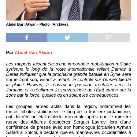
Abdel Bari Atwan - Photo : Archives
Par
Abdel Bari Atwan
Les rapports faisant été d’une importante mobilisation militaire
syrienne le long de la route internationale reliant Damas à
Deraa indiquent que la prochaine grande bataille en Syrie sera
sur le front sud, visant à rétablir le contrôle sur l’ensemble de
la plaine Hawran, à réouvrir le passage frontalier avec la
Jordanie et à réaffirmer la souveraineté de l’État syrien sur la
zone par la force, quelles qu’en soient les conséquences.
Les groupes armés actifs dans la région, notamment les
forces tribales stationnées le long de la frontière jordanienne,
ont décrété un état d’alerte maximale après que le ministre
russe des Affaires étrangères Sergueï Lavrov, lors d’une
conférence de presse avec son homologue jordanien Ayman
Safadi à Sotchi, a déclaré que es manœuvres occidentales à