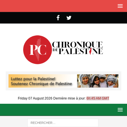
Friday 07 August 2026
Dernière mise à jour:
6h:45 AM GMT