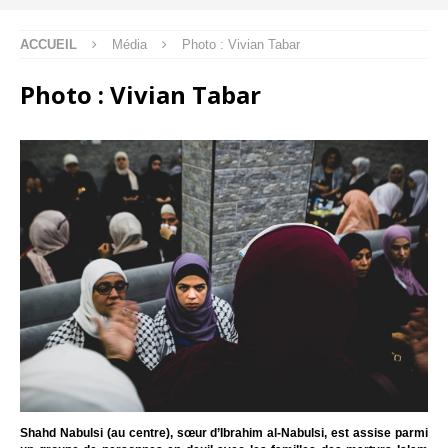
ACCUEIL
Média
Photo : Vivian Tabar
Photo : Vivian Tabar
Shahd Nabulsi (au centre), sœur d’Ibrahim al-Nabulsi, est assise parmi