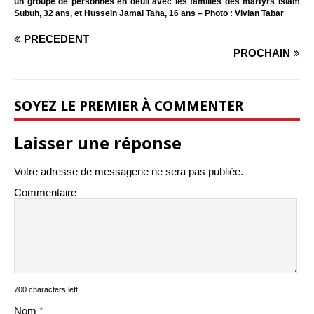
un groupe de personnes en deuil avec les familles des martyrs Islam
Subuh, 32 ans, et Hussein Jamal Taha, 16 ans – Photo : Vivian Tabar
PRÉCÉDENT
PROCHAIN
SOYEZ LE PREMIER À COMMENTER
Laisser une réponse
Votre adresse de messagerie ne sera pas publiée.
Commentaire
700 characters left
Nom
*