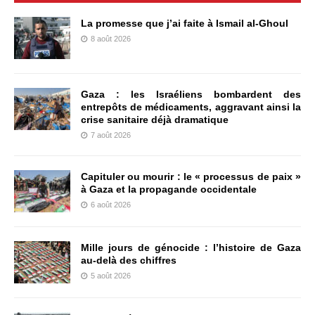
La promesse que j’ai faite à Ismail al-Ghoul
8 août 2026
Gaza : les Israéliens bombardent des
entrepôts de médicaments, aggravant ainsi la
crise sanitaire déjà dramatique
7 août 2026
Capituler ou mourir : le « processus de paix »
à Gaza et la propagande occidentale
6 août 2026
Mille jours de génocide : l’histoire de Gaza
au-delà des chiffres
5 août 2026