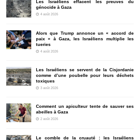
Les Israéliens effacent les preuves du
génocide à Gaza
4 août 2026
Alors que Trump annonce un « accord de
paix » à Gaza, les Israéliens multiplie les
tueries
4 août 2026
Les Israéliens se servent de la Cisjordanie
comme d’une poubelle pour leurs déchets
toxiques
3 août 2026
Comment un apiculteur tente de sauver ses
abeilles à Gaza
2 août 2026
Le comble de la cruauté : les Israéliens