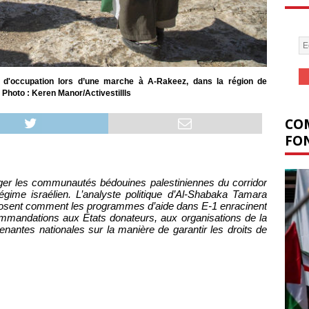
es d'occupation lors d’une marche à A-Rakeez, dans la région de
 Photo : Keren Manor/Activestillls
COM
FON
éger les communautés bédouines palestiniennes du corridor
égime israélien. L’analyste politique d’Al-Shabaka Tamara
posent comment les programmes d’aide dans E-1 enracinent
recommandations aux États donateurs, aux organisations de la
renantes nationales sur la manière de garantir les droits de