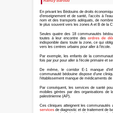
Ramzy Baroud
En privant les Bédouins de droits économiq
d’enseignement et de santé, l’accès à l’eau 
nom et des transports adéquats, de nombr
le plus souvent vers les zones A et B de la Ci
Seules quatre des 18 communautés bédouine
toutes à leur encontre des
ordres de dém
indisponible dans toute la zone, ce qui obl
vers les centres urbains pour aller à l’école.
Par exemple, les enfants de la communaut
fois par jour pour aller à l’école primaire et s
De même, le corridor E-1 manque d’inf
communauté bédouine dispose d’une cliniqu
l’établissement manque de médicaments de 
Par conséquent, les services de santé pour 
mobiles gérées par des organisations de la
palestinienne (AP).
Ces cliniques atteignent les communautés 
services
de diagnostic et de traitement de 