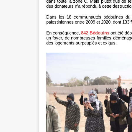
dans toute la zone C. Mais plutôt que de t
des donateurs n’a répondu à cette destructi
Dans les 18 communautés bédouines du cor
palestiniennes entre 2009 et 2020, dont 133 
En conséquence,
842 Bédouins
ont été dép
un foyer, de nombreuses familles déménagen
des logements surpeuplés et exigus.