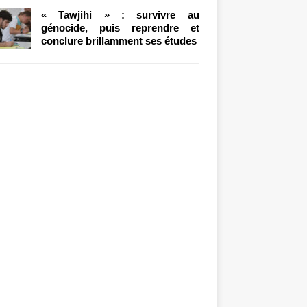
« Tawjihi » : survivre au
génocide, puis reprendre et
conclure brillamment ses études