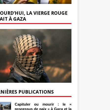
OURD’HUI, LA VIERGE ROUGE
AIT À GAZA
NIÈRES PUBLICATIONS
Capituler ou mourir : le «
processus de paix » à Gaza et la