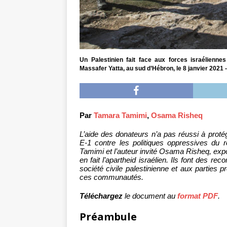
Un Palestinien fait face aux forces israélienn
Massafer Yatta, au sud d’Hébron, le 8 janvier 2021 -
Par
Tamara Tamimi
,
Osama Risheq
L’aide des donateurs n’a pas réussi à prot
E-1 contre les politiques oppressives du r
Tamimi et l’auteur invité Osama Risheq, ex
en fait l’apartheid israélien. Ils font des 
société civile palestinienne et aux parties p
ces communautés.
Téléchargez
le document au
format PDF
.
Préambule