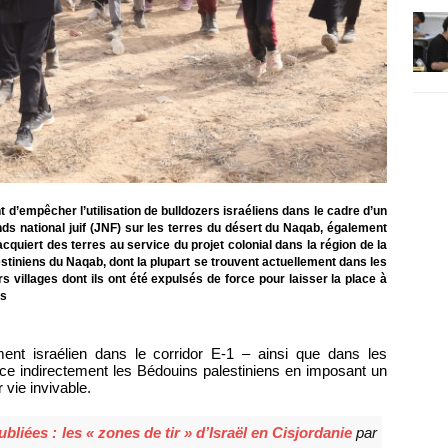
 d’empêcher l’utilisation de bulldozers israéliens dans le cadre d’un
s national juif (JNF) sur les terres du désert du Naqab, également
quiert des terres au service du projet colonial dans la région de la
alestiniens du Naqab, dont la plupart se trouvent actuellement dans les
 villages dont ils ont été expulsés de force pour laisser la place à
ls
ent israélien dans le corridor E-1 – ainsi que dans les
ce indirectement les Bédouins palestiniens en imposant un
 vie invivable.
iées : les « zones de tir » d’Israël en Cisjordanie
par