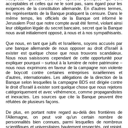
acceptables et celles qui ne le sont pas, sans égard pour les
exigences de la constitution allemande. En d’autres termes,
les représentants de la Banque pratiquent la censure. Dans le
même temps, les officiels de la Banque ont informé le
Jerusalem Post que notre compte avait été fermé, violant ainsi
leur obligation légale du secret bancaire, secret que la Banque
nous avait initialement opposé, à nous et à nos sympathisants.
Que nous, en tant que juifs et Israéliens, soyons accusés par
une banque allemande de nous opposer au droit d’Israël à
exister est quelque chose que nous trouvons scandaleux.
Nous nous saisissons cependant de cette opportunité pour
expliquer pourquoi – surtout à la lumière de notre patrimoine –
nous nous exprimons en faveur de la campagne non violente
de boycott contre certaines entreprises israéliennes et
d’autres, internationales. Les allégations de la direction de la
Banque selon lesquelles la campagne BDS est dirigée contre
le droit d’Israël à exister sont quelque chose que nous rejetons
catégoriquement et avec véhémence, comme propagandistes
et inexactes. Les sources que cite la Banque peuvent être
réfutées de plusieurs façons.
De plus, en portant notre regard au-delà des frontières de
l’Allemagne, on peut voir qu’un certain nombre de
personnalités bien connues, parmi lesquelles de nombreux
scientifiques et universitaires hautement respectés, ont rejoint,