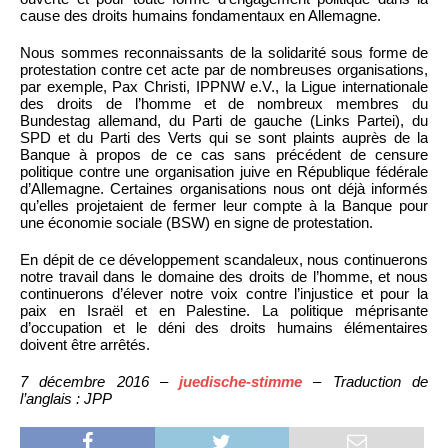
cause des droits humains fondamentaux en Allemagne.
Nous sommes reconnaissants de la solidarité sous forme de
protestation contre cet acte par de nombreuses organisations,
par exemple, Pax Christi, IPPNW e.V., la Ligue internationale
des droits de l’homme et de nombreux membres du
Bundestag allemand, du Parti de gauche (Links Partei), du
SPD et du Parti des Verts qui se sont plaints auprès de la
Banque à propos de ce cas sans précédent de censure
politique contre une organisation juive en République fédérale
d’Allemagne. Certaines organisations nous ont déjà informés
qu’elles projetaient de fermer leur compte à la Banque pour
une économie sociale (BSW) en signe de protestation.
En dépit de ce développement scandaleux, nous continuerons
notre travail dans le domaine des droits de l’homme, et nous
continuerons d’élever notre voix contre l’injustice et pour la
paix en Israël et en Palestine. La politique méprisante
d’occupation et le déni des droits humains élémentaires
doivent être arrêtés.
7 décembre 2016 –
juedische-stimme
– Traduction de
l’anglais : JPP