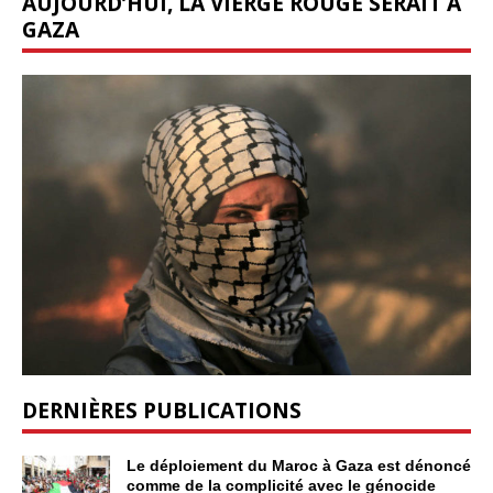
AUJOURD’HUI, LA VIERGE ROUGE SERAIT À
GAZA
DERNIÈRES PUBLICATIONS
Le déploiement du Maroc à Gaza est dénoncé
comme de la complicité avec le génocide