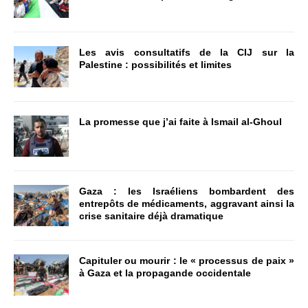
Les avis consultatifs de la CIJ sur la
Palestine : possibilités et limites
La promesse que j’ai faite à Ismail al-Ghoul
Gaza : les Israéliens bombardent des
entrepôts de médicaments, aggravant ainsi la
crise sanitaire déjà dramatique
Capituler ou mourir : le « processus de paix »
à Gaza et la propagande occidentale