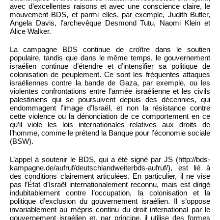
avec d’excellentes raisons et avec une conscience claire, le
mouvement BDS, et parmi elles, par exemple, Judith Butler,
Angela Davis, l’archevêque Desmond Tutu, Naomi Klein et
Alice Walker.
La campagne BDS continue de croître dans le soutien
populaire, tandis que dans le même temps, le gouvernement
israélien continue d’étendre et d’intensifier sa politique de
colonisation de peuplement. Ce sont les fréquentes attaques
israéliennes contre la bande de Gaza, par exemple, ou les
violentes confrontations entre l’armée israélienne et les civils
palestiniens qui se poursuivent depuis des décennies, qui
endommagent l’image d’Israël, et non la résistance contre
cette violence ou la dénonciation de ce comportement en ce
qu’il viole les lois internationales relatives aux droits de
l’homme, comme le prétend la Banque pour l’économie sociale
(BSW).
L’appel à soutenir le BDS, qui a été signé par JS (http://bds-
kampagne.de/aufruf/deutschlandweiterbds-aufruf/), est lié à
des conditions clairement articulées. En particulier, il ne vise
pas l’État d’Israël internationalement reconnu, mais est dirigé
indubitablement contre l’occupation, la colonisation et la
politique d’exclusion du gouvernement israélien. Il s’oppose
invariablement au mépris continu du droit international par le
gouvernement israélien et, par principe, il utilise des formes