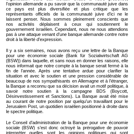
l’opinion allemande a pu savoir que la communauté juive dans
ce pays est plus diversifiée et plus critique que les
représentants officiels de la communauté juive d’ici ne le
laissent penser. Nous sommes pleinement conscients que
nos activités déplaisent à ceux qui soutiennent le
gouvernement israélien. Cependant, nous ne nous attendions
pas à une attaque venant d’une banque allemande contre notre
droit à la liberté d’expression.
Il y a six semaines, nous avons reçu une lettre de la Banque
pour une économie sociale (Bank für Sozialwirtschaft AG
(BSW)) dans laquelle, et sans nous en donner les raisons, elle
nous informait que notre compte à la banque serait fermé à la
fin de l’année. Après une tentative ardue pour clarifier la
situation et avec le soutien et une pression considérable de
beaucoup de nos sympathisants en Allemagne et à l’étranger,
la Banque a reconnu que sa décision avait un motif politique, à
savoir notre soutien à la campagne BDS (Boycott,
Désinvestissement et Sanctions). La Banque avait été mise
au courant de notre position par quelqu’un travaillant pour le
Jerusalem Post, un quotidien israélien positionné à droite dans
le spectre politique.
Le Conseil d’administration de la Banque pour une économie
sociale (BSW) s’est donc octroyé la prérogative de pouvoir
interpréter quelles sont les opinions politiques qui sont