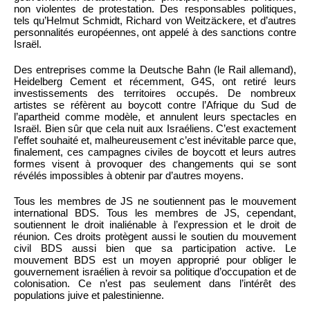
non violentes de protestation. Des responsables politiques,
tels qu’Helmut Schmidt, Richard von Weitzäckere, et d’autres
personnalités européennes, ont appelé à des sanctions contre
Israël.
Des entreprises comme la Deutsche Bahn (le Rail allemand),
Heidelberg Cement et récemment, G4S, ont retiré leurs
investissements des territoires occupés. De nombreux
artistes se réfèrent au boycott contre l’Afrique du Sud de
l’apartheid comme modèle, et annulent leurs spectacles en
Israël. Bien sûr que cela nuit aux Israéliens. C’est exactement
l’effet souhaité et, malheureusement c’est inévitable parce que,
finalement, ces campagnes civiles de boycott et leurs autres
formes visent à provoquer des changements qui se sont
révélés impossibles à obtenir par d’autres moyens.
Tous les membres de JS ne soutiennent pas le mouvement
international BDS. Tous les membres de JS, cependant,
soutiennent le droit inaliénable à l’expression et le droit de
réunion. Ces droits protègent aussi le soutien du mouvement
civil BDS aussi bien que sa participation active. Le
mouvement BDS est un moyen approprié pour obliger le
gouvernement israélien à revoir sa politique d’occupation et de
colonisation. Ce n’est pas seulement dans l’intérêt des
populations juive et palestinienne.