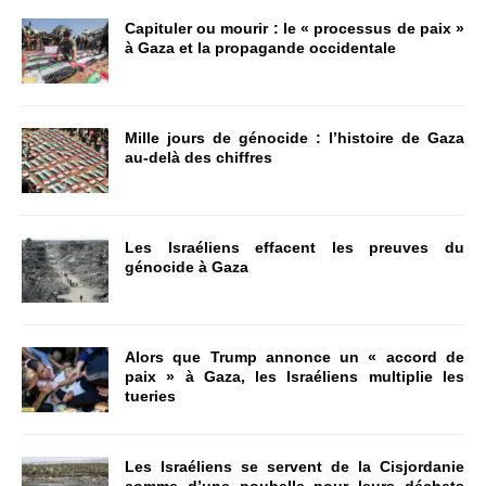
Capituler ou mourir : le « processus de paix »
à Gaza et la propagande occidentale
Mille jours de génocide : l’histoire de Gaza
au-delà des chiffres
Les Israéliens effacent les preuves du
génocide à Gaza
Alors que Trump annonce un « accord de
paix » à Gaza, les Israéliens multiplie les
tueries
Les Israéliens se servent de la Cisjordanie
comme d’une poubelle pour leurs déchets