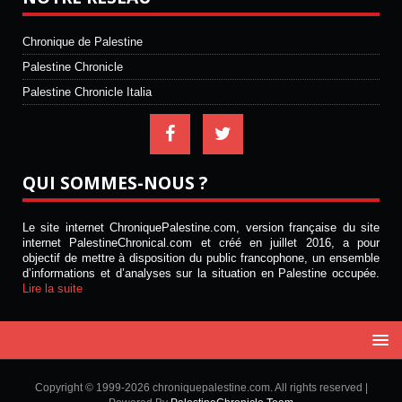
Chronique de Palestine
Palestine Chronicle
Palestine Chronicle Italia
QUI SOMMES-NOUS ?
Le site internet ChroniquePalestine.com, version française du site
internet PalestineChronical.com et créé en juillet 2016, a pour
objectif de mettre à disposition du public francophone, un ensemble
d’informations et d’analyses sur la situation en Palestine occupée.
Lire la suite
Copyright © 1999-2026 chroniquepalestine.com. All rights reserved |