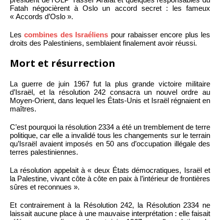
Fatah négocièrent à Oslo un accord secret : les fameux
« Accords d’Oslo ».
Les
combines des Israéliens
pour rabaisser encore plus les
droits des Palestiniens, semblaient finalement avoir réussi.
Mort et résurrection
La guerre de juin 1967 fut la plus grande victoire militaire
d’Israël, et la résolution 242 consacra un nouvel ordre au
Moyen-Orient, dans lequel les États-Unis et Israël régnaient en
maîtres.
C’est pourquoi la résolution 2334 a été un tremblement de terre
politique, car elle a invalidé tous les changements sur le terrain
qu’Israël avaient imposés en 50 ans d’occupation illégale des
terres palestiniennes.
La résolution appelait à « deux États démocratiques, Israël et
la Palestine, vivant côte à côte en paix à l’intérieur de frontières
sûres et reconnues ».
Et contrairement à la Résolution 242, la Résolution 2334 ne
laissait aucune place à une mauvaise interprétation : elle faisait