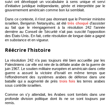
suivi ont développé un vocabulaire à sens unique et servi
d’initiative juridique indépendante, gérée et interprétée par le
gouvernement américain comme bon lui semblait.
Dans ce contexte, il n’est pas étonnant que le Premier ministre
israélien, Benjamin Netanyahu, ait été
très choqué
d’assister
au fait que le réengagement à la résolution 242 l’année
dernière au Conseil de Sécurité n’ait pas suscité l’opposition
des États-Unis. En fait, cette résolution de longue date a gagné
en substance et en vigueur.
Réécrire l’histoire
La résolution 242 n’a pas toujours été bien accueillie par les
Palestiniens car elle est née de la défaite arabe de la guerre de
juin 1967. Le soutien militaire européen et américain dans cette
guerre a assuré la victoire d’Israël en même temps que
l’effondrement des systèmes arabes de défense dans une
bataille qui a augmenté de près
trois fois
les terres arabes
sous contrôle israélien.
Comme on s’y attendait, les Arabes sont tombés dans une
profonde division politique dont ils ne se sont toujours par
remis.