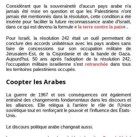
Considérant que la souveraineté d’aucun pays arabe n’a
jamais été mise en question et que les Palestiniens n’ont
jamais été mentionnés dans la résolution, cette condition a été
insérée pour faciliter la future reconnaissance arabe d’Israël,
dans ce qui est devenu la formule «
la terre contre la paix
« .
Pour Israël, la résolution 242 était un outil permettant de
conclure des accords unilatéraux avec les pays arabes sans
faire de concessions sur son occupation militaire de
Jérusalem-Est, de la Cisjordanie et de la bande de Gaza.
Aujourd’hui, 50 ans après l’adoption de la résolution 242,
l’occupation militaire israélienne s’est
retranchée
dans tous
les territoires palestiniens occupés.
Coopter les Arabes
La guerre de 1967 et ses conséquences ont également
entraîné des changements fondamentaux dans les discours et
les alliances. Elle relégua à l’arrière le rôle de l’Union
soviétique tout en renforçant le pouvoir et l’influence des États-
Unis.
Le discours politique arabe changeait aussi.