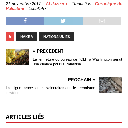
21 novembre 2017 –
Al-Jazeera
– Traduction :
Chronique de
Palestine
– Lotfallah
<
NAKBA
NATIONS UNIES
PRÉCÉDENT
La fermeture du bureau de l’OLP à Washington serait
une chance pour la Palestine
PROCHAIN
La Ligue arabe omet volontairement le terrorisme
israélien
ARTICLES LIÉS