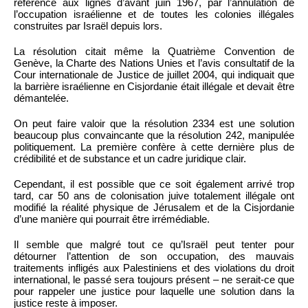
référence aux lignes d’avant juin 1967, par l’annulation de
l’occupation israélienne et de toutes les colonies illégales
construites par Israël depuis lors.
La résolution citait même la Quatrième Convention de
Genève, la Charte des Nations Unies et l’avis consultatif de la
Cour internationale de Justice de juillet 2004, qui indiquait que
la barrière israélienne en Cisjordanie était illégale et devait être
démantelée.
On peut faire valoir que la résolution 2334 est une solution
beaucoup plus convaincante que la résolution 242, manipulée
politiquement. La première confère à cette dernière plus de
crédibilité et de substance et un cadre juridique clair.
Cependant, il est possible que ce soit également arrivé trop
tard, car 50 ans de colonisation juive totalement illégale ont
modifié la réalité physique de Jérusalem et de la Cisjordanie
d’une manière qui pourrait être irrémédiable.
Il semble que malgré tout ce qu’Israël peut tenter pour
détourner l’attention de son occupation, des mauvais
traitements infligés aux Palestiniens et des violations du droit
international, le passé sera toujours présent – ne serait-ce que
pour rappeler une justice pour laquelle une solution dans la
justice reste à imposer.