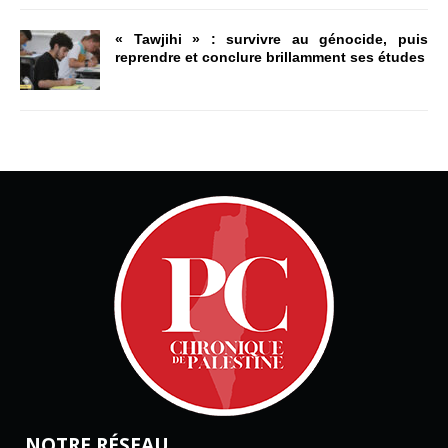
« Tawjihi » : survivre au génocide, puis
reprendre et conclure brillamment ses études
NOTRE RÉSEAU