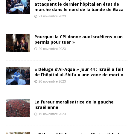
attaquent le dernier hôpital en état de
marche dans le nord de la bande de Gaza
21 novembre 2023
Pourquoi la CPI donne aux Israéliens « un
permis pour tuer »
20 novembre 2023
« Déluge d’Al-Aqsa » Jour 44 : Israël a fait
de l’hôpital al-Shifa « une zone de mort »
20 novembre 2023
La fureur moralisatrice de la gauche
israélienne
19 novembre 2023