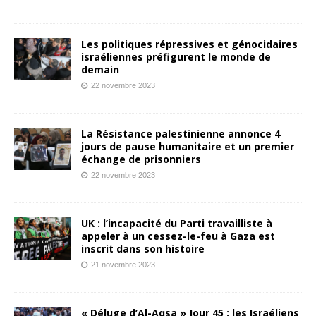
Les politiques répressives et génocidaires
israéliennes préfigurent le monde de
demain
22 novembre 2023
La Résistance palestinienne annonce 4
jours de pause humanitaire et un premier
échange de prisonniers
22 novembre 2023
UK : l’incapacité du Parti travailliste à
appeler à un cessez-le-feu à Gaza est
inscrit dans son histoire
21 novembre 2023
« Déluge d’Al-Aqsa » Jour 45 : les Israéliens