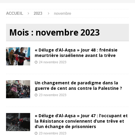
ACCUEIL
2023
novembre
Mois :
novembre 2023
« Déluge d’Al-Aqsa » Jour 48 : frénésie
meurtrière israélienne avant la trêve
24 novembre 2023
Un changement de paradigme dans la
guerre de cent ans contre la Palestine ?
23 novembre 2023
« Déluge d’Al-Aqsa » Jour 47 : l’occupant et
la Résistance conviennent d’une trêve et
d’un échange de prisonniers
23 novembre 2023