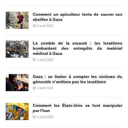
Comment un apiculteur tente de sauver ses
abeilles à Gaza
2 août 2026
Le comble de la cruauté : les Israéliens
bombardent des entrepôts de matériel
médical à Gaza
1 août 2026
Gaza : se limiter à compter les victimes du
génocide n’arrêtera pas les israéliens
1 août 2026
Comment les États-Unis se font manipuler
par l’Iran
1 août 2026