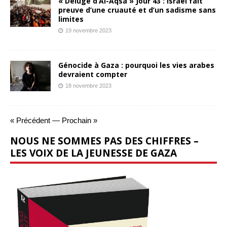
« Déluge d’Al-Aqsa » Jour 43 : Israël fait
preuve d’une cruauté et d’un sadisme sans
limites
19 novembre 2023
Génocide à Gaza : pourquoi les vies arabes
devraient compter
18 novembre 2023
« Précédent
—
Prochain »
NOUS NE SOMMES PAS DES CHIFFRES –
LES VOIX DE LA JEUNESSE DE GAZA