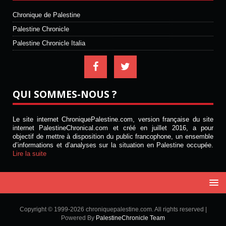
Chronique de Palestine
Palestine Chronicle
Palestine Chronicle Italia
QUI SOMMES-NOUS ?
Le site internet ChroniquePalestine.com, version française du site
internet PalestineChronical.com et créé en juillet 2016, a pour
objectif de mettre à disposition du public francophone, un ensemble
d’informations et d’analyses sur la situation en Palestine occupée.
Lire la suite
Copyright © 1999-2026 chroniquepalestine.com. All rights reserved |
Powered By
PalestineChronicle Team