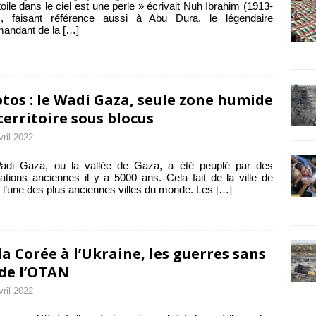
toile dans le ciel est une perle » écrivait Nuh Ibrahim (1913-
), faisant référence aussi à Abu Dura, le légendaire
andant de la
[…]
tos : le Wadi Gaza, seule zone humide
territoire sous blocus
vril 2022
adi Gaza, ou la vallée de Gaza, a été peuplé par des
isations anciennes il y a 5000 ans. Cela fait de la ville de
l’une des plus anciennes villes du monde. Les
[…]
la Corée à l’Ukraine, les guerres sans
 de l’OTAN
vril 2022