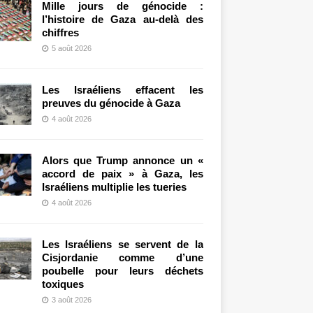
Mille jours de génocide :
l’histoire de Gaza au-delà des
chiffres
5 août 2026
Les Israéliens effacent les
preuves du génocide à Gaza
4 août 2026
Alors que Trump annonce un «
accord de paix » à Gaza, les
Israéliens multiplie les tueries
4 août 2026
Les Israéliens se servent de la
Cisjordanie comme d’une
poubelle pour leurs déchets
toxiques
3 août 2026