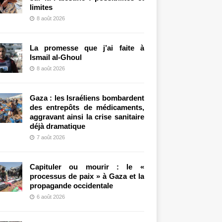
limites
8 août 2026
La promesse que j’ai faite à
Ismail al-Ghoul
8 août 2026
Gaza : les Israéliens bombardent
des entrepôts de médicaments,
aggravant ainsi la crise sanitaire
déjà dramatique
7 août 2026
Capituler ou mourir : le «
processus de paix » à Gaza et la
propagande occidentale
6 août 2026