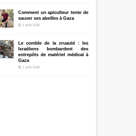
Comment un apiculteur tente de
sauver ses abeilles à Gaza
2 août 2026
Le comble de la cruauté : les
Israéliens bombardent des
entrepôts de matériel médical à
Gaza
1 août 2026