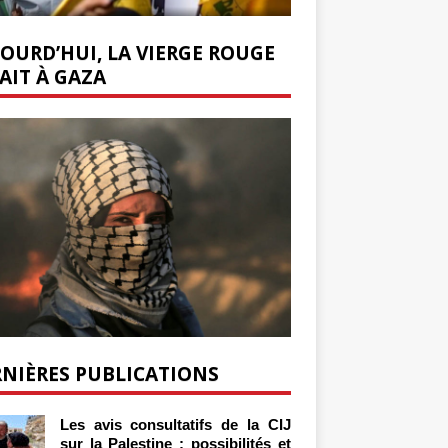
OURD’HUI, LA VIERGE ROUGE
AIT À GAZA
NIÈRES PUBLICATIONS
Les avis consultatifs de la CIJ
sur la Palestine : possibilités et