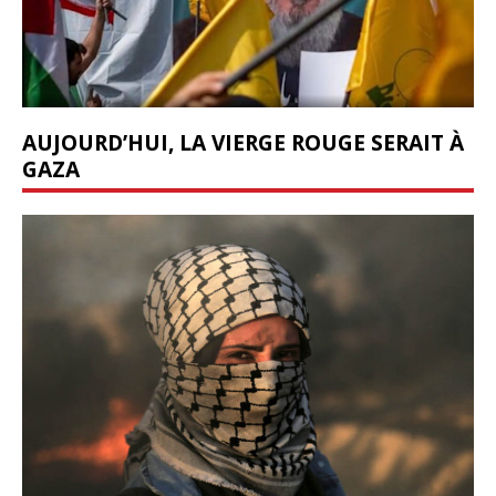
AUJOURD’HUI, LA VIERGE ROUGE SERAIT À
GAZA