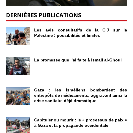
DERNIÈRES PUBLICATIONS
Les avis consultatifs de la CIJ sur la
Palestine : possibilités et limites
La promesse que j’ai faite à Ismail al-Ghoul
Gaza : les Israéliens bombardent des
entrepôts de médicaments, aggravant ainsi la
crise sanitaire déjà dramatique
Capituler ou mourir : le « processus de paix »
à Gaza et la propagande occidentale