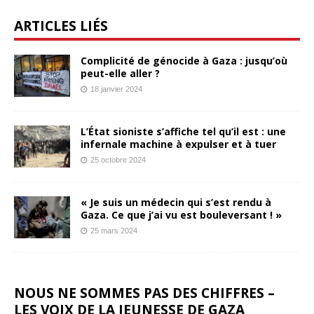
ARTICLES LIÉS
Complicité de génocide à Gaza : jusqu’où
peut-elle aller ?
18 janvier 2024
L’État sioniste s’affiche tel qu’il est : une
infernale machine à expulser et à tuer
25 octobre 2024
« Je suis un médecin qui s’est rendu à
Gaza. Ce que j’ai vu est bouleversant ! »
25 mars 2024
NOUS NE SOMMES PAS DES CHIFFRES –
LES VOIX DE LA JEUNESSE DE GAZA