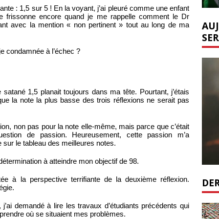
ante : 1,5 sur 5 ! En la voyant, j’ai pleuré comme une enfant
Je frissonne encore quand je me rappelle comment le Dr
AUJ
nt avec la mention « non pertinent » tout au long de ma
SER
s-je condamnée à l’échec ?
satané 1,5 planait toujours dans ma tête. Pourtant, j’étais
e la note la plus basse des trois réflexions ne serait pas
sion, non pas pour la note elle-même, mais parce que c’était
estion de passion. Heureusement, cette passion m’a
sur le tableau des meilleures notes.
étermination à atteindre mon objectif de 98.
tée à la perspective terrifiante de la deuxième réflexion.
DER
égie.
 j’ai demandé à lire les travaux d’étudiants précédents qui
prendre où se situaient mes problèmes.