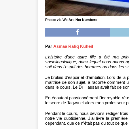
Photo: via We Are Not Numbers
Par
Asmaa Rafiq Kuheil
L’histoire d’une autre fille a été ma pri
sociolinguistique, dans lequel nous avons 
soit dans l’esprit des hommes ou dans les so
Je brûlais d’espoir et d’ambition. Lors de l
maîtrise de son sujet, a raconté comment 
dans le cours. Le Dr Hassan avait fait de son
En écoutant passionnément l’incroyable réussi
le score de Taqwa et alors mon professeur 
Pendant le cours, nous devions rédiger trois 
notre vie quotidienne. J’ai livré la premièr
cependant, que ce n’était pas du tout ce qu