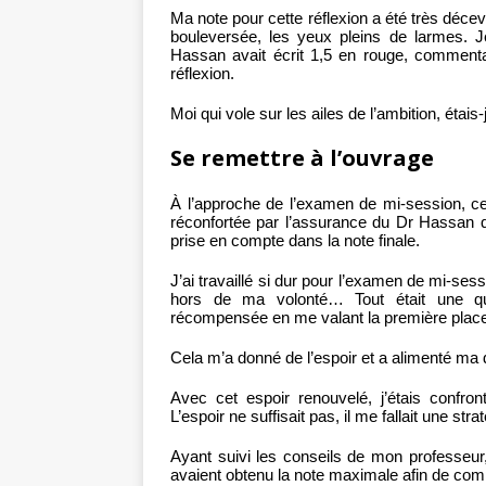
Ma note pour cette réflexion a été très décev
bouleversée, les yeux pleins de larmes. 
Hassan avait écrit 1,5 en rouge, commenta
réflexion.
Moi qui vole sur les ailes de l’ambition, étai
Se remettre à l’ouvrage
À l’approche de l’examen de mi-session, ce 
réconfortée par l’assurance du Dr Hassan qu
prise en compte dans la note finale.
J’ai travaillé si dur pour l’examen de mi-ses
hors de ma volonté… Tout était une qu
récompensée en me valant la première place 
Cela m’a donné de l’espoir et a alimenté ma d
Avec cet espoir renouvelé, j’étais confron
L’espoir ne suffisait pas, il me fallait une strat
Ayant suivi les conseils de mon professeur,
avaient obtenu la note maximale afin de com