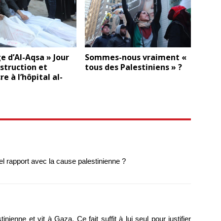
e d’Al-Aqsa » Jour
Sommes-nous vraiment «
estruction et
tous des Palestiniens » ?
e à l’hôpital al-
el rapport avec la cause palestinienne ?
nienne et vit à Gaza. Ce fait suffit à lui seul pour justifier