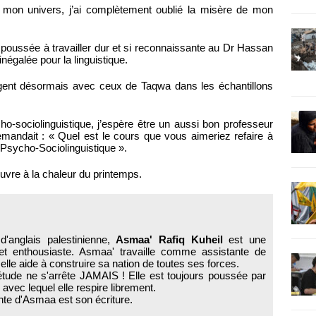
t mon univers, j’ai complètement oublié la misère de mon
 poussée à travailler dur et si reconnaissante au Dr Hassan
inégalée pour la linguistique.
ègent désormais avec ceux de Taqwa dans les échantillons
cho-sociolinguistique, j’espère être un aussi bon professeur
emandait : « Quel est le cours que vous aimeriez refaire à
 Psycho-Sociolinguistique ».
ouvre à la chaleur du printemps.
d'anglais palestinienne,
Asmaa' Rafiq Kuheil
est une
 et enthousiaste. Asmaa' travaille comme assistante de
lle aide à construire sa nation de toutes ses forces.
tude ne s'arrête JAMAIS ! Elle est toujours poussée par
avec lequel elle respire librement.
nte d'Asmaa est son écriture.