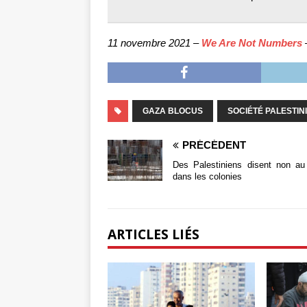
11 novembre 2021 –
We Are Not Numbers
–
GAZA BLOCUS
SOCIÉTÉ PALESTIN
PRÉCÉDENT
Des Palestiniens disent non au 
dans les colonies
ARTICLES LIÉS