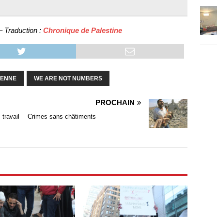
 Traduction :
Chronique de Palestine
IENNE
WE ARE NOT NUMBERS
PROCHAIN
travail
Crimes sans châtiments