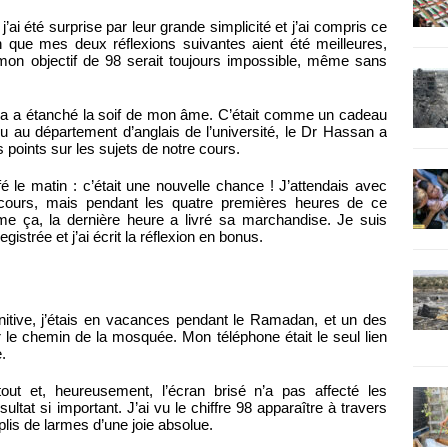
j’ai été surprise par leur grande simplicité et j’ai compris ce
 que mes deux réflexions suivantes aient été meilleures,
mon objectif de 98 serait toujours impossible, même sans
la a étanché la soif de mon âme. C’était comme un cadeau
au département d’anglais de l’université, le Dr Hassan a
 points sur les sujets de notre cours.
 le matin : c’était une nouvelle chance ! J’attendais avec
e cours, mais pendant les quatre premières heures de ce
me ça, la dernière heure a livré sa marchandise. Je suis
gistrée et j’ai écrit la réflexion en bonus.
initive, j’étais en vacances pendant le Ramadan, et un des
 le chemin de la mosquée. Mon téléphone était le seul lien
.
ut et, heureusement, l’écran brisé n’a pas affecté les
ultat si important. J’ai vu le chiffre 98 apparaître à travers
lis de larmes d’une joie absolue.