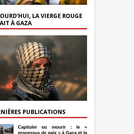
OURD’HUI, LA VIERGE ROUGE
AIT À GAZA
NIÈRES PUBLICATIONS
Capituler ou mourir : le «
processus de paix » à Gaza et la