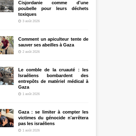
Cisjordanie comme d’une
poubelle pour leurs déchets
toxiques
3 août 2026
Comment un apiculteur tente de
sauver ses abeilles à Gaza
2 août 2026
Le comble de la cruauté : les
Israéliens bombardent des
entrepôts de matériel médical à
Gaza
1 août 2026
Gaza : se limiter à compter les
victimes du génocide n’arrêtera
pas les israéliens
1 août 2026