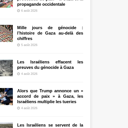
propagande occidentale
6 août 2026
Mille jours de génocide :
l’histoire de Gaza au-delà des
chiffres
5 août 2026
Les Israéliens effacent les
preuves du génocide à Gaza
4 août 2026
Alors que Trump annonce un «
accord de paix » à Gaza, les
Israéliens multiplie les tueries
4 août 2026
Les Israéliens se servent de la