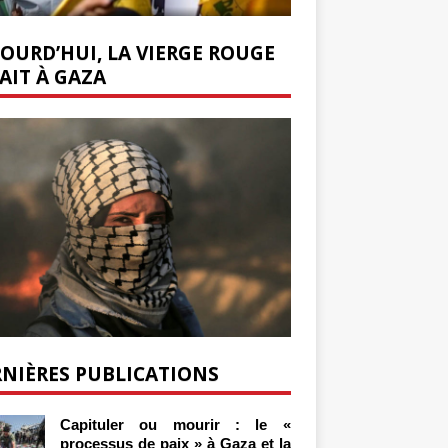
OURD’HUI, LA VIERGE ROUGE
AIT À GAZA
NIÈRES PUBLICATIONS
Capituler ou mourir : le «
processus de paix » à Gaza et la