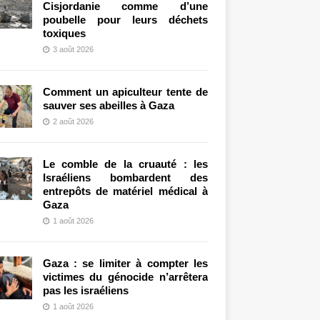
Cisjordanie comme d’une
poubelle pour leurs déchets
toxiques
3 août 2026
Comment un apiculteur tente de
sauver ses abeilles à Gaza
2 août 2026
Le comble de la cruauté : les
Israéliens bombardent des
entrepôts de matériel médical à
Gaza
1 août 2026
Gaza : se limiter à compter les
victimes du génocide n’arrêtera
pas les israéliens
1 août 2026