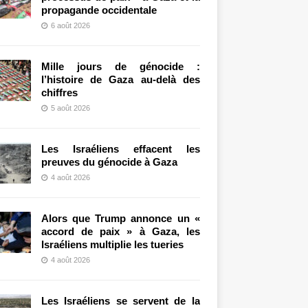
propagande occidentale
6 août 2026
Mille jours de génocide :
l’histoire de Gaza au-delà des
chiffres
5 août 2026
Les Israéliens effacent les
preuves du génocide à Gaza
4 août 2026
Alors que Trump annonce un «
accord de paix » à Gaza, les
Israéliens multiplie les tueries
4 août 2026
Les Israéliens se servent de la