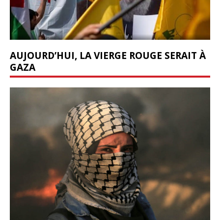
AUJOURD’HUI, LA VIERGE ROUGE SERAIT À
GAZA