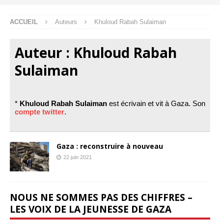
ACCUEIL
Auteurs
Khuloud Rabah Sulaiman
Auteur :
Khuloud Rabah
Sulaiman
*
Khuloud Rabah Sulaiman
est écrivain et vit à Gaza. Son
compte twitter
.
Gaza : reconstruire à nouveau
22 juin 2021
NOUS NE SOMMES PAS DES CHIFFRES –
LES VOIX DE LA JEUNESSE DE GAZA