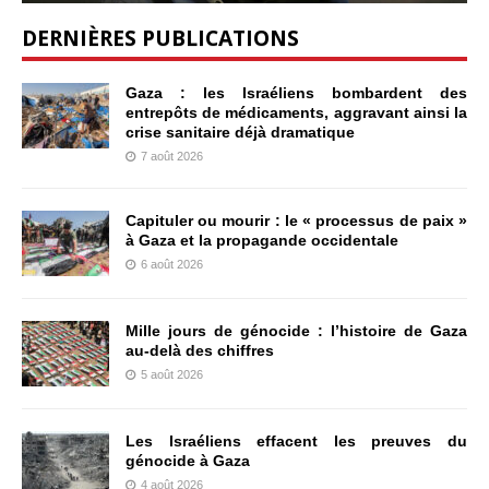
DERNIÈRES PUBLICATIONS
Gaza : les Israéliens bombardent des
entrepôts de médicaments, aggravant ainsi la
crise sanitaire déjà dramatique
7 août 2026
Capituler ou mourir : le « processus de paix »
à Gaza et la propagande occidentale
6 août 2026
Mille jours de génocide : l’histoire de Gaza
au-delà des chiffres
5 août 2026
Les Israéliens effacent les preuves du
génocide à Gaza
4 août 2026