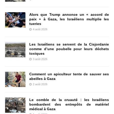
Alors que Trump annonce un « accord de
paix » à Gaza, les Israéliens multiplie les
tueries
4 août 2026
Les Israéliens se servent de la Cisjordanie
comme d’une poubelle pour leurs déchets
toxiques
3 août 2026
Comment un apiculteur tente de sauver ses
abeilles à Gaza
2 août 2026
Le comble de la cruauté : les Israéliens
bombardent des entrepôts de matériel
médical à Gaza