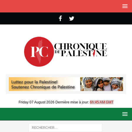
Friday 07 August 2026
Dernière mise à jour:
6h:45 AM GMT