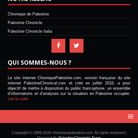
Chronique de Palestine
Palestine Chronicle
Palestine Chronicle Italia
QUI SOMMES-NOUS ?
Le site internet ChroniquePalestine.com, version française du site
internet PalestineChronical.com et créé en juillet 2016, a pour
objectif de mettre à disposition du public francophone, un ensemble
d’informations et d’analyses sur la situation en Palestine occupée.
Lire la suite
Copyright © 1999-2026 chroniquepalestine.com. All rights reserved |