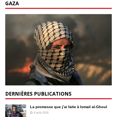
GAZA
DERNIÈRES PUBLICATIONS
La promesse que j’ai faite à Ismail al-Ghoul
8 août 2026