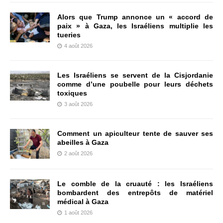
Alors que Trump annonce un « accord de
paix » à Gaza, les Israéliens multiplie les
tueries
4 août 2026
Les Israéliens se servent de la Cisjordanie
comme d’une poubelle pour leurs déchets
toxiques
3 août 2026
Comment un apiculteur tente de sauver ses
abeilles à Gaza
2 août 2026
Le comble de la cruauté : les Israéliens
bombardent des entrepôts de matériel
médical à Gaza
1 août 2026