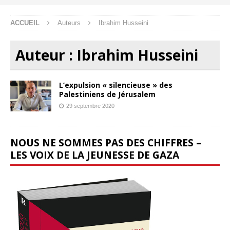
ACCUEIL
Auteurs
Ibrahim Husseini
Auteur :
Ibrahim Husseini
L’expulsion « silencieuse » des
Palestiniens de Jérusalem
29 septembre 2020
NOUS NE SOMMES PAS DES CHIFFRES –
LES VOIX DE LA JEUNESSE DE GAZA