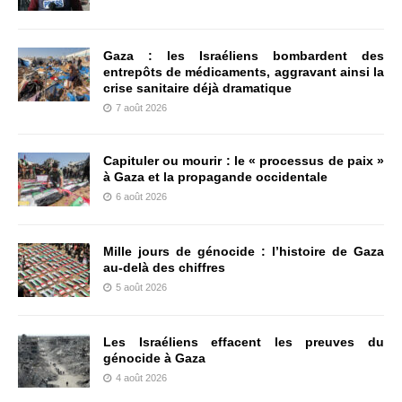
Gaza : les Israéliens bombardent des
entrepôts de médicaments, aggravant ainsi la
crise sanitaire déjà dramatique
7 août 2026
Capituler ou mourir : le « processus de paix »
à Gaza et la propagande occidentale
6 août 2026
Mille jours de génocide : l’histoire de Gaza
au-delà des chiffres
5 août 2026
Les Israéliens effacent les preuves du
génocide à Gaza
4 août 2026