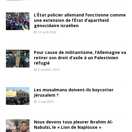
L’État policier allemand fonctionne comme
une extension de l’État d’apartheid
génocidaire israélien
10 avril 2024
Pour cause de militantisme, l’Allemagne va
retirer son droit d’asile à un Palestinien
réfugié
6 octobre 2023
Les musulmans doivent-ils boycotter
Jérusalem ?
3 mai 2023
Nous devons tous pleurer Ibrahim Al-
Nabulsi, le « Lion de Naplouse »