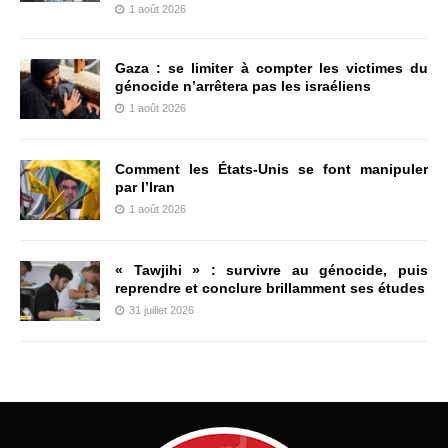
1 août 2026
Gaza : se limiter à compter les victimes du
génocide n’arrêtera pas les israéliens
1 août 2026
Comment les États-Unis se font manipuler
par l’Iran
1 août 2026
« Tawjihi » : survivre au génocide, puis
reprendre et conclure brillamment ses études
31 juillet 2026