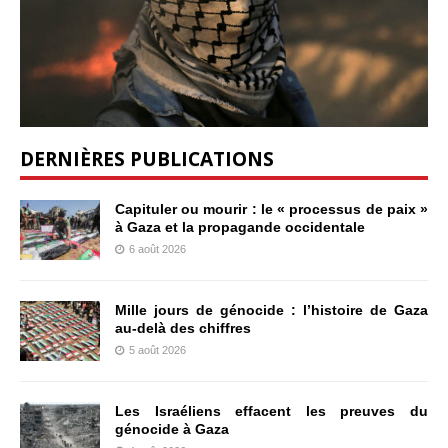
DERNIÈRES PUBLICATIONS
Capituler ou mourir : le « processus de paix »
à Gaza et la propagande occidentale
6 août 2026
Mille jours de génocide : l’histoire de Gaza
au-delà des chiffres
5 août 2026
Les Israéliens effacent les preuves du
génocide à Gaza