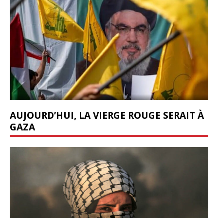
AUJOURD’HUI, LA VIERGE ROUGE SERAIT À
GAZA