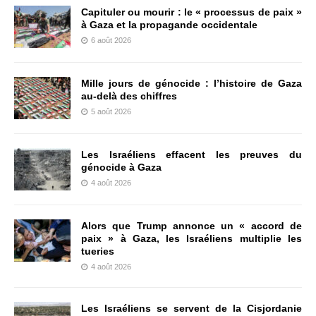
Capituler ou mourir : le « processus de paix »
à Gaza et la propagande occidentale
6 août 2026
Mille jours de génocide : l’histoire de Gaza
au-delà des chiffres
5 août 2026
Les Israéliens effacent les preuves du
génocide à Gaza
4 août 2026
Alors que Trump annonce un « accord de
paix » à Gaza, les Israéliens multiplie les
tueries
4 août 2026
Les Israéliens se servent de la Cisjordanie