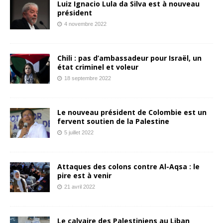
Luiz Ignacio Lula da Silva est à nouveau
président
4 novembre 2022
Chili : pas d’ambassadeur pour Israël, un
état criminel et voleur
18 septembre 2022
Le nouveau président de Colombie est un
fervent soutien de la Palestine
5 juillet 2022
Attaques des colons contre Al-Aqsa : le
pire est à venir
21 avril 2022
Le calvaire des Palestiniens au Liban