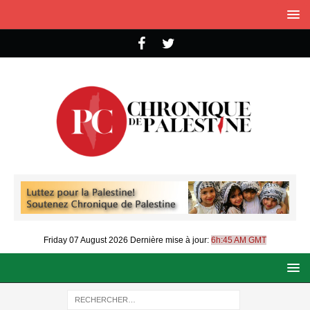
Friday 07 August 2026
Dernière mise à jour:
6h:45 AM GMT