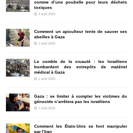
comme d’une poubelle pour leurs déchets
toxiques
3 août 2026
Comment un apiculteur tente de sauver ses
abeilles à Gaza
2 août 2026
Le comble de la cruauté : les Israéliens
bombardent des entrepôts de matériel
médical à Gaza
1 août 2026
Gaza : se limiter à compter les victimes du
génocide n’arrêtera pas les israéliens
1 août 2026
Comment les États-Unis se font manipuler
par l’Iran