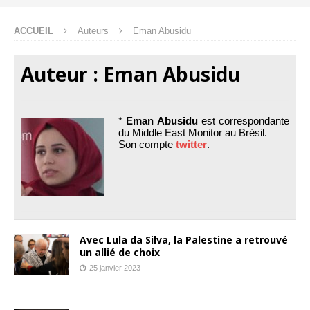
ACCUEIL
Auteurs
Eman Abusidu
Auteur :
Eman Abusidu
*
Eman Abusidu
est correspondante
du Middle East Monitor au Brésil.
Son compte
twitter
.
Avec Lula da Silva, la Palestine a retrouvé
un allié de choix
25 janvier 2023