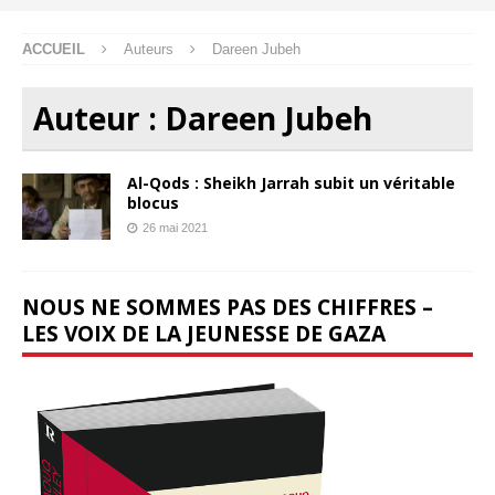
ACCUEIL
Auteurs
Dareen Jubeh
Auteur :
Dareen Jubeh
Al-Qods : Sheikh Jarrah subit un véritable
blocus
26 mai 2021
NOUS NE SOMMES PAS DES CHIFFRES –
LES VOIX DE LA JEUNESSE DE GAZA