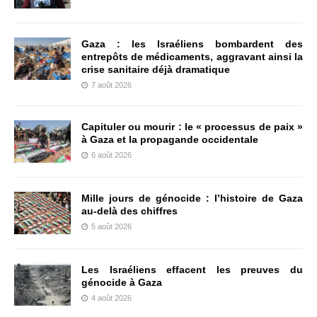
Gaza : les Israéliens bombardent des
entrepôts de médicaments, aggravant ainsi la
crise sanitaire déjà dramatique
7 août 2026
Capituler ou mourir : le « processus de paix »
à Gaza et la propagande occidentale
6 août 2026
Mille jours de génocide : l’histoire de Gaza
au-delà des chiffres
5 août 2026
Les Israéliens effacent les preuves du
génocide à Gaza
4 août 2026