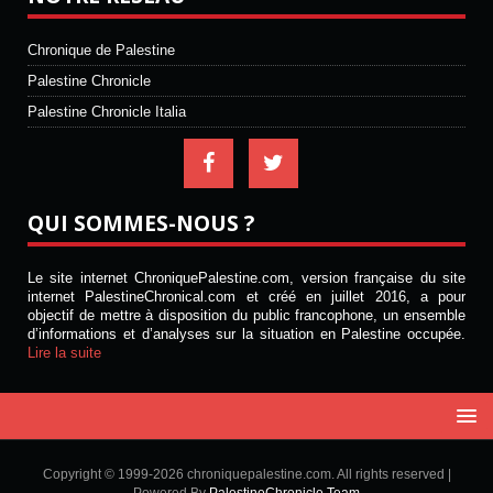
Chronique de Palestine
Palestine Chronicle
Palestine Chronicle Italia
QUI SOMMES-NOUS ?
Le site internet ChroniquePalestine.com, version française du site
internet PalestineChronical.com et créé en juillet 2016, a pour
objectif de mettre à disposition du public francophone, un ensemble
d’informations et d’analyses sur la situation en Palestine occupée.
Lire la suite
Copyright © 1999-2026 chroniquepalestine.com. All rights reserved |