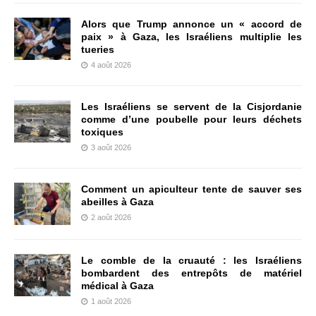
Alors que Trump annonce un « accord de
paix » à Gaza, les Israéliens multiplie les
tueries
4 août 2026
Les Israéliens se servent de la Cisjordanie
comme d’une poubelle pour leurs déchets
toxiques
3 août 2026
Comment un apiculteur tente de sauver ses
abeilles à Gaza
2 août 2026
Le comble de la cruauté : les Israéliens
bombardent des entrepôts de matériel
médical à Gaza
1 août 2026