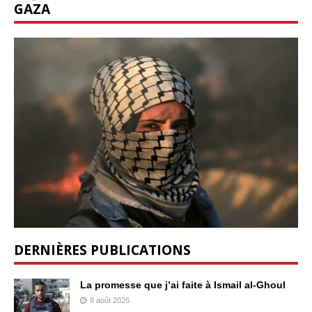
GAZA
DERNIÈRES PUBLICATIONS
La promesse que j’ai faite à Ismail al-Ghoul
8 août 2026