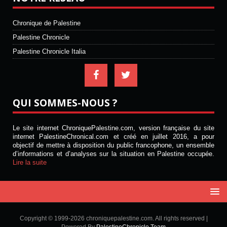
Chronique de Palestine
Palestine Chronicle
Palestine Chronicle Italia
QUI SOMMES-NOUS ?
Le site internet ChroniquePalestine.com, version française du site
internet PalestineChronical.com et créé en juillet 2016, a pour
objectif de mettre à disposition du public francophone, un ensemble
d’informations et d’analyses sur la situation en Palestine occupée.
Lire la suite
Copyright © 1999-2026 chroniquepalestine.com. All rights reserved |