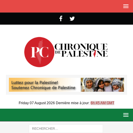
Friday 07 August 2026
Dernière mise à jour:
6h:45 AM GMT