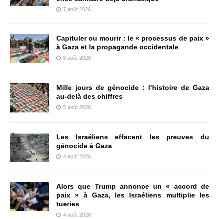
7 août 2026
Capituler ou mourir : le « processus de paix »
à Gaza et la propagande occidentale
6 août 2026
Mille jours de génocide : l’histoire de Gaza
au-delà des chiffres
5 août 2026
Les Israéliens effacent les preuves du
génocide à Gaza
4 août 2026
Alors que Trump annonce un « accord de
paix » à Gaza, les Israéliens multiplie les
tueries
4 août 2026