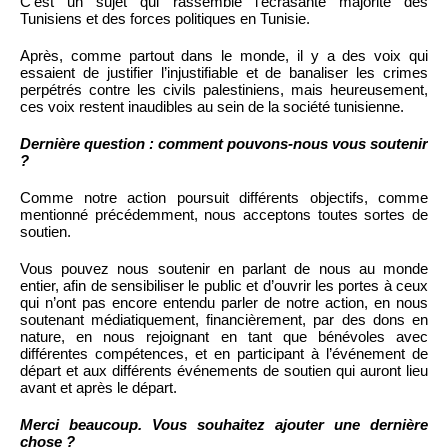
C’est un sujet qui rassemble l’écrasante majorité des
Tunisiens et des forces politiques en Tunisie.
Après, comme partout dans le monde, il y a des voix qui
essaient de justifier l’injustifiable et de banaliser les crimes
perpétrés contre les civils palestiniens, mais heureusement,
ces voix restent inaudibles au sein de la société tunisienne.
Dernière question : comment pouvons-nous vous soutenir
?
Comme notre action poursuit différents objectifs, comme
mentionné précédemment, nous acceptons toutes sortes de
soutien.
Vous pouvez nous soutenir en parlant de nous au monde
entier, afin de sensibiliser le public et d’ouvrir les portes à ceux
qui n’ont pas encore entendu parler de notre action, en nous
soutenant médiatiquement, financièrement, par des dons en
nature, en nous rejoignant en tant que bénévoles avec
différentes compétences, et en participant à l’événement de
départ et aux différents événements de soutien qui auront lieu
avant et après le départ.
Merci beaucoup. Vous souhaitez ajouter une dernière
chose ?