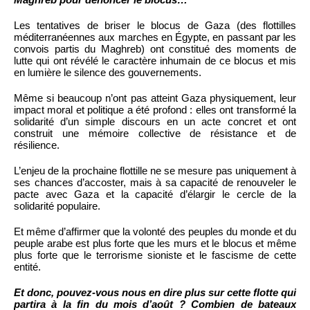
Les tentatives de briser le blocus de Gaza (des flottilles
méditerranéennes aux marches en Égypte, en passant par les
convois partis du Maghreb) ont constitué des moments de
lutte qui ont révélé le caractère inhumain de ce blocus et mis
en lumière le silence des gouvernements.
Même si beaucoup n’ont pas atteint Gaza physiquement, leur
impact moral et politique a été profond : elles ont transformé la
solidarité d’un simple discours en un acte concret et ont
construit une mémoire collective de résistance et de
résilience.
L’enjeu de la prochaine flottille ne se mesure pas uniquement à
ses chances d’accoster, mais à sa capacité de renouveler le
pacte avec Gaza et la capacité d’élargir le cercle de la
solidarité populaire.
Et même d’affirmer que la volonté des peuples du monde et du
peuple arabe est plus forte que les murs et le blocus et même
plus forte que le terrorisme sioniste et le fascisme de cette
entité.
Et donc, pouvez-vous nous en dire plus sur cette flotte qui
partira à la fin du mois d’août ? Combien de bateaux