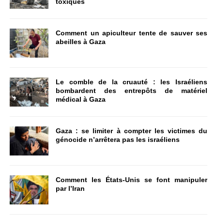
toxiques
Comment un apiculteur tente de sauver ses
abeilles à Gaza
Le comble de la cruauté : les Israéliens
bombardent des entrepôts de matériel
médical à Gaza
Gaza : se limiter à compter les victimes du
génocide n’arrêtera pas les israéliens
Comment les États-Unis se font manipuler
par l’Iran