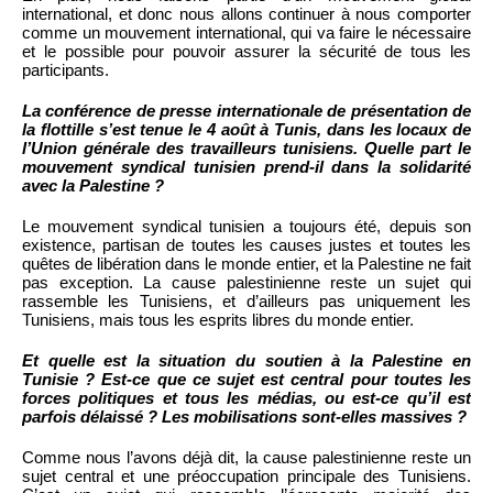
international, et donc nous allons continuer à nous comporter
comme un mouvement international, qui va faire le nécessaire
et le possible pour pouvoir assurer la sécurité de tous les
participants.
La conférence de presse internationale de présentation de
la flottille s’est tenue le 4 août à Tunis, dans les locaux de
l’Union générale des travailleurs tunisiens. Quelle part le
mouvement syndical tunisien prend-il dans la solidarité
avec la Palestine ?
Le mouvement syndical tunisien a toujours été, depuis son
existence, partisan de toutes les causes justes et toutes les
quêtes de libération dans le monde entier, et la Palestine ne fait
pas exception. La cause palestinienne reste un sujet qui
rassemble les Tunisiens, et d’ailleurs pas uniquement les
Tunisiens, mais tous les esprits libres du monde entier.
Et quelle est la situation du soutien à la Palestine en
Tunisie ? Est-ce que ce sujet est central pour toutes les
forces politiques et tous les médias, ou est-ce qu’il est
parfois délaissé ? Les mobilisations sont-elles massives ?
Comme nous l’avons déjà dit, la cause palestinienne reste un
sujet central et une préoccupation principale des Tunisiens.