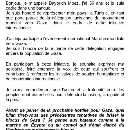
Bonjour, je m’appelle Bayoudh Moez, j’ai 56 ans et je suis
cadre dans une banque.
Je suis honoré de représenter mon pays, la Tunisie, en tant
que porte-parole de la délégation tunisienne du mouvement
mondial vers Gaza, dans le cadre de cette initiative
internationale.
J’ai déjà participé à l’événement international Marche mondiale
vers Gaza.
Je suis honoré de faire partie de cette délégation engagée
envers la population de Gaza.
En participant à cette initiative, je souhaite exprimer ma
solidarité, faire entendre la voix de ceux qui souffrent et
contribuer à renforcer les initiatives de soutien humanitaire et
de coopération internationale.
Je crois profondément que l’union et la fraternité entre les
peuples sont essentielles pour défendre la justice, la dignité et
la paix.
Avant de parler de la prochaine flottille pour Gaza, quel
bilan tirez-vous des précédentes tentatives de briser le
blocus de Gaza ? Je pense aux bateaux comme à la
marche en Égypte ou au convoi qui s’était élancé du
Maghreb pour dénoncer le blocus…