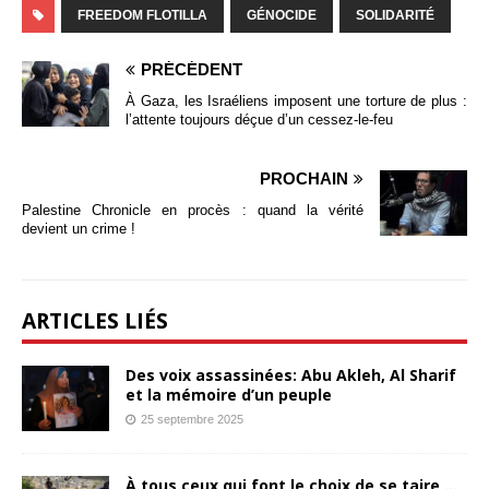
FREEDOM FLOTILLA
GÉNOCIDE
SOLIDARITÉ
PRÉCÉDENT
À Gaza, les Israéliens imposent une torture de plus :
l’attente toujours déçue d’un cessez-le-feu
PROCHAIN
Palestine Chronicle en procès : quand la vérité
devient un crime !
ARTICLES LIÉS
Des voix assassinées: Abu Akleh, Al Sharif
et la mémoire d’un peuple
25 septembre 2025
À tous ceux qui font le choix de se taire …