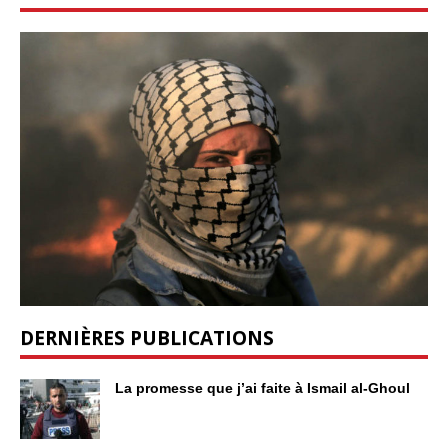
DERNIÈRES PUBLICATIONS
La promesse que j’ai faite à Ismail al-Ghoul