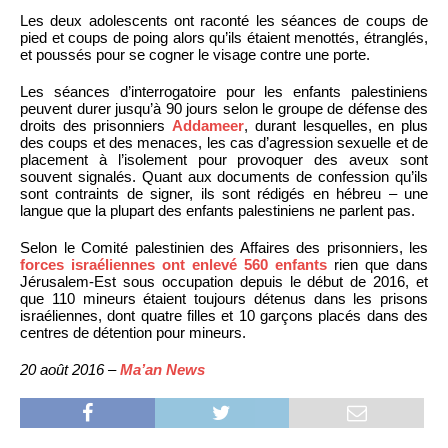
Les deux adolescents ont raconté les séances de coups de
pied et coups de poing alors qu’ils étaient menottés, étranglés,
et poussés pour se cogner le visage contre une porte.
Les séances d’interrogatoire pour les enfants palestiniens
peuvent durer jusqu’à 90 jours selon le groupe de défense des
droits des prisonniers
Addameer
, durant lesquelles, en plus
des coups et des menaces, les cas d’agression sexuelle et de
placement à l’isolement pour provoquer des aveux sont
souvent signalés. Quant aux documents de confession qu’ils
sont contraints de signer, ils sont rédigés en hébreu – une
langue que la plupart des enfants palestiniens ne parlent pas.
Selon le Comité palestinien des Affaires des prisonniers, les
forces israéliennes ont enlevé 560 enfants
rien que dans
Jérusalem-Est sous occupation depuis le début de 2016, et
que 110 mineurs étaient toujours détenus dans les prisons
israéliennes, dont quatre filles et 10 garçons placés dans des
centres de détention pour mineurs.
20 août 2016 –
Ma’an News