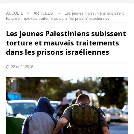
ACCUEIL
ARTICLES
Les jeunes Palestiniens subissent
torture et mauvais traitements dans les prisons israéliennes
Les jeunes Palestiniens subissent
torture et mauvais traitements
dans les prisons israéliennes
22 août 2016