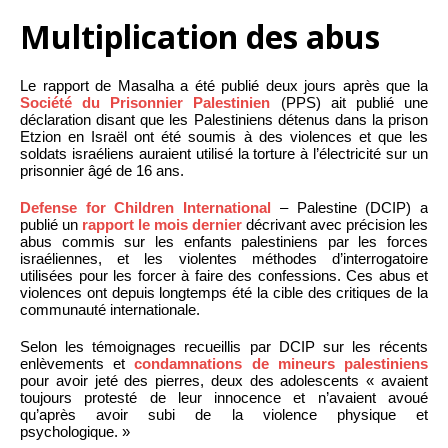
Multiplication des abus
Le rapport de Masalha a été publié deux jours après que la
Société du Prisonnier Palestinien
(PPS) ait publié une
déclaration disant que les Palestiniens détenus dans la prison
Etzion en Israël ont été soumis à des violences et que les
soldats israéliens auraient utilisé la torture à l’électricité sur un
prisonnier âgé de 16 ans.
Defense for Children International
– Palestine (DCIP) a
publié un
rapport le mois dernier
décrivant avec précision les
abus commis sur les enfants palestiniens par les forces
israéliennes, et les violentes méthodes d’interrogatoire
utilisées pour les forcer à faire des confessions. Ces abus et
violences ont depuis longtemps été la cible des critiques de la
communauté internationale.
Selon les témoignages recueillis par DCIP sur les récents
enlèvements et
condamnations de mineurs palestiniens
pour avoir jeté des pierres, deux des adolescents « avaient
toujours protesté de leur innocence et n’avaient avoué
qu’après avoir subi de la violence physique et
psychologique. »