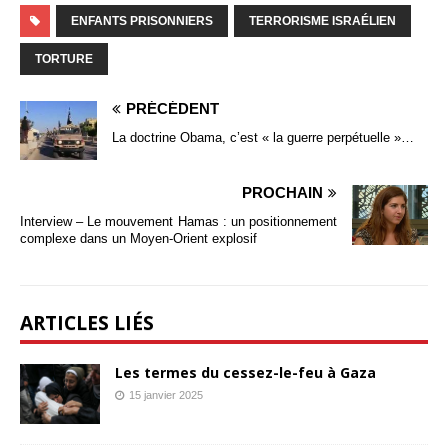
ENFANTS PRISONNIERS
TERRORISME ISRAÉLIEN
TORTURE
PRÉCÉDENT
La doctrine Obama, c’est « la guerre perpétuelle »…
PROCHAIN
Interview – Le mouvement Hamas : un positionnement
complexe dans un Moyen-Orient explosif
ARTICLES LIÉS
Les termes du cessez-le-feu à Gaza
15 janvier 2025