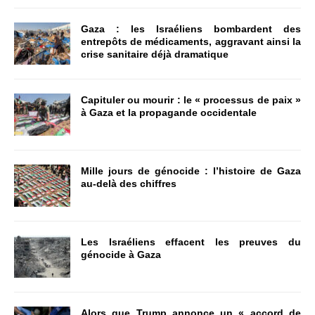
Gaza : les Israéliens bombardent des
entrepôts de médicaments, aggravant ainsi la
crise sanitaire déjà dramatique
Capituler ou mourir : le « processus de paix »
à Gaza et la propagande occidentale
Mille jours de génocide : l’histoire de Gaza
au-delà des chiffres
Les Israéliens effacent les preuves du
génocide à Gaza
Alors que Trump annonce un « accord de