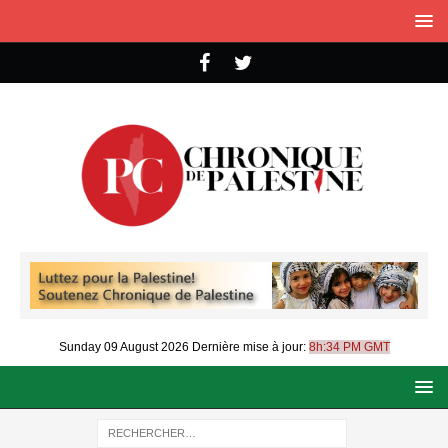
Sunday 09 August 2026
Dernière mise à jour:
8h:34 PM GMT