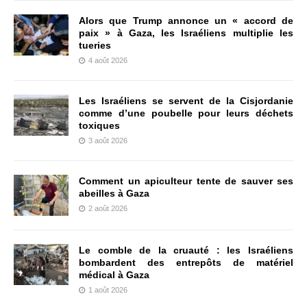
Alors que Trump annonce un « accord de
paix » à Gaza, les Israéliens multiplie les
tueries
4 août 2026
Les Israéliens se servent de la Cisjordanie
comme d’une poubelle pour leurs déchets
toxiques
3 août 2026
Comment un apiculteur tente de sauver ses
abeilles à Gaza
2 août 2026
Le comble de la cruauté : les Israéliens
bombardent des entrepôts de matériel
médical à Gaza
1 août 2026