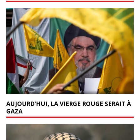
AUJOURD’HUI, LA VIERGE ROUGE SERAIT À
GAZA