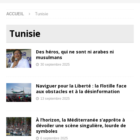
ACCUEIL
Tunisie
Tunisie
Des héros, qui ne sont ni arabes ni
musulmans
30 septembre 2025
Naviguer pour la Liberté : la Flotille face
aux obstacles et à la désinformation
13 septembre 2025
À l’horizon, la Méditerranée s’apprête à
dévoiler une scène singulière, lourde de
symboles
6 septembre 2025