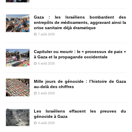
Gaza : les Israéliens bombardent des
entrepôts de médicaments, aggravant ainsi la
crise sanitaire déjà dramatique
7 août 2026
Capituler ou mourir : le « processus de paix »
à Gaza et la propagande occidentale
6 août 2026
Mille jours de génocide : l’histoire de Gaza
au-delà des chiffres
5 août 2026
Les Israéliens effacent les preuves du
génocide à Gaza
4 août 2026