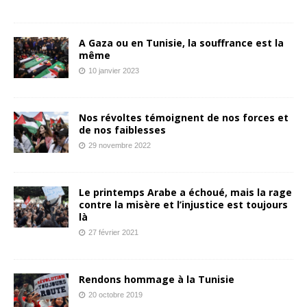
A Gaza ou en Tunisie, la souffrance est la
même
10 janvier 2023
Nos révoltes témoignent de nos forces et
de nos faiblesses
29 novembre 2022
Le printemps Arabe a échoué, mais la rage
contre la misère et l’injustice est toujours
là
27 février 2021
Rendons hommage à la Tunisie
20 octobre 2019