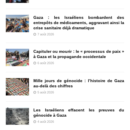
Gaza : les Israéliens bombardent des
entrepôts de médicaments, aggravant ainsi la
crise sanitaire déjà dramatique
7 août 2026
Capituler ou mourir : le « processus de paix »
à Gaza et la propagande occidentale
6 août 2026
Mille jours de génocide : l’histoire de Gaza
au-delà des chiffres
5 août 2026
Les Israéliens effacent les preuves du
génocide à Gaza
4 août 2026