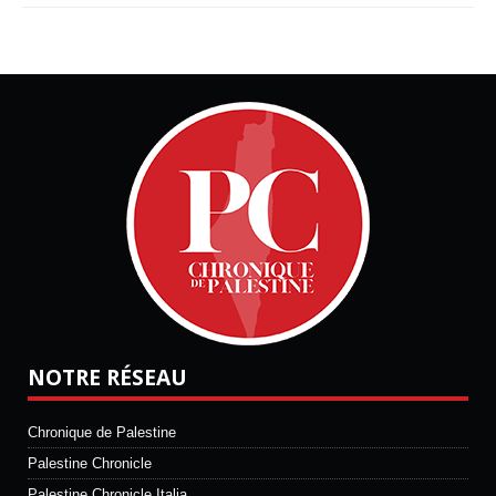
NOTRE RÉSEAU
Chronique de Palestine
Palestine Chronicle
Palestine Chronicle Italia