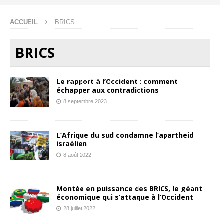
ACCUEIL
BRICS
BRICS
Le rapport à l’Occident : comment
échapper aux contradictions
8 septembre 2023
L’Afrique du sud condamne l’apartheid
israélien
8 août 2022
Montée en puissance des BRICS, le géant
économique qui s’attaque à l’Occident
28 juillet 2022