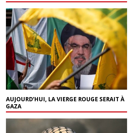
AUJOURD’HUI, LA VIERGE ROUGE SERAIT À
GAZA