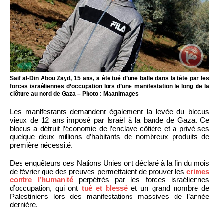
Saif al-Din Abou Zayd, 15 ans, a été tué d’une balle dans la tête par les
forces israéliennes d’occupation lors d’une manifestation le long de la
clôture au nord de Gaza – Photo : MaanImages
Les manifestants demandent également la levée du blocus
vieux de 12 ans imposé par Israël à la bande de Gaza. Ce
blocus a détruit l’économie de l’enclave côtière et a privé ses
quelque deux millions d’habitants de nombreux produits de
première nécessité.
Des enquêteurs des Nations Unies ont déclaré à la fin du mois
de février que des preuves permettaient de prouver les
crimes
contre l’humanité
perpétrés par les forces israéliennes
d’occupation, qui ont
tué et blessé
et un grand nombre de
Palestiniens lors des manifestations massives de l’année
dernière.