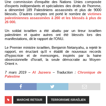
Une commission d’enquête des Nations Unies composée
d’experts indépendants et spécialistes des droits de l’homme,
a dénombré 189 Palestiniens assassinés et plus de 9000
blessés. D’autres comptes ont porté le nombre de
victimes
palestiniennes assassinées à 260 et les blessés à plus de
26 000
.
Un soldat israélien a été abattu par un tireur israélien
palestinien et quatre autres ont été blessés lors des
manifestations, dit le rapport de l’ONU.
Le Premier ministre israélien, Benjamin Netanyahu, a rejeté le
rapport, en éructant qu’il « établit de nouveaux records
d’hypocrisie et de mensonges, inspirés par la haine
obsessionnelle d’Israël, la seule démocratie au Moyen-
Orient ».
7 mars 2019 –
Al Jazeera
– Traduction :
Chronique de
Palestine
MARCHE RETOUR
TERRORISME ISRAÉLIEN