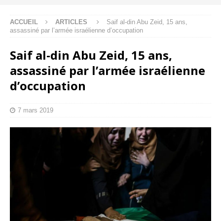
ACCUEIL
ARTICLES
Saif al-din Abu Zeid, 15 ans,
assassiné par l’armée israélienne d’occupation
Saif al-din Abu Zeid, 15 ans,
assassiné par l’armée israélienne
d’occupation
7 mars 2019