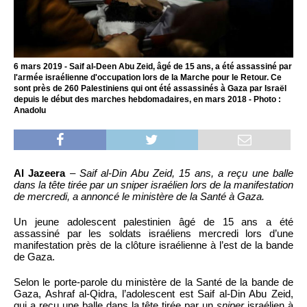
6 mars 2019 - Saif al-Deen Abu Zeid, âgé de 15 ans, a été assassiné par
l'armée israélienne d'occupation lors de la Marche pour le Retour. Ce
sont près de 260 Palestiniens qui ont été assassinés à Gaza par Israël
depuis le début des marches hebdomadaires, en mars 2018 - Photo :
Anadolu
Al Jazeera
–
Saif al-Din Abu Zeid, 15 ans, a reçu une balle
dans la tête tirée par un sniper israélien lors de la manifestation
de mercredi, a annoncé le ministère de la Santé à Gaza.
Un jeune adolescent palestinien âgé de 15 ans a été
assassiné par les soldats israéliens mercredi lors d’une
manifestation près de la clôture israélienne à l’est de la bande
de Gaza.
Selon le porte-parole du ministère de la Santé de la bande de
Gaza, Ashraf al-Qidra, l’adolescent est Saif al-Din Abu Zeid,
qui a reçu une balle dans la tête tirée par un
sniper
israélien à