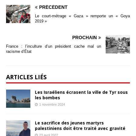
PRÉCÉDENT
Le court-métrage « Gaza » remporte un « Goya
2019 »
PROCHAIN
France : l’inculture d’un président cache mal un
racisme d’État
ARTICLES LIÉS
Les Israéliens écrasent la ville de Tyr sous
les bombes
1 novembre 2024
Le sacrifice des jeunes martyrs
palestiniens doit être traité avec gravité
23 avril 2022