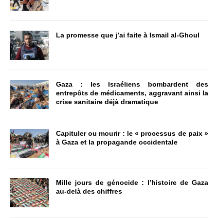
La promesse que j’ai faite à Ismail al-Ghoul
Gaza : les Israéliens bombardent des
entrepôts de médicaments, aggravant ainsi la
crise sanitaire déjà dramatique
Capituler ou mourir : le « processus de paix »
à Gaza et la propagande occidentale
Mille jours de génocide : l’histoire de Gaza
au-delà des chiffres