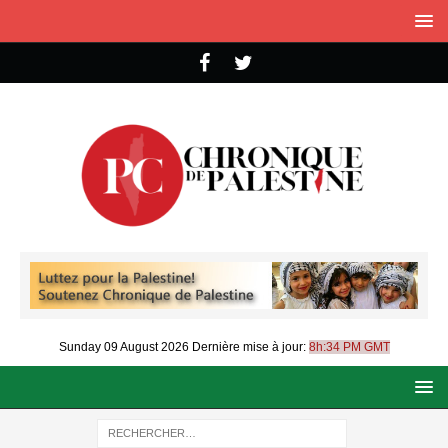
Sunday 09 August 2026
Dernière mise à jour:
8h:34 PM GMT