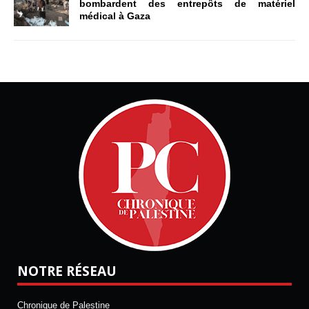
bombardent des entrepôts de matériel
médical à Gaza
NOTRE RÉSEAU
Chronique de Palestine