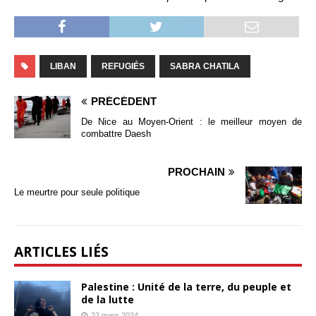
LIBAN
REFUGIÉS
SABRA CHATILA
PRÉCÉDENT
De Nice au Moyen-Orient : le meilleur moyen de
combattre Daesh
PROCHAIN
Le meurtre pour seule politique
ARTICLES LIÉS
Palestine : Unité de la terre, du peuple et
de la lutte
22 mars 2024