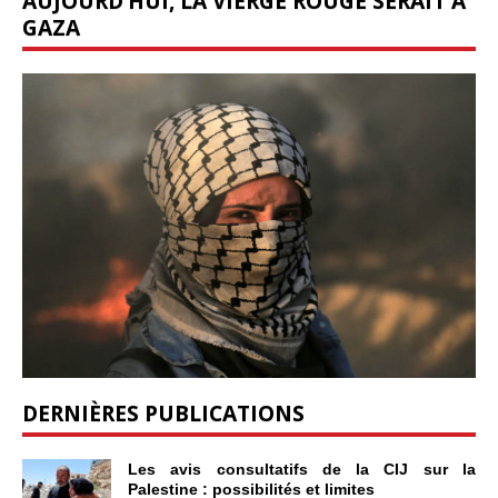
AUJOURD’HUI, LA VIERGE ROUGE SERAIT À
GAZA
DERNIÈRES PUBLICATIONS
Les avis consultatifs de la CIJ sur la
Palestine : possibilités et limites