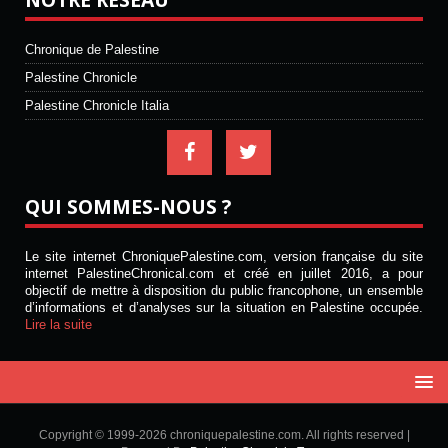
Chronique de Palestine
Palestine Chronicle
Palestine Chronicle Italia
QUI SOMMES-NOUS ?
Le site internet ChroniquePalestine.com, version française du site
internet PalestineChronical.com et créé en juillet 2016, a pour
objectif de mettre à disposition du public francophone, un ensemble
d’informations et d’analyses sur la situation en Palestine occupée.
Lire la suite
Copyright © 1999-2026 chroniquepalestine.com. All rights reserved |