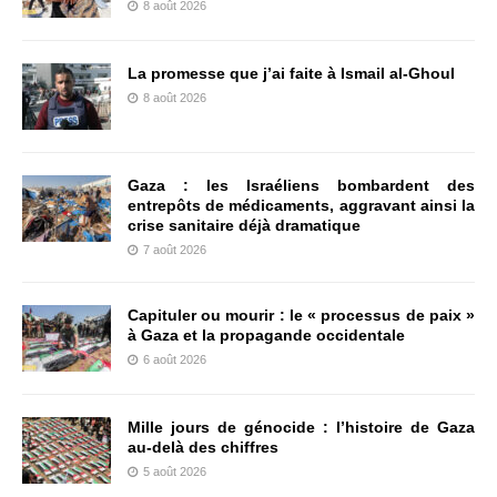
8 août 2026
La promesse que j’ai faite à Ismail al-Ghoul
8 août 2026
Gaza : les Israéliens bombardent des
entrepôts de médicaments, aggravant ainsi la
crise sanitaire déjà dramatique
7 août 2026
Capituler ou mourir : le « processus de paix »
à Gaza et la propagande occidentale
6 août 2026
Mille jours de génocide : l’histoire de Gaza
au-delà des chiffres
5 août 2026