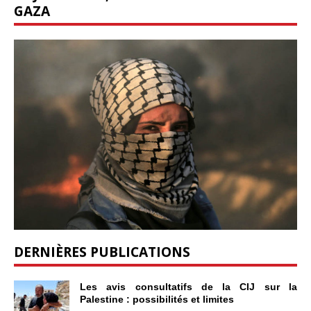
GAZA
DERNIÈRES PUBLICATIONS
Les avis consultatifs de la CIJ sur la
Palestine : possibilités et limites