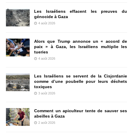
Les Israéliens effacent les preuves du
génocide à Gaza
4 août 2026
Alors que Trump annonce un « accord de
paix » à Gaza, les Israéliens multiplie les
tueries
4 août 2026
Les Israéliens se servent de la Cisjordanie
comme d’une poubelle pour leurs déchets
toxiques
3 août 2026
Comment un apiculteur tente de sauver ses
abeilles à Gaza
2 août 2026