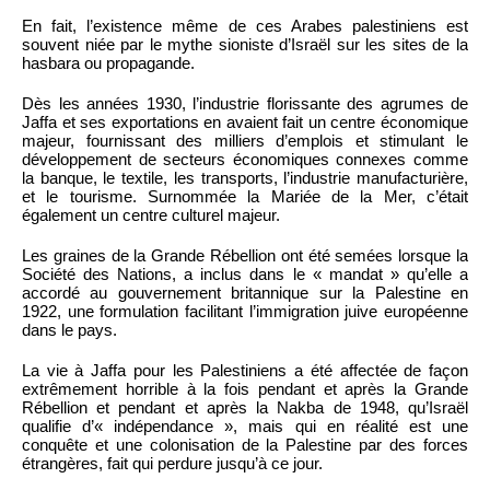
En fait, l’existence même de ces Arabes palestiniens est
souvent niée par le mythe sioniste d’Israël sur les sites de la
hasbara ou propagande.
Dès les années 1930, l’industrie florissante des agrumes de
Jaffa et ses exportations en avaient fait un centre économique
majeur, fournissant des milliers d’emplois et stimulant le
développement de secteurs économiques connexes comme
la banque, le textile, les transports, l’industrie manufacturière,
et le tourisme. Surnommée la Mariée de la Mer, c’était
également un centre culturel majeur.
Les graines de la Grande Rébellion ont été semées lorsque la
Société des Nations, a inclus dans le « mandat » qu’elle a
accordé au gouvernement britannique sur la Palestine en
1922, une formulation facilitant l’immigration juive européenne
dans le pays.
La vie à Jaffa pour les Palestiniens a été affectée de façon
extrêmement horrible à la fois pendant et après la Grande
Rébellion et pendant et après la Nakba de 1948, qu’Israël
qualifie d’« indépendance », mais qui en réalité est une
conquête et une colonisation de la Palestine par des forces
étrangères, fait qui perdure jusqu’à ce jour.