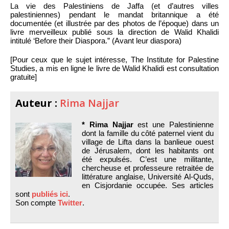
La vie des Palestiniens de Jaffa (et d’autres villes
palestiniennes) pendant le mandat britannique a été
documentée (et illustrée par des photos de l’époque) dans un
livre merveilleux publié sous la direction de Walid Khalidi
intitulé ‘Before their Diaspora.” (Avant leur diaspora)
[Pour ceux que le sujet intéresse, The Institute for Palestine
Studies, a mis en ligne le livre de Walid Khalidi est consultation
gratuite]
Auteur :
Rima Najjar
* Rima Najjar
est une Palestinienne
dont la famille du côté paternel vient du
village de Lifta dans la banlieue ouest
de Jérusalem, dont les habitants ont
été expulsés. C’est une militante,
chercheuse et professeure retraitée de
littérature anglaise, Université Al-Quds,
en Cisjordanie occupée. Ses articles
sont
publiés ici
.
Son compte
Twitter
.