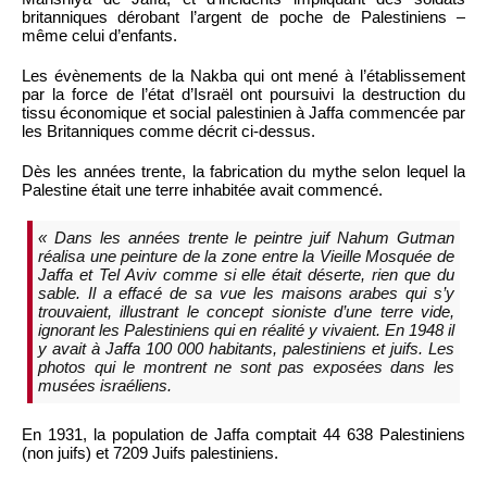
britanniques dérobant l’argent de poche de Palestiniens –
même celui d’enfants.
Les évènements de la Nakba qui ont mené à l’établissement
par la force de l’état d’Israël ont poursuivi la destruction du
tissu économique et social palestinien à Jaffa commencée par
les Britanniques comme décrit ci-dessus.
Dès les années trente, la fabrication du mythe selon lequel la
Palestine était une terre inhabitée avait commencé.
« Dans les années trente le peintre juif Nahum Gutman
réalisa une peinture de la zone entre la Vieille Mosquée de
Jaffa et Tel Aviv comme si elle était déserte, rien que du
sable. Il a effacé de sa vue les maisons arabes qui s’y
trouvaient, illustrant le concept sioniste d’une terre vide,
ignorant les Palestiniens qui en réalité y vivaient. En 1948 il
y avait à Jaffa 100 000 habitants, palestiniens et juifs. Les
photos qui le montrent ne sont pas exposées dans les
musées israéliens.
En 1931, la population de Jaffa comptait 44 638 Palestiniens
(non juifs) et 7209 Juifs palestiniens.