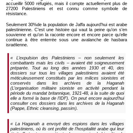
accueillir 5000 réfugiés, mais il compte actuellement plus de
27200 Palestiniens et est connu comme symbole de
résistance.
Seulement 30%de la population de Jaffa aujourd’hui est arabe
palestinienne. C’est une histoire qui vaut la peine qu’on s’en
souvienne et qu’on la raconte encore et encore parce qu’elle
continue à être enterrée sous une avalanche de hasbara
israélienne.
« L’expulsion des Palestiniens – non seulement les
combattants mais les civils – avaient été soigneusement
préparée. Tout au long des années 1930 et 40, des
dossiers sur tous les villages palestiniens avaient été
méticuleusement constitués par les milices sionistes et
conservés dans les archives de la Haganah
(L’organisation militaire sioniste en activité pendant la
période du mandat britannique, 1921-48, à la suite de quoi
elle a formé la base de l’IDF). On peut encore aujourd’hui
consulter ces dossiers dans les archives de la Haganah
(Pappe, Ethnic cleansing, passim).
« La Haganah a envoyé des espions dans les villages
palestiniens, où ils ont profité de l’hospitalité arabe qui leur