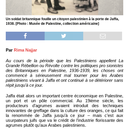
Un soldat britannique fouille un citoyen palestinien à la porte de Jaffa,
1938. [Photo : Musée de Palestine, collection américaine]
Par
Rima Najjar
Au cours de la période que les Palestiniens appellent La
Grande Rébellion ou Révolte contre les politiques pro sionistes
des Britanniques en Palestine, 1936-1939, les choses ont
commencé à sérieusement mal tourner pour les Arabes
palestiniens vivant à Jaffa et ont continué à se détériorer sans
répit jusqu’à ce jour.
Jaffa était alors un important centre économique en Palestine,
un port et un pôle commercial. Au 19ième siècle, les
producteurs d’agrumes avaient introduit des techniques
innovantes de greffage dans la culture des oranges, ce qui fait
la renommée de Jaffa jusqu’à ce jour – mais c’est aux
usurpateurs juifs que va le crédit de l’industrie florissante des
agrumes plutôt qu’aux Arabes palestiniens.