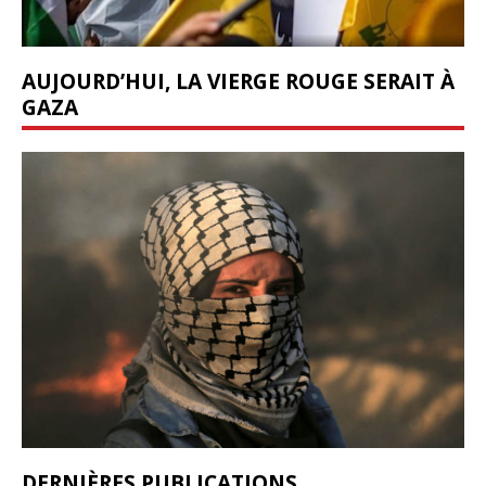
AUJOURD’HUI, LA VIERGE ROUGE SERAIT À
GAZA
DERNIÈRES PUBLICATIONS