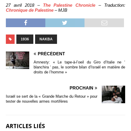
27 avril 2018 –
The Palestine Chronicle
– Traduction:
Chronique de Palestine
– MJB
1936
NAKBA
PRÉCÉDENT
Amnesty: « Le tape-à-l’oeil du Giro d’Italie ne ‘
blanchira ‘ pas, le sombre bilan d’Israël en matière de
droits de l’homme »
PROCHAIN
Israël se sert de la « Grande Marche du Retour » pour
tester de nouvelles armes mortifères
ARTICLES LIÉS